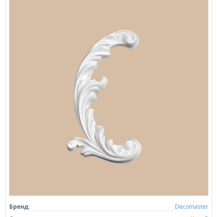
Бренд:
Decomaster