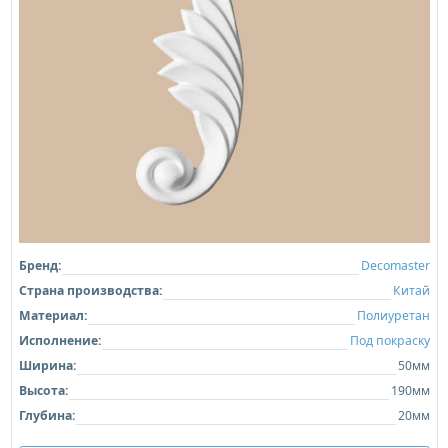
Бренд:
Decomaster
Страна производства:
Китай
Материал:
Полиуретан
Исполнение:
Под покраску
Ширина:
50мм
Высота:
190мм
Глубина:
20мм