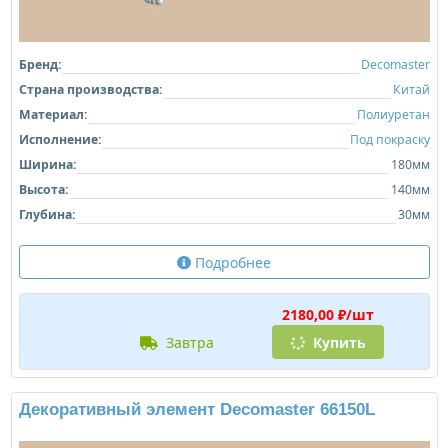
Бренд:
Decomaster
Страна производства:
Китай
Материал:
Полиуретан
Исполнение:
Под покраску
Ширина:
180мм
Высота:
140мм
Глубина:
30мм
Подробнее
2180,00 ₽/шт
завтра
Купить
Декоративный элемент Decomaster 66150L