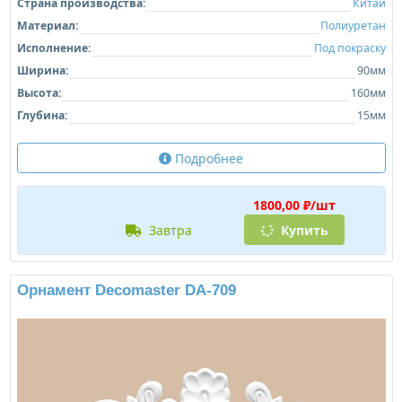
Страна производства:
Китай
Материал:
Полиуретан
Исполнение:
Под покраску
Ширина:
90мм
Высота:
160мм
Глубина:
15мм
Подробнее
1800,00 ₽/шт
завтра
Купить
Орнамент Decomaster DA-709