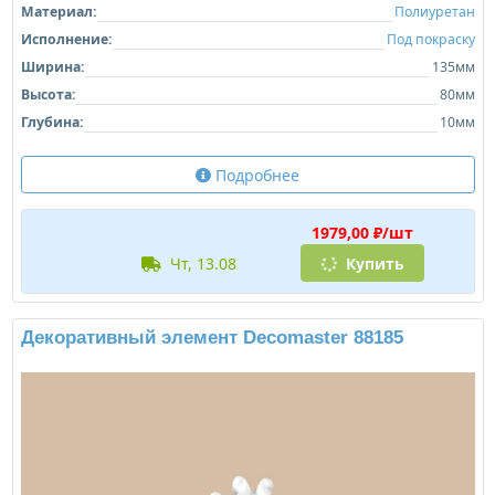
Материал:
Полиуретан
Исполнение:
Под покраску
Ширина:
135мм
Высота:
80мм
Глубина:
10мм
Подробнее
1979,00 ₽/шт
чт, 13.08
Купить
Декоративный элемент Decomaster 88185