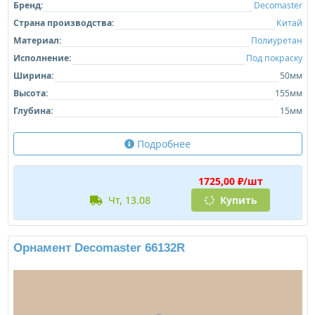
Бренд:
Decomaster
Страна производства:
Китай
Материал:
Полиуретан
Исполнение:
Под покраску
Ширина:
50мм
Высота:
155мм
Глубина:
15мм
Подробнее
1725,00 ₽/шт
чт, 13.08
Купить
Орнамент Decomaster 66132R