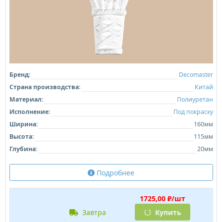
Бренд:
Decomaster
Страна производства:
Китай
Материал:
Полиуретан
Исполнение:
Под покраску
Ширина:
160мм
Высота:
115мм
Глубина:
20мм
Подробнее
1725,00 ₽/шт
завтра
Купить