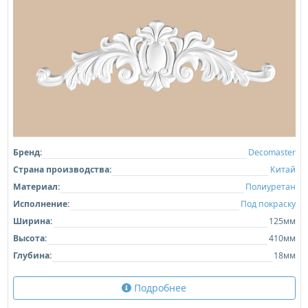
Бренд:
Decomaster
Страна производства:
Китай
Материал:
Полиуретан
Исполнение:
Под покраску
Ширина:
125мм
Высота:
410мм
Глубина:
18мм
Подробнее