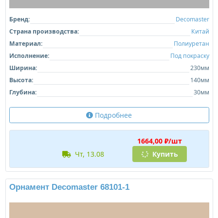
Бренд:
Decomaster
Страна производства:
Китай
Материал:
Полиуретан
Исполнение:
Под покраску
Ширина:
230мм
Высота:
140мм
Глубина:
30мм
Подробнее
1664,00 ₽/шт
чт, 13.08
Купить
Орнамент Decomaster 68101-1