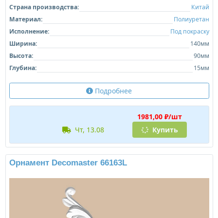
Страна производства:
Китай
Материал:
Полиуретан
Исполнение:
Под покраску
Ширина:
140мм
Высота:
90мм
Глубина:
15мм
Подробнее
1981,00 ₽/шт
чт, 13.08
Купить
Орнамент Decomaster 66163L