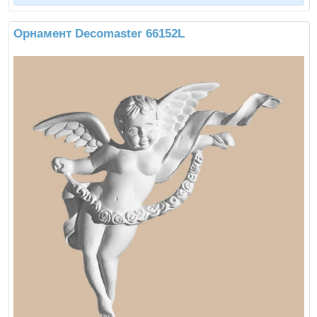
Орнамент Decomaster 66152L