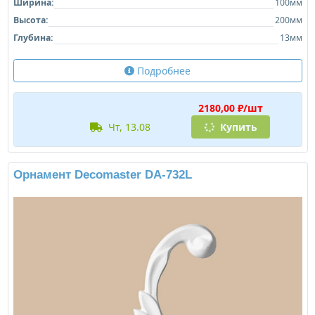
Ширина:
100мм
Высота:
200мм
Глубина:
13мм
Подробнее
2180,00 ₽/шт
чт, 13.08
Купить
Орнамент Decomaster DA-732L