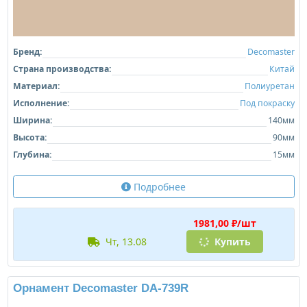
Бренд:
Decomaster
Страна производства:
Китай
Материал:
Полиуретан
Исполнение:
Под покраску
Ширина:
140мм
Высота:
90мм
Глубина:
15мм
Подробнее
1981,00 ₽/шт
чт, 13.08
Купить
Орнамент Decomaster DA-739R