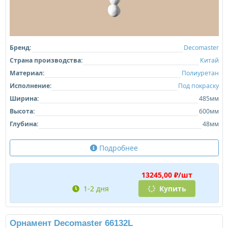
Бренд:
Decomaster
Страна производства:
Китай
Материал:
Полиуретан
Исполнение:
Под покраску
Ширина:
485мм
Высота:
600мм
Глубина:
48мм
Подробнее
13245,00 ₽/шт
1-2 дня
Купить
Орнамент Decomaster 66132L