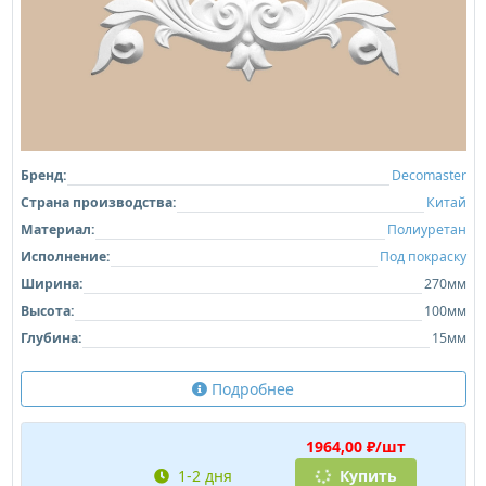
Бренд:
Decomaster
Страна производства:
Китай
Материал:
Полиуретан
Исполнение:
Под покраску
Ширина:
270мм
Высота:
100мм
Глубина:
15мм
Подробнее
1964,00 ₽/шт
1-2 дня
Купить