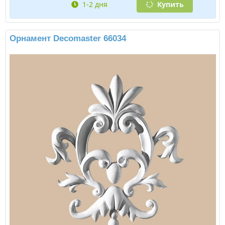
1-2 дня
Купить
Орнамент Decomaster 66034