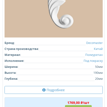
Бренд:
Decomaster
Страна производства:
Китай
Материал:
Полиуретан
Исполнение:
Под покраску
Ширина:
50мм
Высота:
190мм
Глубина:
20мм
Подробнее
1769,00 ₽/шт