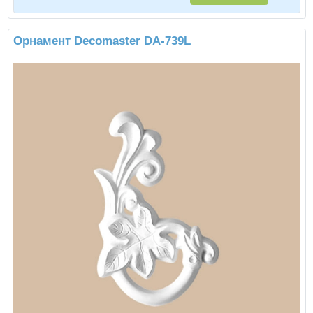
Орнамент Decomaster DA-739L