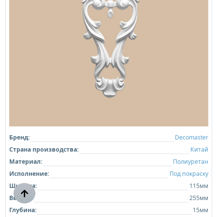
Бренд:
Decomaster
Страна производства:
Китай
Материал:
Полиуретан
Исполнение:
Под покраску
Ширина:
115мм
Высота:
255мм
Глубина:
15мм