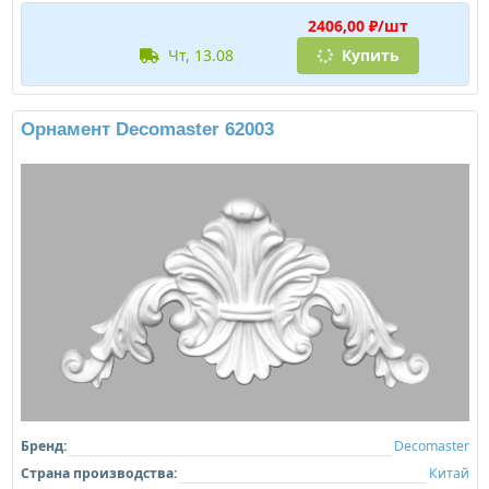
2406,00 ₽/шт
чт, 13.08
Купить
Орнамент Decomaster 62003
Бренд:
Decomaster
Страна производства:
Китай