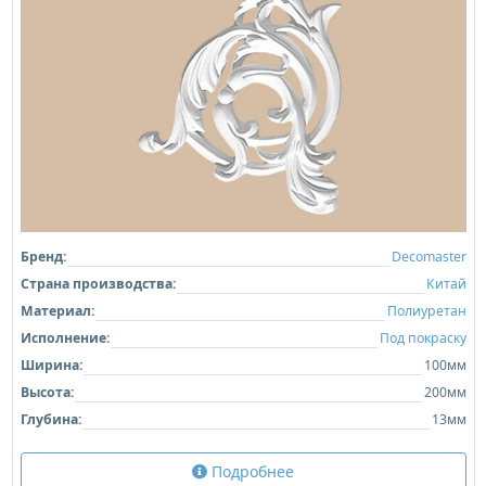
Бренд:
Decomaster
Страна производства:
Китай
Материал:
Полиуретан
Исполнение:
Под покраску
Ширина:
100мм
Высота:
200мм
Глубина:
13мм
Подробнее