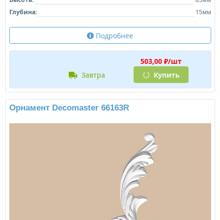
Глубина:
15мм
Подробнее
503,00 ₽/шт
завтра
Купить
Орнамент Decomaster 66163R