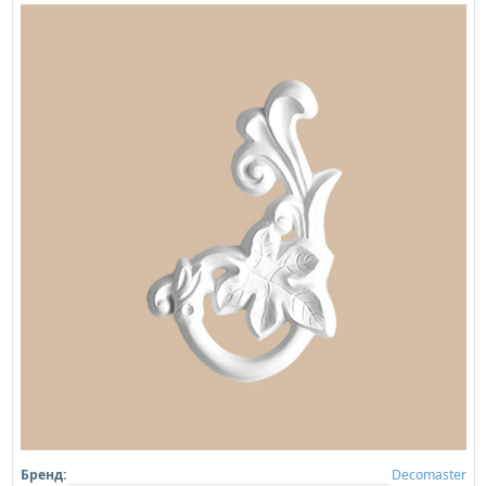
Бренд:
Decomaster