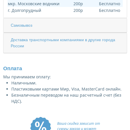
мкр. Московские водники
200р
Бесплатно
г. Долгопрудный
200р
Бесплатно
Самовывоз
Доставка транспортными компаниями в другие города
России
Оплата
Мы принимаем оплату:
Наличными.
Пластиковыми картами Мир, Visa, MasterCard онлайн.
Безналичным переводом на наш расчетный счет (без
НДС).
Ваша скидка зависит от
суммы заказа и может