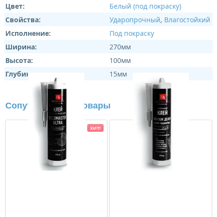
Цвет:
Белый (под покраску)
Свойства:
Ударопрочный
,
Влагостойкий
Исполнение:
Под покраску
Ширина:
270мм
Высота:
100мм
Глубина:
15мм
Сопутствующие товары
ХИТ!