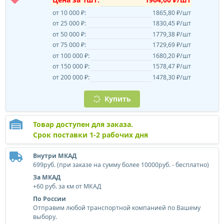
от 10 000 ₽:
1865,80 ₽/шт
от 25 000 ₽:
1830,45 ₽/шт
от 50 000 ₽:
1779,38 ₽/шт
от 75 000 ₽:
1729,69 ₽/шт
от 100 000 ₽:
1680,20 ₽/шт
от 150 000 ₽:
1578,47 ₽/шт
от 200 000 ₽:
1478,30 ₽/шт
Купить
Товар доступен для заказа.
Срок поставки 1-2 рабочих дня
Внутри МКАД
699руб. (при заказе на сумму более 10000руб. - бесплатно)
За МКАД
+60 руб. за км от МКАД
По России
Отправим любой транспортной компанией по Вашему
выбору.