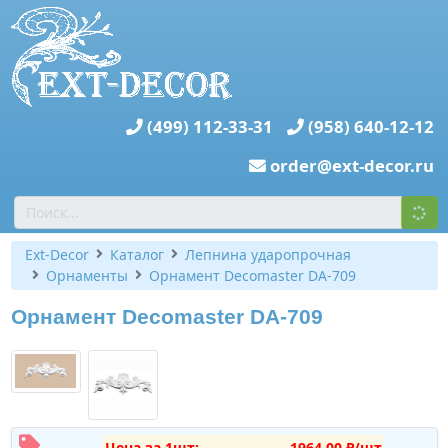
(499) 112-33-31
(958) 640-12-12
order@ext-decor.ru
Ext-Decor
Каталог
Лепнина ударопрочная
Орнаменты
Орнамент Decomaster DA-709
Орнамент Decomaster DA-709
Цена за 1шт:
1964,00 ₽/шт