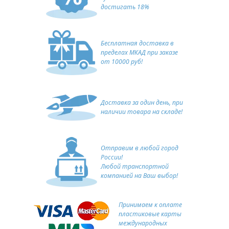
достигать 18%
Бесплатная доставка в
пределах МКАД при заказе
от 10000 руб!
Доставка за один день, при
наличии товара на складе!
Отправим в любой город
России!
Любой транспортной
компанией на Ваш выбор!
Принимаем к оплате
пластиковые карты
международных