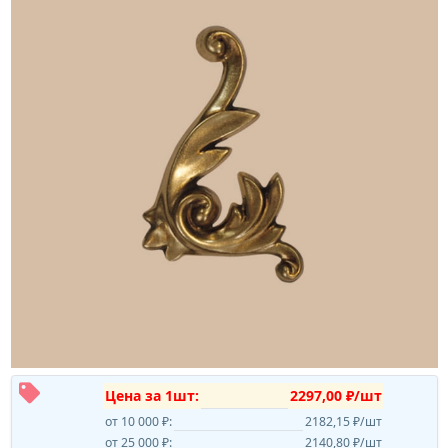
Цена за 1шт:
2297,00 ₽/шт
от 10 000 ₽:
2182,15 ₽/шт
от 25 000 ₽:
2140,80 ₽/шт