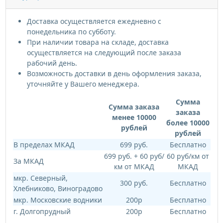
Доставка осуществляется ежедневно с
понедельника по субботу.
При наличии товара на складе, доставка
осуществляется на следующий после заказа
рабочий день.
Возможность доставки в день оформления заказа,
уточняйте у Вашего менеджера.
Сумма
Сумма заказа
заказа
менее 10000
более 10000
рублей
рублей
В пределах МКАД
699 руб.
Бесплатно
699 руб. + 60 руб/
60 руб/км от
За МКАД
км от МКАД
МКАД
мкр. Северный,
300 руб.
Бесплатно
Хлебниково, Виноградово
мкр. Московские водники
200р
Бесплатно
г. Долгопрудный
200р
Бесплатно