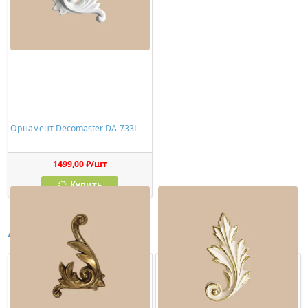
Орнамент Decomaster DA-733L
1499,00 ₽/шт
Купить
Аналоги