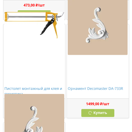
473,00 ₽/шт
1150,00 ₽/шт
Купить
Купить
Пистолет монтажный для клея и
Орнамент Decomaster DA-733R
герметика
278,00 ₽/шт
1499,00 ₽/шт
Купить
Купить