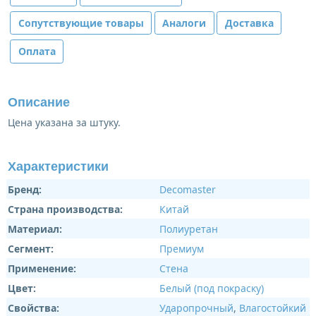
Сопутствующие товары
Аналоги
Доставка
Оплата
Описание
Цена указана за штуку.
Характеристики
Бренд:
Decomaster
Страна производства:
Китай
Материал:
Полиуретан
Сегмент:
Премиум
Применение:
Стена
Цвет:
Белый (под покраску)
Свойства:
Ударопрочный
,
Влагостойкий