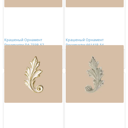
Крашеный Орнамент
Крашеный Орнамент
Decomaster DA 733R-57
Decomaster 66141R-54
2297,00 ₽/шт
2303,00 ₽/шт
Купить
Купить