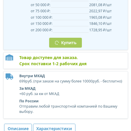
от 50 000 ₽:
2081,08 ₽/шт
от 75 000 ₽:
2022,97 ₽/шт
от 100 000 ₽:
1965,08 ₽/шт
от 150 000 ₽:
1846,10 ₽/шт
от 200 000 ₽:
1728,95 ₽/шт
Купить
Товар доступен для заказа.
Срок поставки 1-2 рабочих дня
Внутри МКАД
699руб. (при заказе на сумму более 10000руб. - бесплатно)
За МКАД
+60 руб. за км от МКАД
По России
Отправим любой транспортной компанией по Вашему
выбору.
Описание
Характеристики