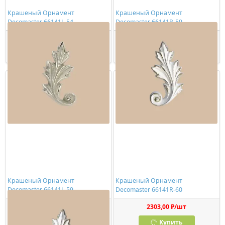
Крашеный Орнамент
Крашеный Орнамент
Decomaster 66141L-54
Decomaster 66141R-59
2303,00 ₽/шт
2754,00 ₽/шт
Купить
Купить
Крашеный Орнамент
Крашеный Орнамент
Decomaster 66141L-59
Decomaster 66141R-60
2754,00 ₽/шт
2303,00 ₽/шт
Купить
Купить