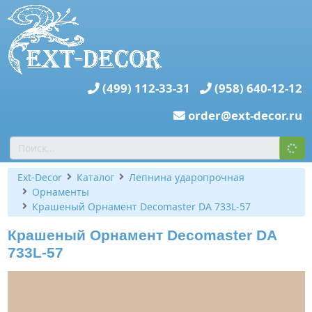
(499) 112-33-31
(958) 640-12-12
order@ext-decor.ru
Ext-Decor
Каталог
Лепнина ударопрочная
Орнаменты
Крашеный Орнамент Decomaster DA 733L-57
Крашеный Орнамент Decomaster DA
733L-57