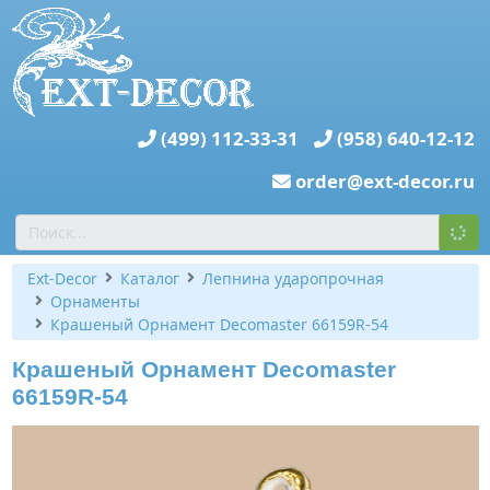
(499) 112-33-31
(958) 640-12-12
order@ext-decor.ru
Ext-Decor
Каталог
Лепнина ударопрочная
Орнаменты
Крашеный Орнамент Decomaster 66159R-54
Крашеный Орнамент Decomaster
66159R-54