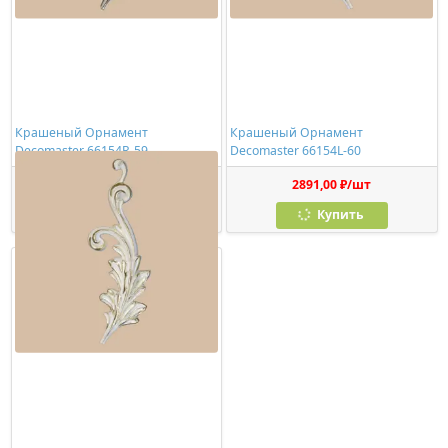
Крашеный Орнамент
Крашеный Орнамент
Decomaster 66154R-59
Decomaster 66154L-60
3438,00 ₽/шт
2891,00 ₽/шт
Купить
Купить