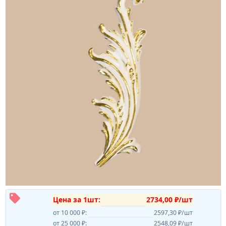
Цена за 1шт:
2734,00 ₽/шт
от 10 000 ₽:
2597,30 ₽/шт
от 25 000 ₽:
2548,09 ₽/шт