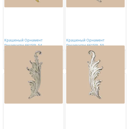
Крашеный Орнамент
Крашеный Орнамент
Decomaster 66159L-54
Decomaster 66159L-59
2734,00 ₽/шт
3204,00 ₽/шт
Купить
Купить