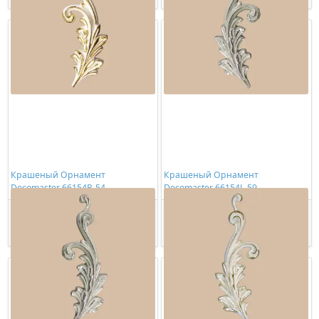
Крашеный Орнамент
Крашеный Орнамент
Decomaster 66154R-54
Decomaster 66154L-59
2891,00 ₽/шт
3438,00 ₽/шт
Купить
Купить