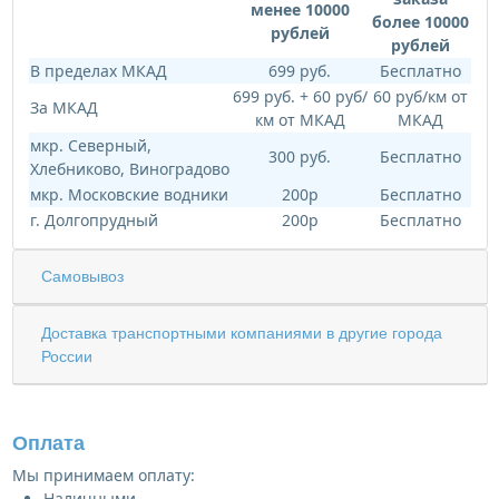
менее 10000
более 10000
рублей
рублей
В пределах МКАД
699 руб.
Бесплатно
699 руб. + 60 руб/
60 руб/км от
За МКАД
км от МКАД
МКАД
мкр. Северный,
300 руб.
Бесплатно
Хлебниково, Виноградово
мкр. Московские водники
200р
Бесплатно
г. Долгопрудный
200р
Бесплатно
Самовывоз
Доставка транспортными компаниями в другие города
России
Оплата
Мы принимаем оплату:
Наличными.