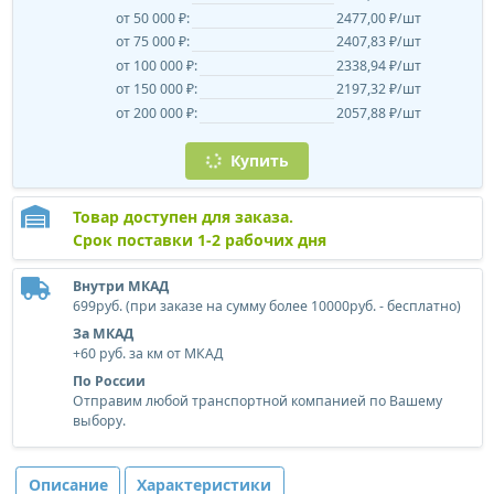
от 50 000 ₽:
2477,00 ₽/шт
от 75 000 ₽:
2407,83 ₽/шт
от 100 000 ₽:
2338,94 ₽/шт
от 150 000 ₽:
2197,32 ₽/шт
от 200 000 ₽:
2057,88 ₽/шт
Купить
Товар доступен для заказа.
Срок поставки 1-2 рабочих дня
Внутри МКАД
699руб. (при заказе на сумму более 10000руб. - бесплатно)
За МКАД
+60 руб. за км от МКАД
По России
Отправим любой транспортной компанией по Вашему
выбору.
Описание
Характеристики