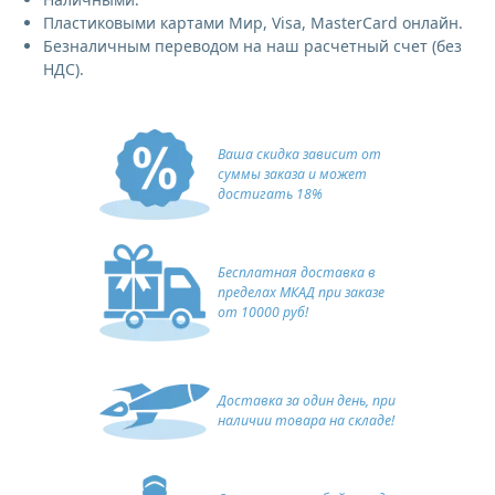
Пластиковыми картами Мир, Visa, MasterCard онлайн.
Безналичным переводом на наш расчетный счет (без
НДС).
Ваша скидка зависит от
суммы заказа и может
достигать 18%
Бесплатная доставка в
пределах МКАД при заказе
от 10000 руб!
Доставка за один день, при
наличии товара на складе!