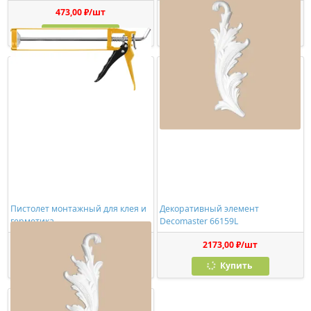
473,00 ₽/шт
1150,00 ₽/шт
Купить
Купить
Пистолет монтажный для клея и
Декоративный элемент
герметика
Decomaster 66159L
278,00 ₽/шт
2173,00 ₽/шт
Купить
Купить