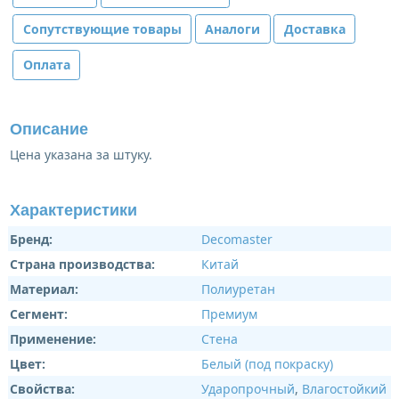
Сопутствующие товары
Аналоги
Доставка
Оплата
Описание
Цена указана за штуку.
Характеристики
Бренд:
Decomaster
Страна производства:
Китай
Материал:
Полиуретан
Сегмент:
Премиум
Применение:
Стена
Цвет:
Белый (под покраску)
Свойства:
Ударопрочный
,
Влагостойкий