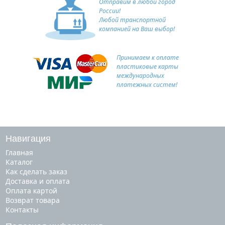
Отправим в любой город
России!
Любой транспортной
компанией на Ваш выбор!
Принимаем к оплате
пластиковые карты
международных
платежных систем!
Навигация
Главная
Каталог
Как сделать заказ
Доставка и оплата
Оплата картой
Возврат товара
Контакты