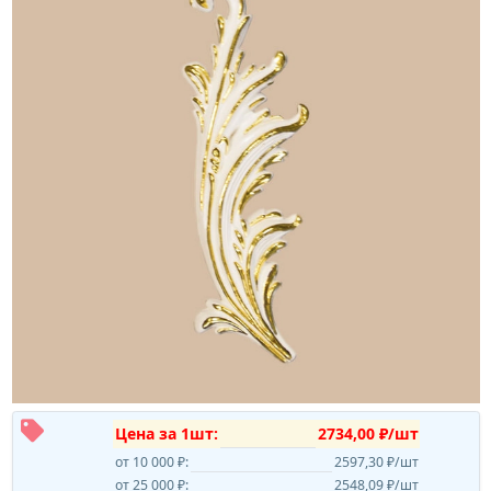
Цена за 1шт:
2734,00 ₽/шт
от 10 000 ₽:
2597,30 ₽/шт
от 25 000 ₽:
2548,09 ₽/шт