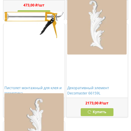
473,00 ₽/шт
1150,00 ₽/шт
Купить
Купить
Пистолет монтажный для клея и
Декоративный элемент
герметика
Decomaster 66159L
278,00 ₽/шт
2173,00 ₽/шт
Купить
Купить