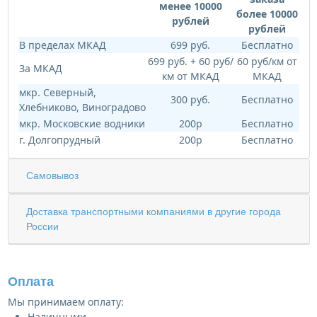
менее 10000
более 10000
рублей
рублей
В пределах МКАД
699 руб.
Бесплатно
699 руб. + 60 руб/
60 руб/км от
За МКАД
км от МКАД
МКАД
мкр. Северный,
300 руб.
Бесплатно
Хлебниково, Виноградово
мкр. Московские водники
200р
Бесплатно
г. Долгопрудный
200р
Бесплатно
Самовывоз
Доставка транспортными компаниями в другие города
России
Оплата
Мы принимаем оплату:
Наличными.