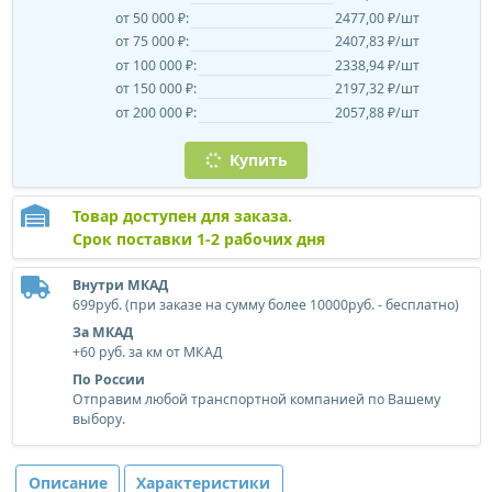
от 50 000 ₽:
2477,00 ₽/шт
от 75 000 ₽:
2407,83 ₽/шт
от 100 000 ₽:
2338,94 ₽/шт
от 150 000 ₽:
2197,32 ₽/шт
от 200 000 ₽:
2057,88 ₽/шт
Купить
Товар доступен для заказа.
Срок поставки 1-2 рабочих дня
Внутри МКАД
699руб. (при заказе на сумму более 10000руб. - бесплатно)
За МКАД
+60 руб. за км от МКАД
По России
Отправим любой транспортной компанией по Вашему
выбору.
Описание
Характеристики