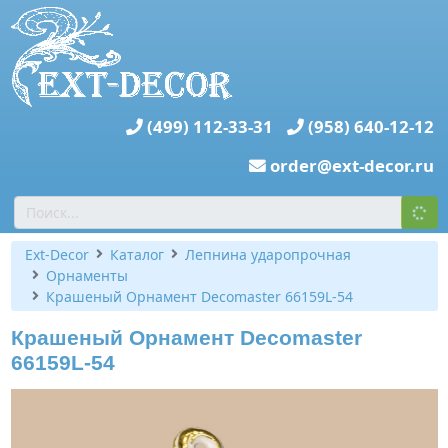
(499) 112-33-31
(958) 640-12-12
order@ext-decor.ru
Ext-Decor
Каталог
Лепнина ударопрочная
Орнаменты
Крашеный Орнамент Decomaster 66159L-54
Крашеный Орнамент Decomaster
66159L-54