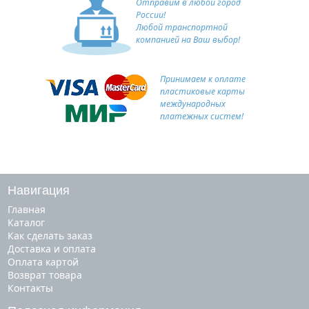
Отправим в любой город
России!
Любой транспортной
компанией на Ваш выбор!
Принимаем к оплате
пластиковые карты
международных
платежных систем!
Навигация
Главная
Каталог
Как сделать заказ
Доставка и оплата
Оплата картой
Возврат товара
Контакты