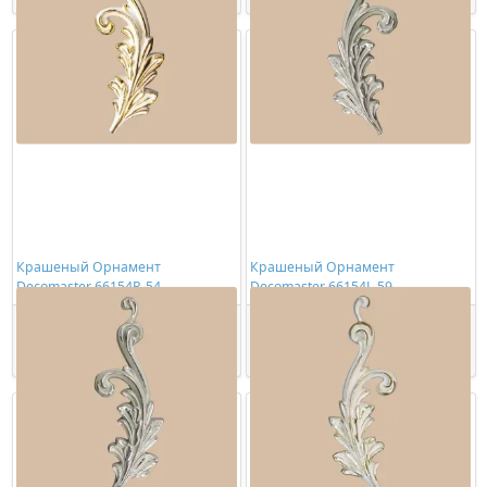
Крашеный Орнамент
Крашеный Орнамент
Decomaster 66154R-54
Decomaster 66154L-59
2891,00 ₽/шт
3438,00 ₽/шт
Купить
Купить