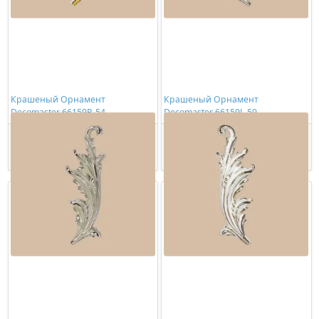
Крашеный Орнамент
Крашеный Орнамент
Decomaster 66159R-54
Decomaster 66159L-59
2734,00 ₽/шт
3204,00 ₽/шт
Купить
Купить