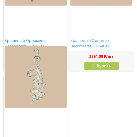
Крашеный Орнамент
Крашеный Орнамент
Decomaster 66154R-59
Decomaster 66154L-60
3438,00 ₽/шт
2891,00 ₽/шт
Купить
Купить