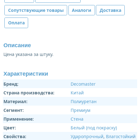
Сопутствующие товары
Аналоги
Доставка
Оплата
Описание
Цена указана за штуку.
Характеристики
Бренд:
Decomaster
Страна производства:
Китай
Материал:
Полиуретан
Сегмент:
Премиум
Применение:
Стена
Цвет:
Белый (под покраску)
Свойства:
Ударопрочный
,
Влагостойкий