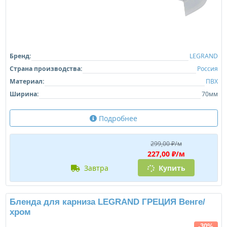
Бренд:
LEGRAND
Страна производства:
Россия
Материал:
ПВХ
Ширина:
70мм
Подробнее
299,00 ₽/м
227,00 ₽/м
завтра
Купить
Бленда для карниза LEGRAND ГРЕЦИЯ Венге/
хром
-30%