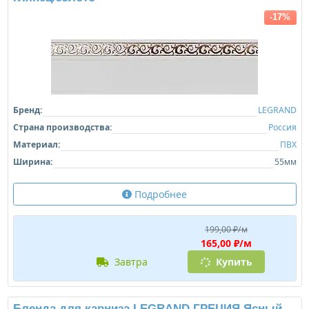
-17%
Бренд:
LEGRAND
Страна производства:
Россия
Материал:
ПВХ
Ширина:
55мм
Подробнее
199,00 ₽/м
165,00 ₽/м
завтра
Купить
Бленда для карниза LEGRAND ГРЕЦИЯ Ясный