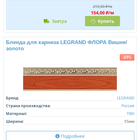
219,00 ₽/м
154,00 ₽/м
завтра
Купить
Бленда для карниза LEGRAND ФЛОРА Вишня/
золото
-23%
Бренд:
LEGRAND
Страна производства:
Россия
Материал:
ПВХ
Ширина:
55мм
Подробнее