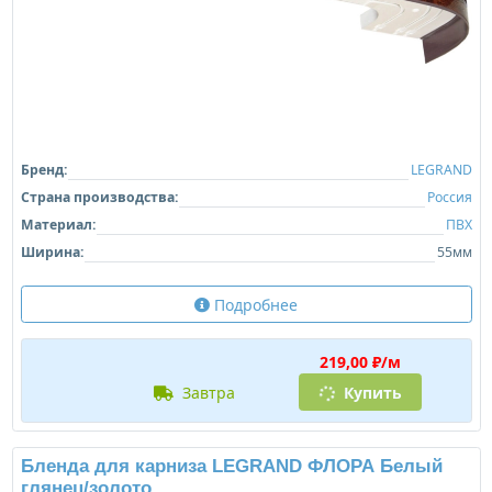
Бренд:
LEGRAND
Страна производства:
Россия
Материал:
ПВХ
Ширина:
55мм
Подробнее
219,00 ₽/м
завтра
Купить
Бленда для карниза LEGRAND ФЛОРА Белый
глянец/золото