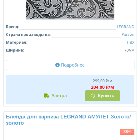
Бренд:
LEGRAND
Страна производства:
Россия
Материал:
ПВХ
Ширина:
70мм
Подробнее
299,00 ₽/м
204,00 ₽/м
завтра
Купить
Бленда для карниза LEGRAND АМУЛЕТ Золото/
золото
-38%