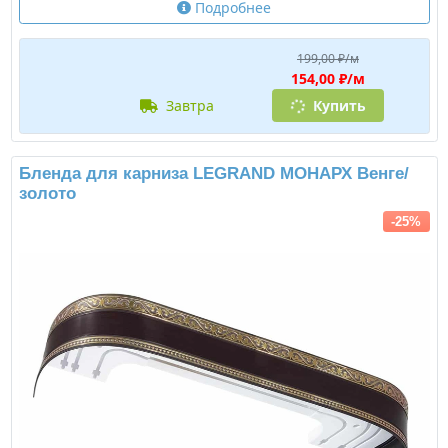
Подробнее
199,00 ₽/м
154,00 ₽/м
завтра
Купить
Бленда для карниза LEGRAND МОНАРХ Венге/
золото
-25%