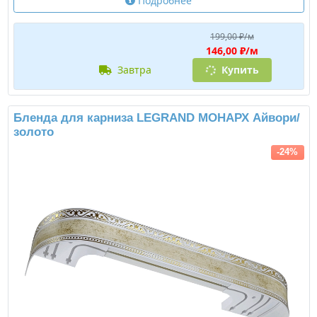
Подробнее
199,00 ₽/м
146,00 ₽/м
завтра
Купить
Бленда для карниза LEGRAND МОНАРХ Айвори/
золото
-24%