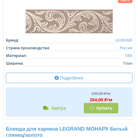
Бренд:
LEGRAND
Страна производства:
Россия
Материал:
ПВХ
Ширина:
70мм
Подробнее
299,00 ₽/м
204,00 ₽/м
завтра
Купить
Бленда для карниза LEGRAND МОНАРХ Белый
глянец/золото