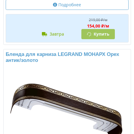
Подробнее
219,00 ₽/м
154,00 ₽/м
завтра
Купить
Бленда для карниза LEGRAND МОНАРХ Орех
антик/золото