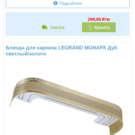
Подробнее
299,00 ₽/м
завтра
Купить
Бленда для карниза LEGRAND МОНАРХ Дуб
светлый/золото