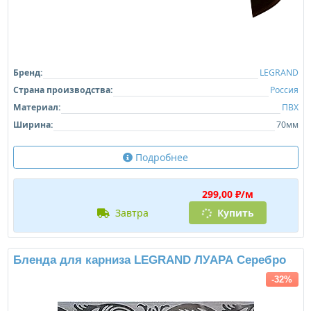
Бренд:
LEGRAND
Страна производства:
Россия
Материал:
ПВХ
Ширина:
70мм
Подробнее
299,00 ₽/м
завтра
Купить
Бленда для карниза LEGRAND ЛУАРА Серебро
-32%