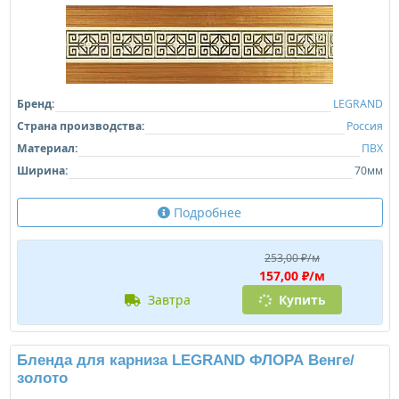
Бренд:
LEGRAND
Страна производства:
Россия
Материал:
ПВХ
Ширина:
70мм
Подробнее
253,00 ₽/м
157,00 ₽/м
завтра
Купить
Бленда для карниза LEGRAND ФЛОРА Венге/
золото