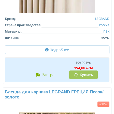
Бренд:
LEGRAND
Страна производства:
Россия
Материал:
ПВХ
Ширина:
55мм
Подробнее
199,00 ₽/м
154,00 ₽/м
завтра
Купить
Бленда для карниза LEGRAND ГРЕЦИЯ Песок/
золото
-30%