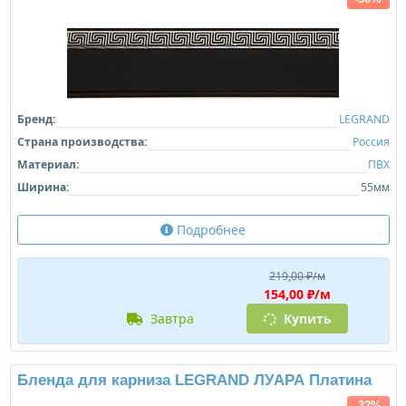
Бренд:
LEGRAND
Страна производства:
Россия
Материал:
ПВХ
Ширина:
55мм
Подробнее
219,00 ₽/м
154,00 ₽/м
завтра
Купить
Бленда для карниза LEGRAND ЛУАРА Платина
-32%