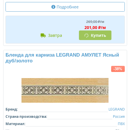
Подробнее
269,00 ₽/м
201,00 ₽/м
завтра
Купить
Бленда для карниза LEGRAND АМУЛЕТ Ясный
дуб/золото
-38%
Бренд:
LEGRAND
Страна производства:
Россия
Материал:
ПВХ