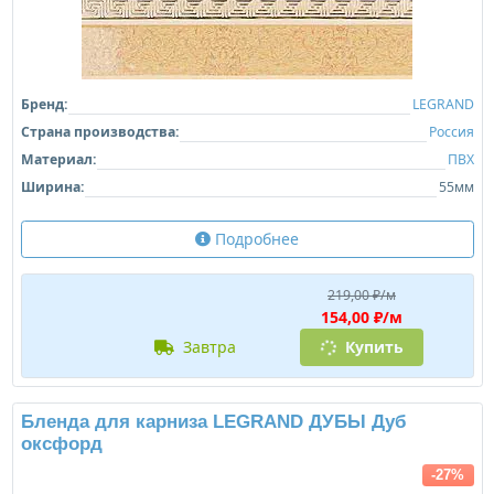
Бренд:
LEGRAND
Страна производства:
Россия
Материал:
ПВХ
Ширина:
55мм
Подробнее
219,00 ₽/м
154,00 ₽/м
завтра
Купить
Бленда для карниза LEGRAND ДУБЫ Дуб
оксфорд
-27%