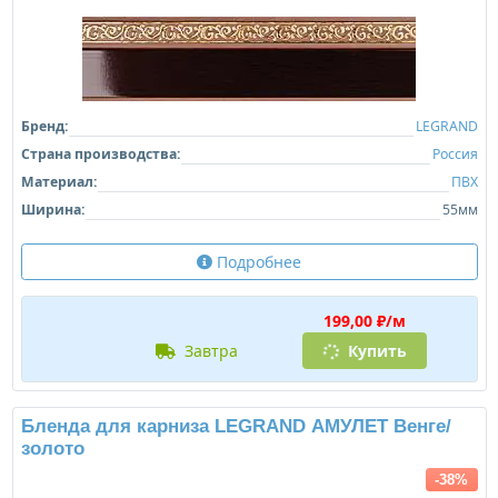
Бренд:
LEGRAND
Страна производства:
Россия
Материал:
ПВХ
Ширина:
55мм
Подробнее
199,00 ₽/м
завтра
Купить
Бленда для карниза LEGRAND АМУЛЕТ Венге/
золото
-38%