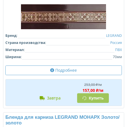
Бренд:
LEGRAND
Страна производства:
Россия
Материал:
ПВХ
Ширина:
70мм
Подробнее
253,00 ₽/м
157,00 ₽/м
завтра
Купить
Бленда для карниза LEGRAND МОНАРХ Золото/
золото