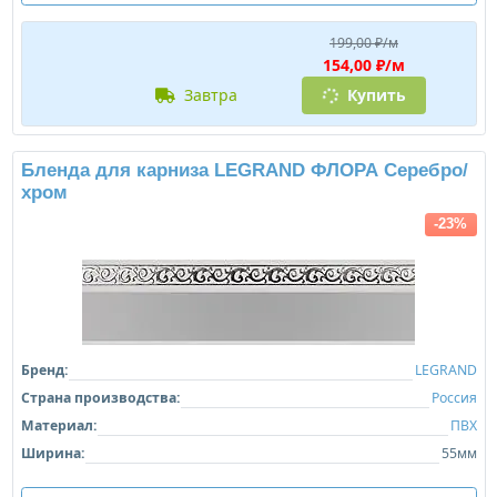
199,00 ₽/м
154,00 ₽/м
завтра
Купить
Бленда для карниза LEGRAND ФЛОРА Серебро/
хром
-23%
Бренд:
LEGRAND
Страна производства:
Россия
Материал:
ПВХ
Ширина:
55мм