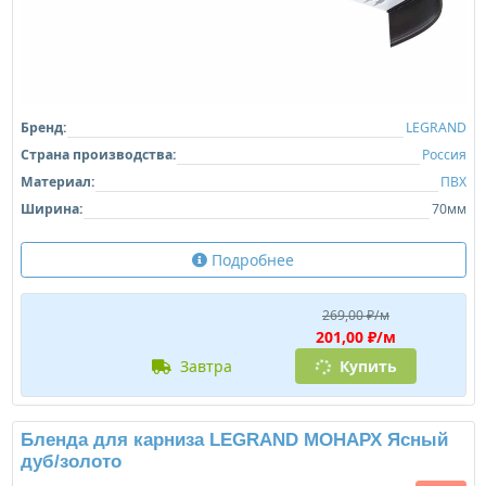
Бренд:
LEGRAND
Страна производства:
Россия
Материал:
ПВХ
Ширина:
70мм
Подробнее
269,00 ₽/м
201,00 ₽/м
завтра
Купить
Бленда для карниза LEGRAND МОНАРХ Ясный
дуб/золото