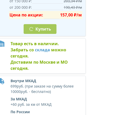
от 150 000 ₽:
203,34 ₽/м
от 200 000 ₽:
190,43 ₽/м
Цена по акции:
157,00 ₽/м
Купить
Товар есть в наличии.
Забрать со
склада
можно
сегодня.
Доставим по Москве и МО
сегодня.
Внутри МКАД
699руб. (при заказе на сумму более
10000руб. - бесплатно)
За МКАД
+60 руб. за км от МКАД
По России