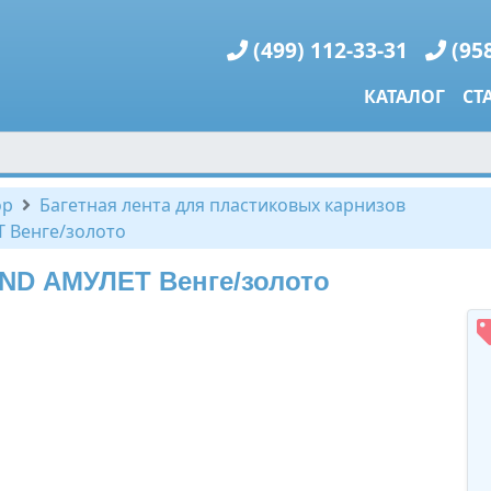
(499) 112-33-31
(95
КАТАЛОГ
СТ
ор
Багетная лента для пластиковых карнизов
 Венге/золото
ND АМУЛЕТ Венге/золото