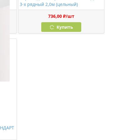
ара)
3-х рядный 2,0м (цельный)
736,00 ₽/шт
Купить
АНДАРТ