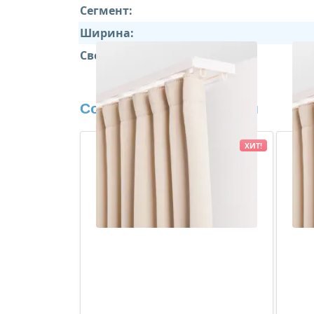
Сегмент:
Ширина:
Свойства:
Сопутствующие товары
ХИТ!