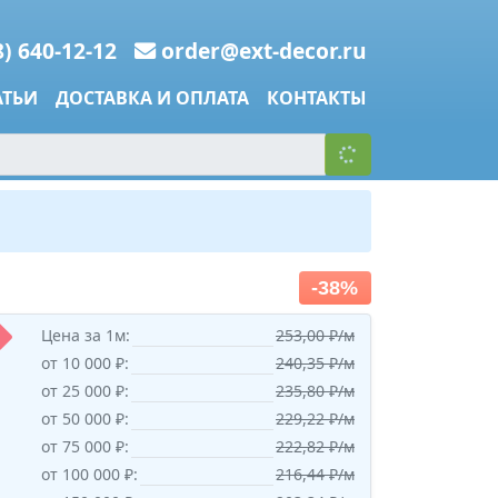
8) 640-12-12
order@ext-decor.ru
АТЬИ
ДОСТАВКА И ОПЛАТА
КОНТАКТЫ
-38%
Цена за 1м:
253,00 ₽/м
от 10 000 ₽:
240,35 ₽/м
от 25 000 ₽:
235,80 ₽/м
от 50 000 ₽:
229,22 ₽/м
от 75 000 ₽:
222,82 ₽/м
от 100 000 ₽:
216,44 ₽/м