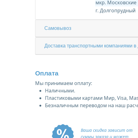
мкр. Московские
г. Долгопрудный
Самовывоз
Доставка транспортными компаниями в 
Оплата
Мы принимаем оплату:
Наличными.
Пластиковыми картами Мир, Visa, Mas
Безналичным переводом на наш расче
Ваша скидка зависит от
суммы заказа и может