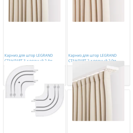
Карниз для штор LEGRAND
Карниз для штор LEGRAND
СТАНДАРТ 3-х рядный 2,4м
СТАНДАРТ 2-х рядный 2,0м
(цельный)
(цельный)
886,00 ₽/шт
620,00 ₽/шт
Купить
Купить