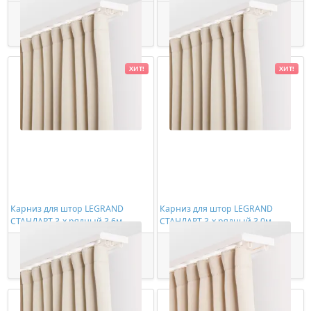
(цельный)
(цельный)
928,00 ₽/шт
1114,00 ₽/шт
Купить
Купить
ХИТ!
ХИТ!
Карниз для штор LEGRAND
Карниз для штор LEGRAND
СТАНДАРТ 3-х рядный 3,6м
СТАНДАРТ 3-х рядный 3,0м
(цельный)
(цельный)
1326,00 ₽/шт
1108,00 ₽/шт
Купить
Купить