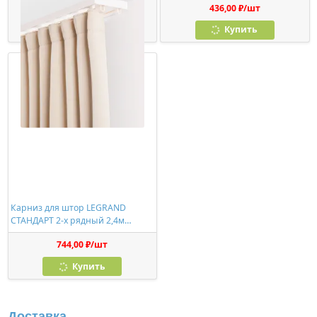
390,00 ₽/упак
436,00 ₽/шт
Купить
Купить
Карниз для штор LEGRAND
СТАНДАРТ 2-х рядный 2,4м
(цельный)
744,00 ₽/шт
Купить
Доставка