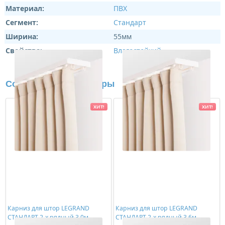
Материал:
ПВХ
Сегмент:
Стандарт
Ширина:
55мм
Свойства:
Влагостойкий
Сопутствующие товары
ХИТ!
ХИТ!
Карниз для штор LEGRAND
Карниз для штор LEGRAND
СТАНДАРТ 2-х рядный 3,0м
СТАНДАРТ 2-х рядный 3,6м