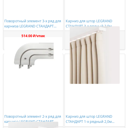
Поворотный элемент 3-х ряд для
Карниз для штор LEGRAND
карниза LEGRAND СТАНДАРТ
СТАНДАРТ 3-х рядный 2,0м
(пара)
(цельный)
514,00 ₽/упак
736,00 ₽/шт
Купить
Купить
Поворотный элемент 2-х ряд для
Карниз для штор LEGRAND
карниза LEGRAND СТАНДАРТ
СТАНДАРТ 1-х рядный 2,0м
(пара)
(цельный)