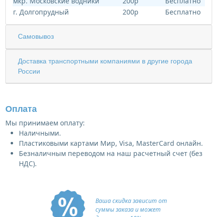
мкр. Московские водники
200р
Бесплатно
г. Долгопрудный
200р
Бесплатно
Самовывоз
Доставка транспортными компаниями в другие города
России
Оплата
Мы принимаем оплату:
Наличными.
Пластиковыми картами Мир, Visa, MasterCard онлайн.
Безналичным переводом на наш расчетный счет (без
НДС).
Ваша скидка зависит от
суммы заказа и может