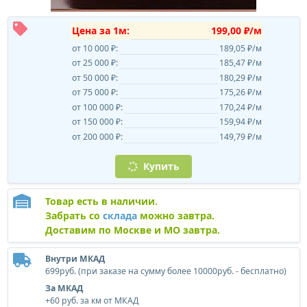
Цена за 1м:
199,00 ₽/м
от 10 000 ₽:
189,05 ₽/м
от 25 000 ₽:
185,47 ₽/м
от 50 000 ₽:
180,29 ₽/м
от 75 000 ₽:
175,26 ₽/м
от 100 000 ₽:
170,24 ₽/м
от 150 000 ₽:
159,94 ₽/м
от 200 000 ₽:
149,79 ₽/м
Купить
Товар есть в наличии.
Забрать со
склада
можно завтра.
Доставим по Москве и МО завтра.
Внутри МКАД
699руб. (при заказе на сумму более 10000руб. - бесплатно)
За МКАД
+60 руб. за км от МКАД