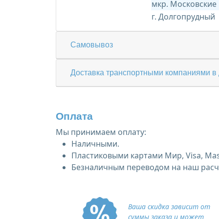
мкр. Московские
г. Долгопрудный
Самовывоз
Доставка транспортными компаниями в 
Оплата
Мы принимаем оплату:
Наличными.
Пластиковыми картами Мир, Visa, Mas
Безналичным переводом на наш расче
Ваша скидка зависит от
суммы заказа и может