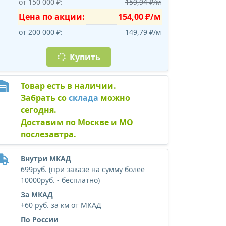
от 150 000 ₽:
159,94 ₽/м
Цена по акции:
154,00 ₽/м
от 200 000 ₽:
149,79 ₽/м
Купить
Товар есть в наличии.
Забрать со
склада
можно
сегодня.
Доставим по Москве и МО
послезавтра.
Внутри МКАД
699руб. (при заказе на сумму более
10000руб. - бесплатно)
За МКАД
+60 руб. за км от МКАД
По России