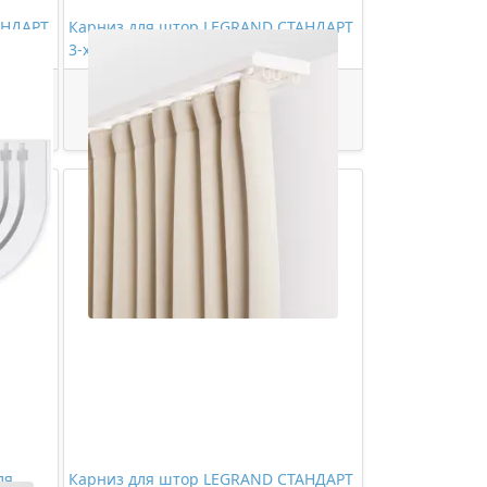
АНДАРТ
Карниз для штор LEGRAND СТАНДАРТ
3-х рядный 3,0м (цельный)
1108,00 ₽/шт
Купить
ля
Карниз для штор LEGRAND СТАНДАРТ