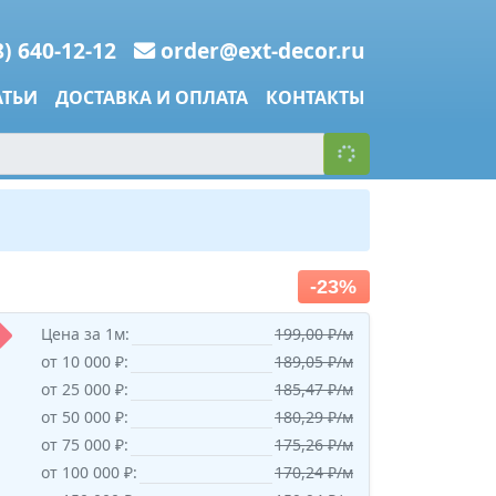
8) 640-12-12
order@ext-decor.ru
АТЬИ
ДОСТАВКА И ОПЛАТА
КОНТАКТЫ
-23%
Цена за 1м:
199,00 ₽/м
от 10 000 ₽:
189,05 ₽/м
от 25 000 ₽:
185,47 ₽/м
от 50 000 ₽:
180,29 ₽/м
от 75 000 ₽:
175,26 ₽/м
от 100 000 ₽:
170,24 ₽/м