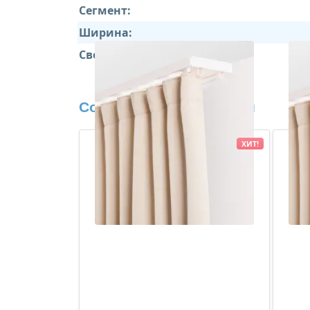
Сегмент:
Ширина:
Свойства:
Сопутствующие товары
ХИТ!