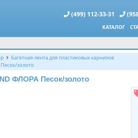
(499) 112-33-31
(95
КАТАЛОГ
СТ
ор
Багетная лента для пластиковых карнизов
 Песок/золото
ND ФЛОРА Песок/золото