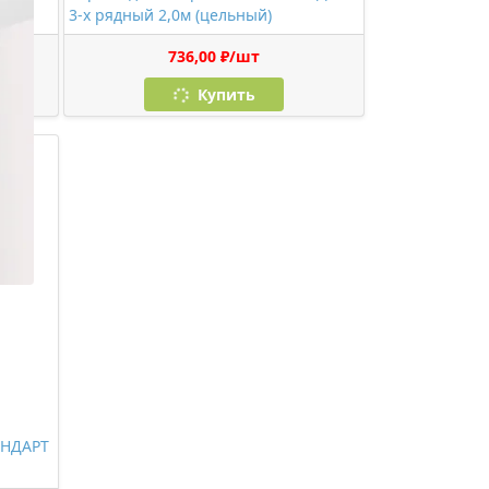
ара)
3-х рядный 2,0м (цельный)
736,00 ₽/шт
Купить
АНДАРТ