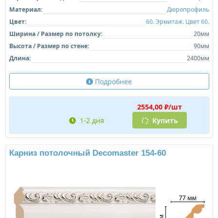
Материал:
Дюропрофиль
Цвет:
60. Эрмитаж. Цвет 60.
Ширина / Размер по потолку:
20мм
Высота / Размер по стене:
90мм
Длина:
2400мм
Подробнее
2554,00 ₽/шт
1-2 дня
Купить
Карниз потолочный Decomaster 154-60