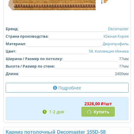
Бренд:
Decomaster
Страна производства:
Южная Корея
Материал:
Дюропрофиль
Цвет:
58. Коллекция Ионика
Ширина / Размер по потолку:
77мм
Высота / Размер по стене:
77мм
Длина:
2400мм
Подробнее
2328,00 ₽/шт
1-2 дня
Купить
Карниз потолочный Decomaster 155D-58