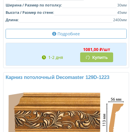
Ширина / Размер по потолку:
30мм
Высота / Размер по стене:
45мм
Длина:
2400мм
Подробнее
1081,00 ₽/шт
1-2 дня
Купить
Карниз потолочный Decomaster 129D-1223