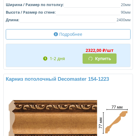
Ширина / Размер по потолку:
20мм
Высота / Размер по стене:
90мм
Длина:
2400мм
Подробнее
2322,00 ₽/шт
1-2 дня
Купить
Карниз потолочный Decomaster 154-1223