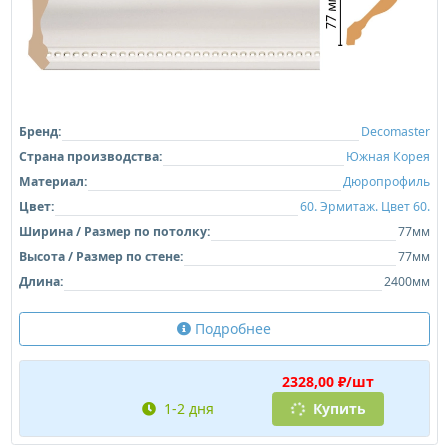
Бренд:
Decomaster
Страна производства:
Южная Корея
Материал:
Дюропрофиль
Цвет:
60. Эрмитаж. Цвет 60.
Ширина / Размер по потолку:
77мм
Высота / Размер по стене:
77мм
Длина:
2400мм
Подробнее
2328,00 ₽/шт
1-2 дня
Купить