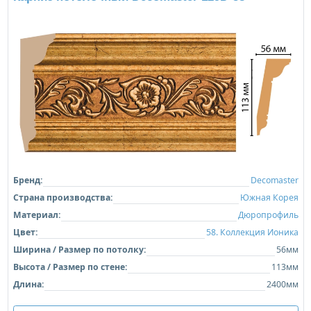
Бренд:
Decomaster
Страна производства:
Южная Корея
Материал:
Дюропрофиль
Цвет:
58. Коллекция Ионика
Ширина / Размер по потолку:
56мм
Высота / Размер по стене:
113мм
Длина:
2400мм