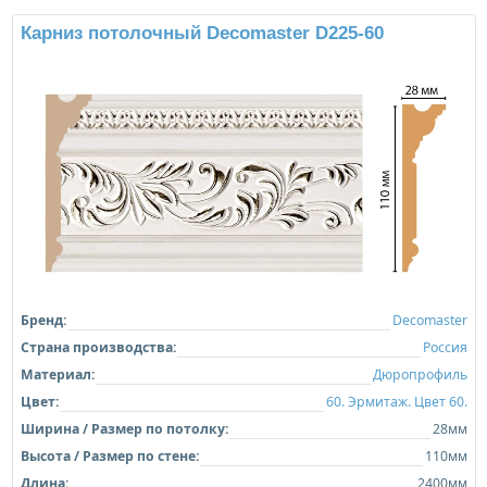
Карниз потолочный Decomaster D225-60
Бренд:
Decomaster
Страна производства:
Россия
Материал:
Дюропрофиль
Цвет:
60. Эрмитаж. Цвет 60.
Ширина / Размер по потолку:
28мм
Высота / Размер по стене:
110мм
Длина:
2400мм