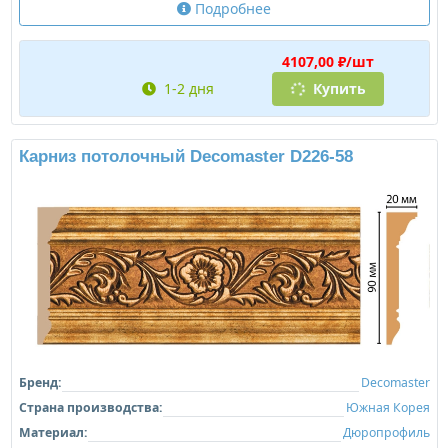
Подробнее
4107,00 ₽/шт
1-2 дня
Купить
Карниз потолочный Decomaster D226-58
Бренд:
Decomaster
Страна производства:
Южная Корея
Материал:
Дюропрофиль