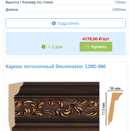
Высота / Размер по стене:
150мм
Длина:
2400мм
Подробнее
4178,00 ₽/шт
1-2 дня
Купить
Карниз потолочный Decomaster 129D-966