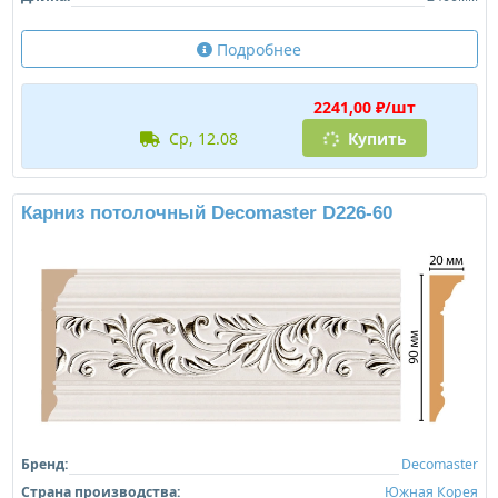
Подробнее
2241,00 ₽/шт
ср, 12.08
Купить
Карниз потолочный Decomaster D226-60
Бренд:
Decomaster
Страна производства:
Южная Корея