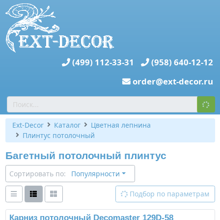
(499) 112-33-31
(958) 640-12-12
order@ext-decor.ru
Ext-Decor
Каталог
Цветная лепнина
Плинтус потолочный
Багетный потолочный плинтус
Сортировать по:
Популярности
Подбор по параметрам
Карниз потолочный Decomaster 129D-58