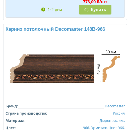
773,00 ₽/шт
1-2 дня
Купить
Карниз потолочный Decomaster 148B-966
Бренд:
Decomaster
Страна производства:
Россия
Материал:
Дюропрофиль
Цвет:
966. Эрмитаж. Цвет 966.