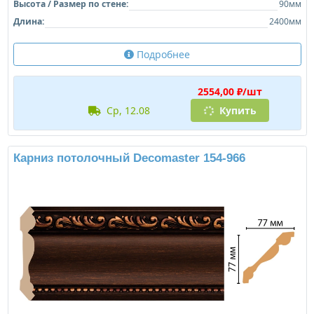
Высота / Размер по стене:
90мм
Длина:
2400мм
Подробнее
2554,00 ₽/шт
ср, 12.08
Купить
Карниз потолочный Decomaster 154-966