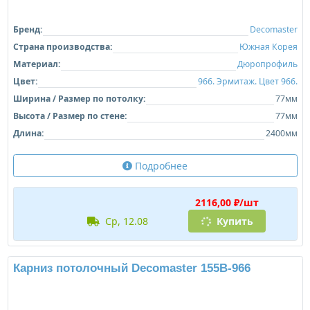
Бренд:
Decomaster
Страна производства:
Южная Корея
Материал:
Дюропрофиль
Цвет:
966. Эрмитаж. Цвет 966.
Ширина / Размер по потолку:
77мм
Высота / Размер по стене:
77мм
Длина:
2400мм
Подробнее
2116,00 ₽/шт
ср, 12.08
Купить
Карниз потолочный Decomaster 155B-966