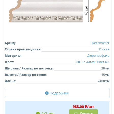
Бренд:
Decomaster
Страна производства:
Россия
Материал:
Дюропрофиль
Цвет:
60. Эрмитаж. Цвет 60.
Ширина / Размер по потолку:
30мм
Высота / Размер по стене:
45мм
Длина:
2400мм
Подробнее
983,00 ₽/шт
1-2 дня
Купить