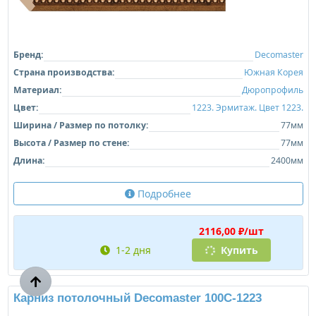
Бренд:
Decomaster
Страна производства:
Южная Корея
Материал:
Дюропрофиль
Цвет:
1223. Эрмитаж. Цвет 1223.
Ширина / Размер по потолку:
77мм
Высота / Размер по стене:
77мм
Длина:
2400мм
Подробнее
2116,00 ₽/шт
1-2 дня
Купить
Карниз потолочный Decomaster 100C-1223