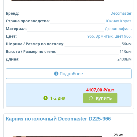
Бренд:
Decomaster
Страна производства:
Южная Корея
Материал:
Дюропрофиль
Цвет:
966. Эрмитаж. Цвет 966.
Ширина / Размер по потолку:
56мм
Высота / Размер по стене:
113мм
Длина:
2400мм
Подробнее
4107,00 ₽/шт
1-2 дня
Купить
Карниз потолочный Decomaster D225-966