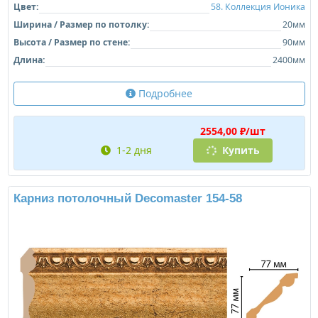
Цвет:
58. Коллекция Ионика
Ширина / Размер по потолку:
20мм
Высота / Размер по стене:
90мм
Длина:
2400мм
Подробнее
2554,00 ₽/шт
1-2 дня
Купить
Карниз потолочный Decomaster 154-58