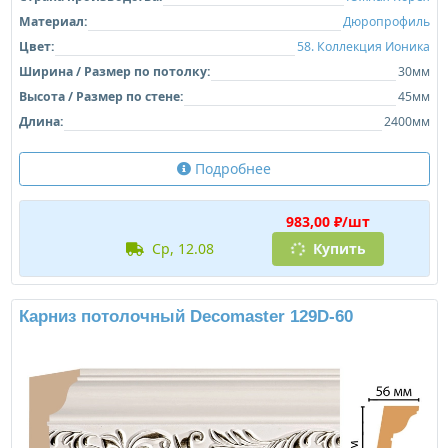
Материал:
Дюропрофиль
Цвет:
58. Коллекция Ионика
Ширина / Размер по потолку:
30мм
Высота / Размер по стене:
45мм
Длина:
2400мм
Подробнее
983,00 ₽/шт
ср, 12.08
Купить
Карниз потолочный Decomaster 129D-60