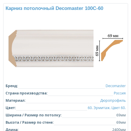
Карниз потолочный Decomaster 100C-60
Бренд:
Decomaster
Страна производства:
Россия
Материал:
Дюропрофиль
Цвет:
60. Эрмитаж. Цвет 60.
Ширина / Размер по потолку:
69мм
Высота / Размер по стене:
69мм
Длина:
2400мм