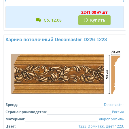
2241,00 ₽/шт
ср, 12.08
Купить
Карниз потолочный Decomaster D226-1223
Бренд:
Decomaster
Страна производства:
Россия
Материал:
Дюропрофиль
Цвет:
1223. Эрмитаж. Цвет 1223.