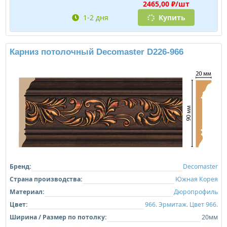
2465,00 ₽/шт
1-2 дня
Купить
Карниз потолочный Decomaster D226-966
Бренд:
Decomaster
Страна производства:
Южная Корея
Материал:
Дюропрофиль
Цвет:
966. Эрмитаж. Цвет 966.
Ширина / Размер по потолку:
20мм