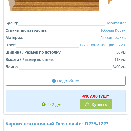
Бренд:
Decomaster
Страна производства:
Южная Корея
Материал:
Дюропрофиль
Цвет:
1223. Эрмитаж. Цвет 1223.
Ширина / Размер по потолку:
56мм
Высота / Размер по стене:
113мм
Длина:
2400мм
Подробнее
4107,00 ₽/шт
1-2 дня
Купить
Карниз потолочный Decomaster D225-1223