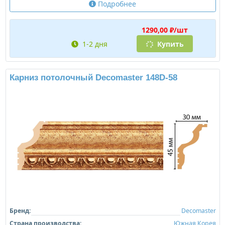
Подробнее
1290,00 ₽/шт
1-2 дня
Купить
Карниз потолочный Decomaster 148D-58
Бренд:
Decomaster
Страна производства:
Южная Корея