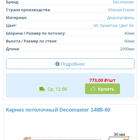
Бренд:
Decomaster
Страна производства:
Южная Корея
Материал:
Дюропрофиль
Цвет:
60. Эрмитаж. Цвет 60.
Ширина / Размер по потолку:
40мм
Высота / Размер по стене:
60мм
Длина:
2000мм
Подробнее
773,00 ₽/шт
ср, 12.08
Купить
Карниз потолочный Decomaster 148B-60