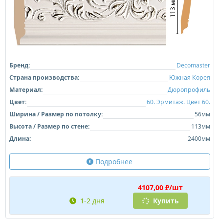
Бренд:
Decomaster
Страна производства:
Южная Корея
Материал:
Дюропрофиль
Цвет:
60. Эрмитаж. Цвет 60.
Ширина / Размер по потолку:
56мм
Высота / Размер по стене:
113мм
Длина:
2400мм
Подробнее
4107,00 ₽/шт
1-2 дня
Купить