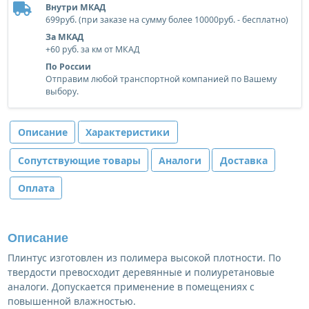
Внутри МКАД
699руб. (при заказе на сумму более 10000руб. - бесплатно)
За МКАД
+60 руб. за км от МКАД
По России
Отправим любой транспортной компанией по Вашему
выбору.
Описание
Характеристики
Сопутствующие товары
Аналоги
Доставка
Оплата
Описание
Плинтус изготовлен из полимера высокой плотности. По
твердости превосходит деревянные и полиуретановые
аналоги. Допускается применение в помещениях с
повышенной влажностью.