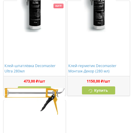
ХИТ!
Клей-шпатлёвка Decomaster
Клей-герметик Decomaster
Ultra 280мл
Монтаж-Декор (280 мл)
473,00 ₽/шт
1150,00 ₽/шт
Купить
Купить