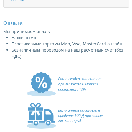
Оплата
Мы принимаем оплату:
Наличными.
Пластиковыми картами Мир, Visa, MasterCard онлайн.
Безналичным переводом на наш расчетный счет (без
НДС).
Ваша скидка зависит от
суммы заказа и может
достигать 18%
Бесплатная доставка в
пределах МКАД при заказе
от 10000 руб!