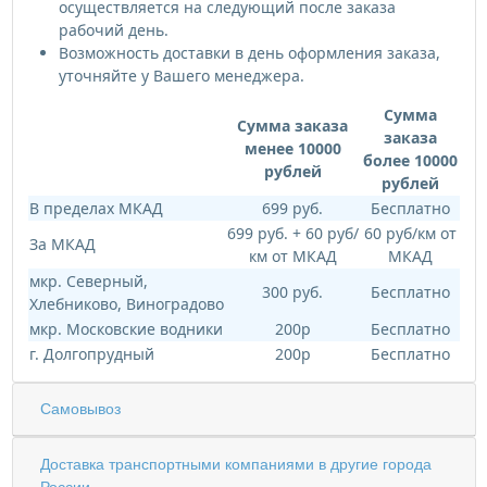
осуществляется на следующий после заказа
рабочий день.
Возможность доставки в день оформления заказа,
уточняйте у Вашего менеджера.
Сумма
Сумма заказа
заказа
менее 10000
более 10000
рублей
рублей
В пределах МКАД
699 руб.
Бесплатно
699 руб. + 60 руб/
60 руб/км от
За МКАД
км от МКАД
МКАД
мкр. Северный,
300 руб.
Бесплатно
Хлебниково, Виноградово
мкр. Московские водники
200р
Бесплатно
г. Долгопрудный
200р
Бесплатно
Самовывоз
Доставка транспортными компаниями в другие города
России