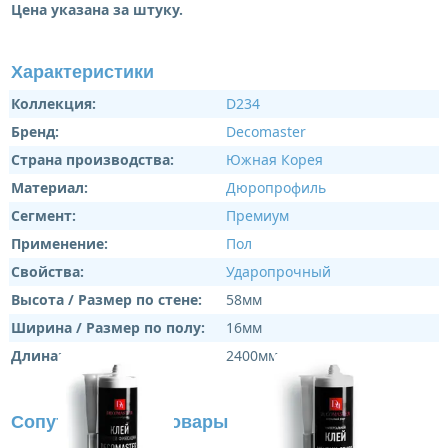
Цена указана за штуку.
Характеристики
Коллекция:
D234
Бренд:
Decomaster
Страна производства:
Южная Корея
Материал:
Дюропрофиль
Сегмент:
Премиум
Применение:
Пол
Свойства:
Ударопрочный
Высота / Размер по стене:
58мм
Ширина / Размер по полу:
16мм
Длина:
2400мм
Сопутствующие товары