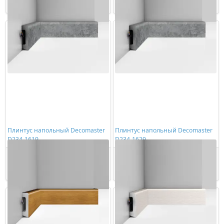
Купить
Купить
Плинтус напольный Decomaster
Плинтус напольный Decomaster
D234-1619
D234-1629
1165,00 ₽/шт
1165,00 ₽/шт
Купить
Купить