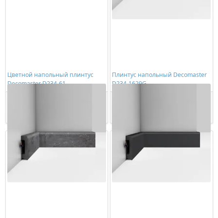
Цветной напольный плинтус
Плинтус напольный Decomaster
Decomaster D234-61
D234-1629G
1059,00 ₽/шт
1165,00 ₽/шт
Купить
Купить