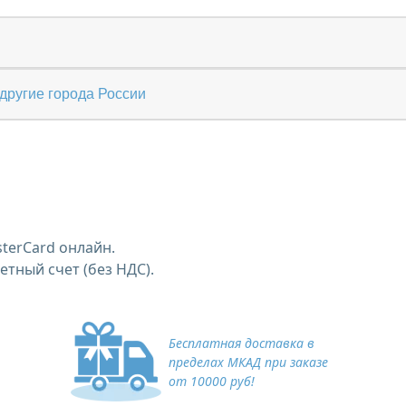
другие города России
terCard онлайн.
тный счет (без НДС).
Бесплатная доставка в
пределах МКАД при заказе
от 10000 руб!