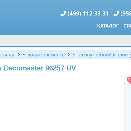
(499) 112-33-31
(95
КАТАЛОГ
СТ
рочная
Угловые элементы
Угол внутренний к плинт
у Decomaster 96257 UV