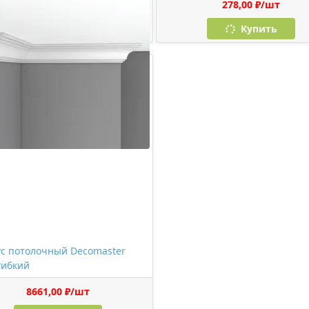
1150,00 ₽/шт
278,00 ₽/шт
Купить
Купить
с потолочный Decomaster
гибкий
8661,00 ₽/шт