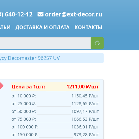
8) 640-12-12
order@ext-decor.ru
АТЬИ
ДОСТАВКА И ОПЛАТА
КОНТАКТЫ
усу Decomaster 96257 UV
Цена за 1шт:
1211,00 ₽/шт
от 10 000 ₽:
1150,45 ₽/шт
от 25 000 ₽:
1128,65 ₽/шт
от 50 000 ₽:
1097,17 ₽/шт
от 75 000 ₽:
1066,53 ₽/шт
от 100 000 ₽:
1036,01 ₽/шт
от 150 000 ₽:
973,28 ₽/шт