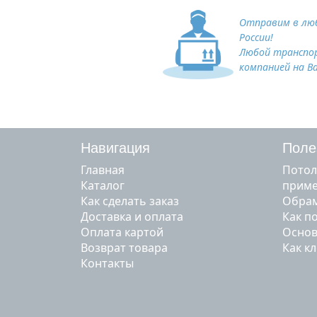
Отправим в люб
России!
Любой транспо
компанией на В
Навигация
Поле
Главная
Потол
Каталог
прим
Как сделать заказ
Обрам
Доставка и оплата
Как п
Оплата картой
Основ
Возврат товара
Как к
Контакты