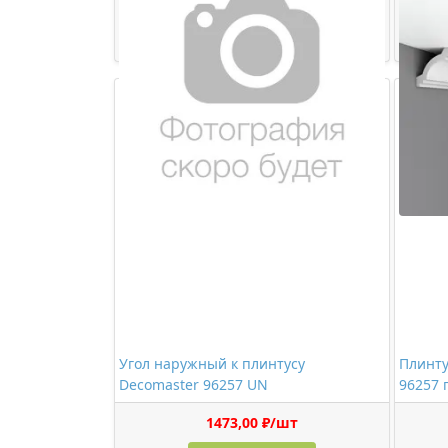
473,00 ₽/шт
Купить
Угол наружный к плинтусу
Плинту
Decomaster 96257 UN
96257 
1473,00 ₽/шт