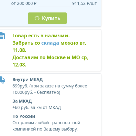
от 200 000 ₽:
911,52 ₽/шт
Купить
Товар есть в наличии.
Забрать со
склада
можно вт,
11.08.
Доставим по Москве и МО ср,
12.08.
Внутри МКАД
699руб. (при заказе на сумму более
10000руб. - бесплатно)
За МКАД
+60 руб. за км от МКАД
По России
Отправим любой транспортной
компанией по Вашему выбору.