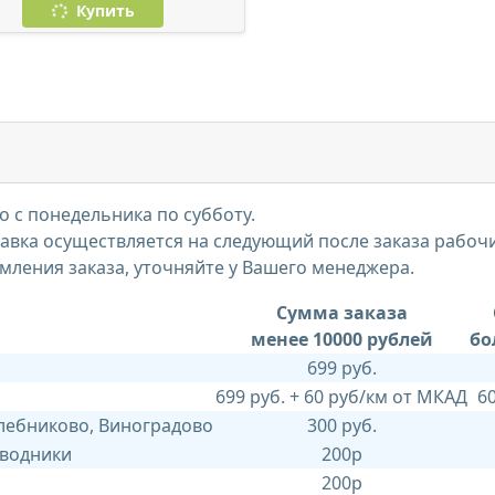
Купить
 с понедельника по субботу.
тавка осуществляется на следующий после заказа рабоч
мления заказа, уточняйте у Вашего менеджера.
Сумма заказа
менее 10000 рублей
бо
699 руб.
699 руб. + 60 руб/км от МКАД
6
Хлебниково, Виноградово
300 руб.
 водники
200р
200р