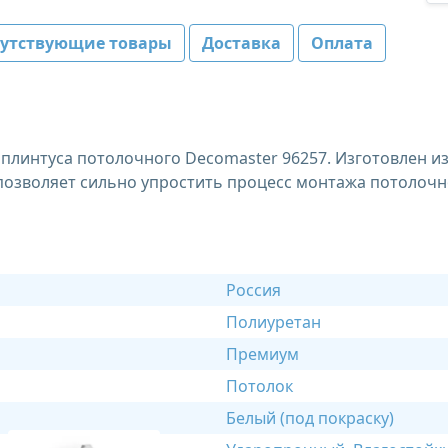
путствующие товары
Доставка
Оплата
плинтуса потолочного Decomaster 96257. Изготовлен из 
позволяет сильно упростить процесс монтажа потолочн
Россия
Полиуретан
Премиум
Потолок
Белый (под покраску)