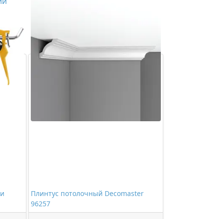
ий
 и
Плинтус потолочный Decomaster
96257