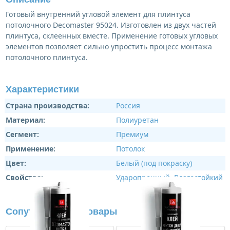
Готовый внутренний угловой элемент для плинтуса
потолочного Decomaster 95024. Изготовлен из двух частей
плинтуса, склеенных вместе. Применение готовых угловых
элементов позволяет сильно упростить процесс монтажа
потолочного плинтуса.
Характеристики
Страна производства:
Россия
Материал:
Полиуретан
Сегмент:
Премиум
Применение:
Потолок
Цвет:
Белый (под покраску)
Свойства:
Ударопрочный
,
Влагостойкий
Сопутствующие товары