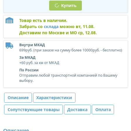
Купить
Товар есть в наличии.
Забрать со
склада
можно вт, 11.08.
Доставим по Москве и МО ср, 12.08.
Внутри МКАД
699руб. (при заказе на сумму более 10000руб. - бесплатно)
За МКАД
+60 руб. за км от МКАД
По России
Отправим любой транспортной компанией по Вашему
выбору.
Описание
Характеристики
Сопутствующие товары
Доставка
Оплата
Описание