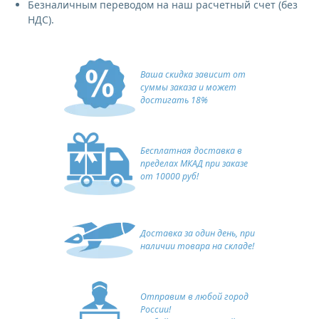
Безналичным переводом на наш расчетный счет (без
НДС).
Ваша скидка зависит от
суммы заказа и может
достигать 18%
Бесплатная доставка в
пределах МКАД при заказе
от 10000 руб!
Доставка за один день, при
наличии товара на складе!
Отправим в любой город
России!