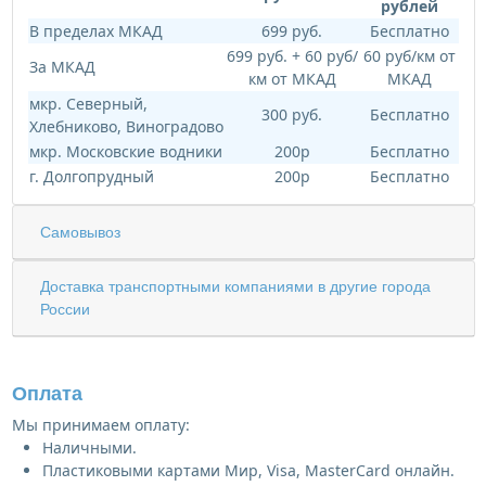
рублей
В пределах МКАД
699 руб.
Бесплатно
699 руб. + 60 руб/
60 руб/км от
За МКАД
км от МКАД
МКАД
мкр. Северный,
300 руб.
Бесплатно
Хлебниково, Виноградово
мкр. Московские водники
200р
Бесплатно
г. Долгопрудный
200р
Бесплатно
Самовывоз
Доставка транспортными компаниями в другие города
России
Оплата
Мы принимаем оплату:
Наличными.
Пластиковыми картами Мир, Visa, MasterCard онлайн.