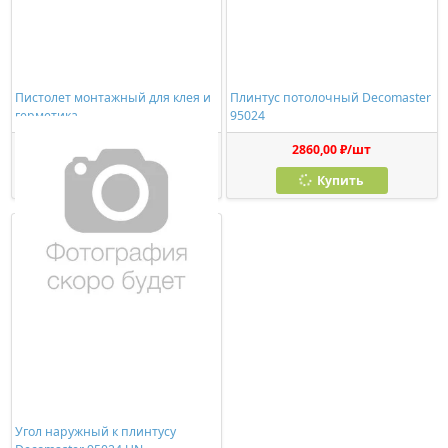
Пистолет монтажный для клея и
Плинтус потолочный Decomaster
герметика
95024
278,00 ₽/шт
2860,00 ₽/шт
Купить
Купить
Угол наружный к плинтусу