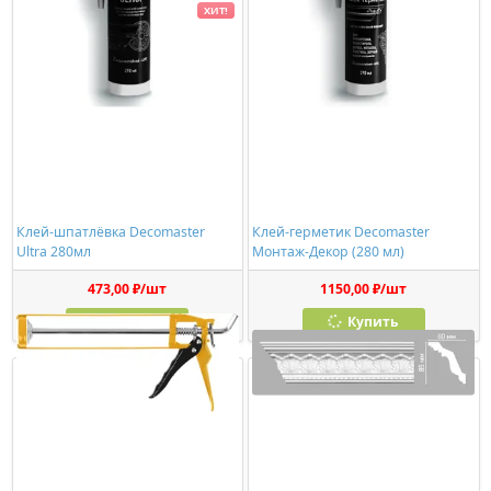
ХИТ!
Клей-шпатлёвка Decomaster
Клей-герметик Decomaster
Ultra 280мл
Монтаж-Декор (280 мл)
473,00 ₽/шт
1150,00 ₽/шт
Купить
Купить