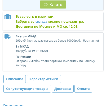
Купить
Товар есть в наличии.
Забрать со
склада
можно послезавтра.
Доставим по Москве и МО ср, 12.08.
Внутри МКАД
699руб. (при заказе на сумму более 10000руб. - бесплатно)
За МКАД
+60 руб. за км от МКАД
По России
Отправим любой транспортной компанией по Вашему
выбору.
Описание
Характеристики
Сопутствующие товары
Доставка
Оплата
Описание