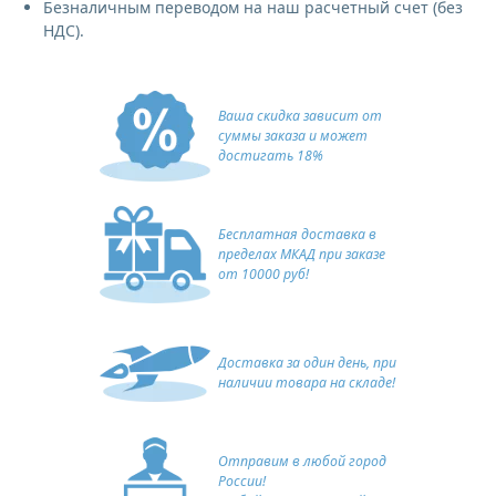
Безналичным переводом на наш расчетный счет (без
НДС).
Ваша скидка зависит от
суммы заказа и может
достигать 18%
Бесплатная доставка в
пределах МКАД при заказе
от 10000 руб!
Доставка за один день, при
наличии товара на складе!
Отправим в любой город
России!