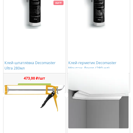
ХИТ!
Клей-шпатлёвка Decomaster
Клей-герметик Decomaster
Ultra 280мл
Монтаж-Декор (280 мл)
473,00 ₽/шт
1150,00 ₽/шт
Купить
Купить