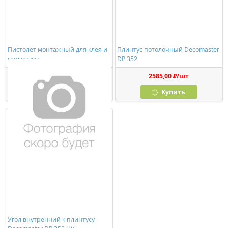
Пистолет монтажный для клея и
Плинтус потолочный Decomaster
герметика
DP 352
278,00 ₽/шт
2585,00 ₽/шт
Купить
Купить
Угол внутренний к плинтусу