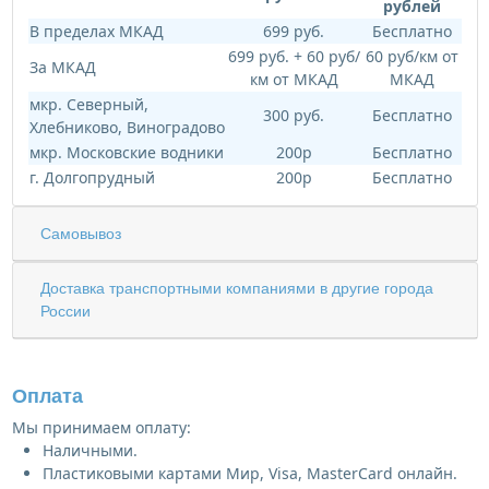
рублей
В пределах МКАД
699 руб.
Бесплатно
699 руб. + 60 руб/
60 руб/км от
За МКАД
км от МКАД
МКАД
мкр. Северный,
300 руб.
Бесплатно
Хлебниково, Виноградово
мкр. Московские водники
200р
Бесплатно
г. Долгопрудный
200р
Бесплатно
Самовывоз
Доставка транспортными компаниями в другие города
России
Оплата
Мы принимаем оплату:
Наличными.
Пластиковыми картами Мир, Visa, MasterCard онлайн.