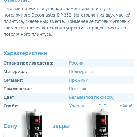
Готовый наружный угловой элемент для плинтуса
потолочного Decomaster DP 352. Изготовлен из двух частей
плинтуса, склеенных вместе. Применение готовых угловых
элементов позволяет сильно упростить процесс монтажа
потолочного плинтуса.
Характеристики
Страна производства:
Россия
Материал:
Полиуретан
Сегмент:
Премиум
Применение:
Потолок
Цвет:
Белый (под покраску)
Свойства:
Ударопрочный
,
Влагостойкий
Сопутствующие товары