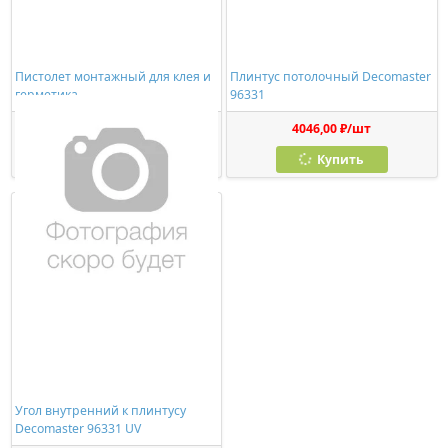
Пистолет монтажный для клея и
Плинтус потолочный Decomaster
герметика
96331
278,00 ₽/шт
4046,00 ₽/шт
Купить
Купить
Угол внутренний к плинтусу
Decomaster 96331 UV