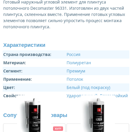
Готовый наружный угловой элемент для плинтуса
потолочного Decomaster 96331. Изготовлен из двух частей
плинтуса, склеенных вместе. Применение готовых угловых
элементов позволяет сильно упростить процесс монтажа
потолочного плинтуса.
Характеристики
Страна производства:
Россия
Материал:
Полиуретан
Сегмент:
Премиум
Применение:
Потолок
Цвет:
Белый (под покраску)
Свойства:
Ударопрочный
,
Влагостойкий
Сопутствующие товары
ХИТ!