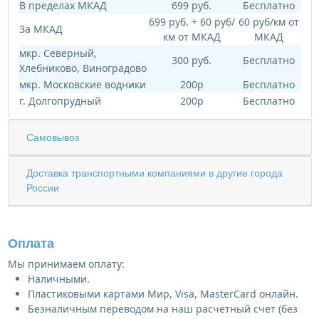
В пределах МКАД
699 руб.
Бесплатно
699 руб. + 60 руб/
60 руб/км от
За МКАД
км от МКАД
МКАД
мкр. Северный,
300 руб.
Бесплатно
Хлебниково, Виноградово
мкр. Московские водники
200р
Бесплатно
г. Долгопрудный
200р
Бесплатно
Самовывоз
Доставка транспортными компаниями в другие города
России
Оплата
Мы принимаем оплату:
Наличными.
Пластиковыми картами Мир, Visa, MasterCard онлайн.
Безналичным переводом на наш расчетный счет (без