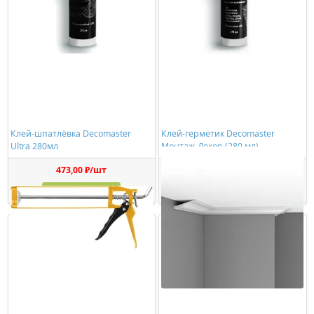
Клей-шпатлёвка Decomaster
Клей-герметик Decomaster
Ultra 280мл
Монтаж-Декор (280 мл)
473,00 ₽/шт
1150,00 ₽/шт
Купить
Купить