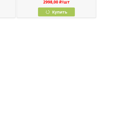
2998,00 ₽/шт
Купить