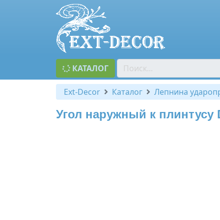
КАТАЛОГ
Ext-Decor
Каталог
Лепнина удароп
Угол наружный к плинтусу 