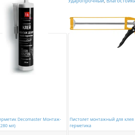
Ударопрочный
,
Влагостойк
ерметик Decomaster Монтаж-
Пистолет монтажный для клея
(280 мл)
герметика