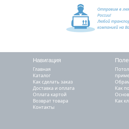
Отправим в люб
России!
Любой транспо
компанией на В
Навигация
Поле
Главная
Потол
Каталог
прим
Как сделать заказ
Обрам
Доставка и оплата
Как п
Оплата картой
Основ
Возврат товара
Как к
Контакты