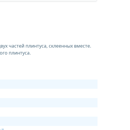
ух частей плинтуса, склеенных вместе.
ого плинтуса.