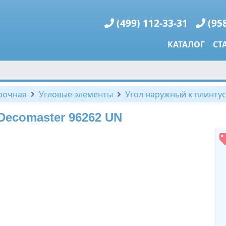
(499) 112-33-31
(95
КАТАЛОГ
СТ
рочная
Угловые элементы
Угол наружный к плинтус
Decomaster 96262 UN