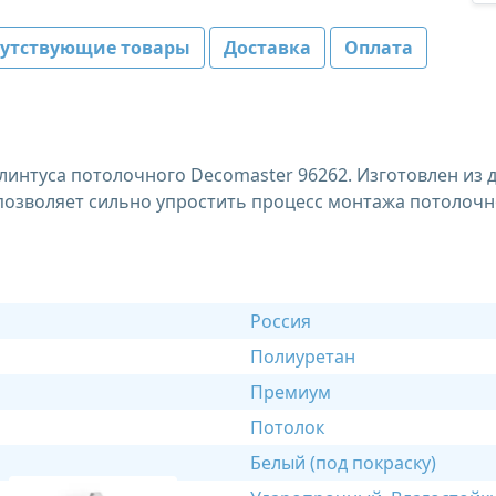
путствующие товары
Доставка
Оплата
интуса потолочного Decomaster 96262. Изготовлен из дв
позволяет сильно упростить процесс монтажа потолочн
Россия
Полиуретан
Премиум
Потолок
Белый (под покраску)