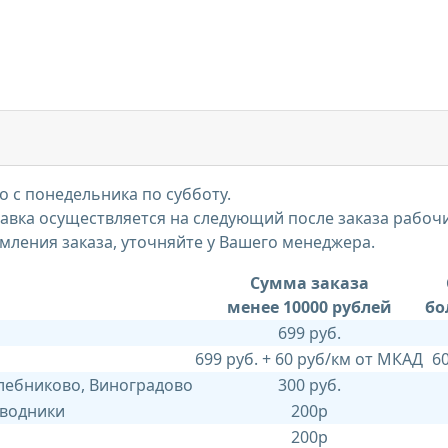
 с понедельника по субботу.
тавка осуществляется на следующий после заказа рабоч
мления заказа, уточняйте у Вашего менеджера.
Сумма заказа
менее 10000 рублей
бо
699 руб.
699 руб. + 60 руб/км от МКАД
6
Хлебниково, Виноградово
300 руб.
 водники
200р
200р