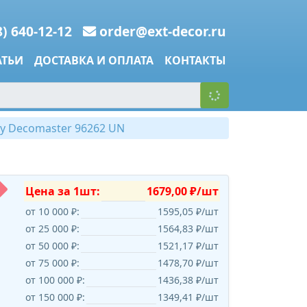
8) 640-12-12
order@ext-decor.ru
АТЬИ
ДОСТАВКА И ОПЛАТА
КОНТАКТЫ
у Decomaster 96262 UN
Цена за 1шт:
1679,00 ₽/шт
от 10 000 ₽:
1595,05 ₽/шт
от 25 000 ₽:
1564,83 ₽/шт
от 50 000 ₽:
1521,17 ₽/шт
от 75 000 ₽:
1478,70 ₽/шт
от 100 000 ₽:
1436,38 ₽/шт
от 150 000 ₽:
1349,41 ₽/шт