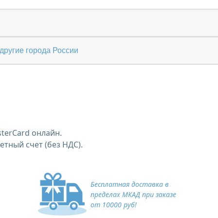
другие города России
terCard онлайн.
тный счет (без НДС).
Бесплатная доставка в
пределах МКАД при заказе
от 10000 руб!