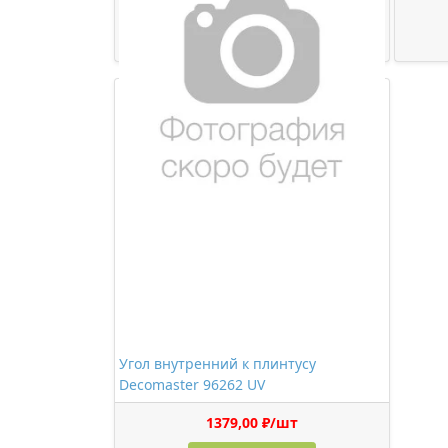
473,00 ₽/шт
Купить
Угол внутренний к плинтусу
Decomaster 96262 UV
1379,00 ₽/шт