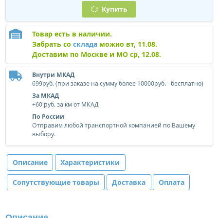
Купить
Товар есть в наличии.
Забрать со
склада
можно вт, 11.08.
Доставим по Москве и МО ср, 12.08.
Внутри МКАД
699руб. (при заказе на сумму более 10000руб. - бесплатно)
За МКАД
+60 руб. за км от МКАД
По России
Отправим любой транспортной компанией по Вашему
выбору.
Описание
Характеристики
Сопутствующие товары
Доставка
Оплата
Описание