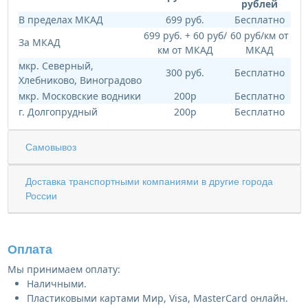
рублей
В пределах МКАД
699 руб.
Бесплатно
699 руб. + 60 руб/
60 руб/км от
За МКАД
км от МКАД
МКАД
мкр. Северный,
300 руб.
Бесплатно
Хлебниково, Виноградово
мкр. Московские водники
200р
Бесплатно
г. Долгопрудный
200р
Бесплатно
Самовывоз
Доставка транспортными компаниями в другие города
России
Оплата
Мы принимаем оплату:
Наличными.
Пластиковыми картами Мир, Visa, MasterCard онлайн.