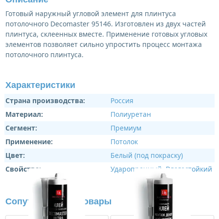
Готовый наружный угловой элемент для плинтуса
потолочного Decomaster 95146. Изготовлен из двух частей
плинтуса, склеенных вместе. Применение готовых угловых
элементов позволяет сильно упростить процесс монтажа
потолочного плинтуса.
Характеристики
Страна производства:
Россия
Материал:
Полиуретан
Сегмент:
Премиум
Применение:
Потолок
Цвет:
Белый (под покраску)
Свойства:
Ударопрочный
,
Влагостойкий
Сопутствующие товары