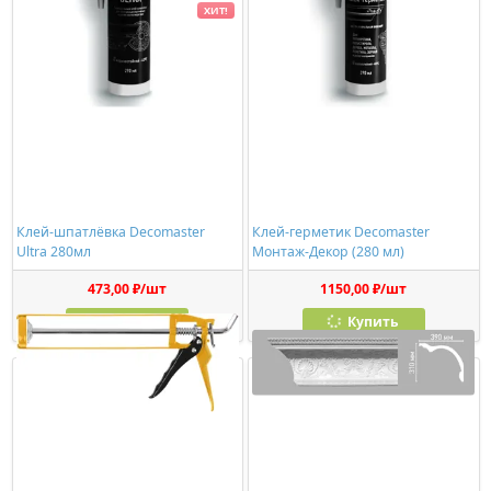
ХИТ!
Клей-шпатлёвка Decomaster
Клей-герметик Decomaster
Ultra 280мл
Монтаж-Декор (280 мл)
473,00 ₽/шт
1150,00 ₽/шт
Купить
Купить