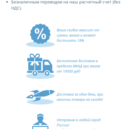
Безналичным переводом на наш расчетный счет (без
НДС).
Ваша скидка зависит от
суммы заказа и может
достигать 18%
Бесплатная доставка в
пределах МКАД при заказе
от 10000 руб!
Доставка за один день, при
наличии товара на складе!
Отправим в любой город
России!