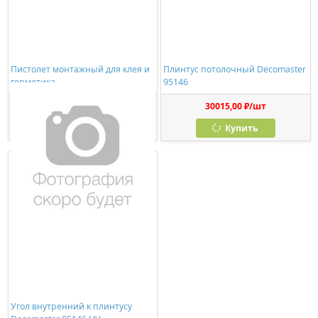
Пистолет монтажный для клея и
Плинтус потолочный Decomaster
герметика
95146
278,00 ₽/шт
30015,00 ₽/шт
Купить
Купить
Угол внутренний к плинтусу