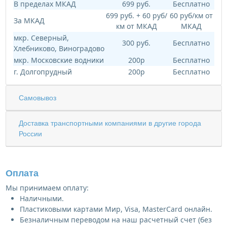
В пределах МКАД
699 руб.
Бесплатно
699 руб. + 60 руб/
60 руб/км от
За МКАД
км от МКАД
МКАД
мкр. Северный,
300 руб.
Бесплатно
Хлебниково, Виноградово
мкр. Московские водники
200р
Бесплатно
г. Долгопрудный
200р
Бесплатно
Самовывоз
Доставка транспортными компаниями в другие города
России
Оплата
Мы принимаем оплату:
Наличными.
Пластиковыми картами Мир, Visa, MasterCard онлайн.
Безналичным переводом на наш расчетный счет (без