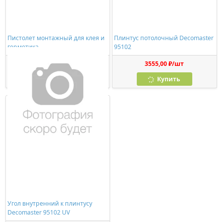
Пистолет монтажный для клея и
Плинтус потолочный Decomaster
герметика
95102
278,00 ₽/шт
3555,00 ₽/шт
Купить
Купить
Угол внутренний к плинтусу
Decomaster 95102 UV