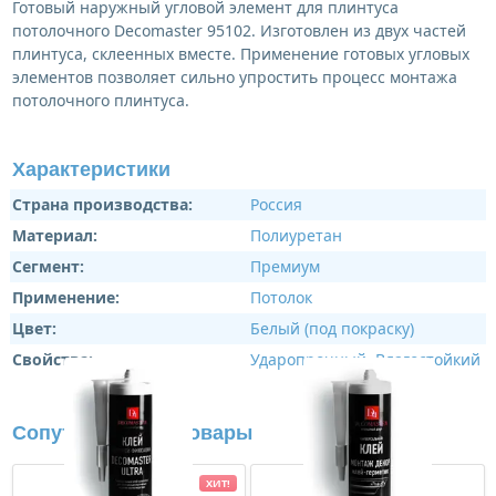
Готовый наружный угловой элемент для плинтуса
потолочного Decomaster 95102. Изготовлен из двух частей
плинтуса, склеенных вместе. Применение готовых угловых
элементов позволяет сильно упростить процесс монтажа
потолочного плинтуса.
Характеристики
Страна производства:
Россия
Материал:
Полиуретан
Сегмент:
Премиум
Применение:
Потолок
Цвет:
Белый (под покраску)
Свойства:
Ударопрочный
,
Влагостойкий
Сопутствующие товары
ХИТ!