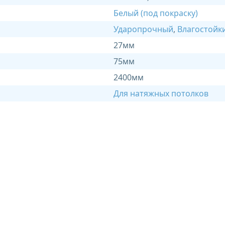
Белый (под покраску)
Ударопрочный
,
Влагостойк
27мм
75мм
2400мм
Для натяжных потолков