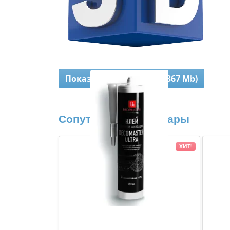
Показать 3D-модель (4,367 Mb)
Сопутствующие товары
ХИТ!