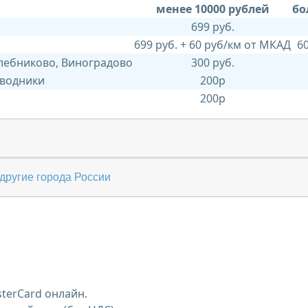
менее 10000 рублей
бо
699 руб.
699 руб. + 60 руб/км от МКАД
6
Хлебниково, Виноградово
300 руб.
 водники
200р
200р
другие города России
terCard онлайн.