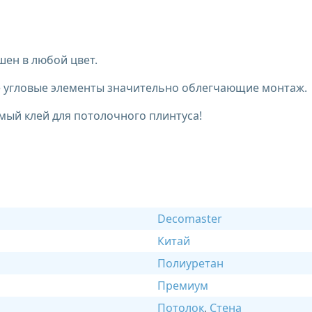
ен в любой цвет.
ые угловые элементы значительно облегчающие монтаж.
мый клей для потолочного плинтуса!
Decomaster
Китай
Полиуретан
Премиум
Потолок
,
Стена