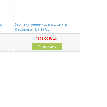
 и
Угол внутренний для молдинга
Decomaster DT 1S UV
1313,00 ₽/шт
Купить