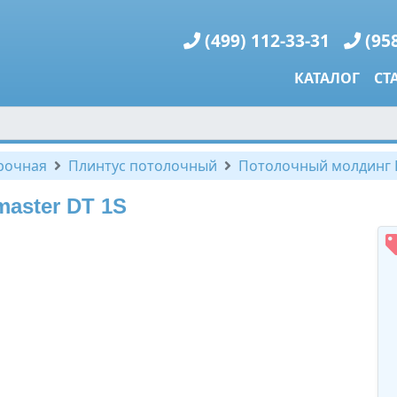
(499) 112-33-31
(95
КАТАЛОГ
СТ
рочная
Плинтус потолочный
Потолочный молдинг 
aster DT 1S