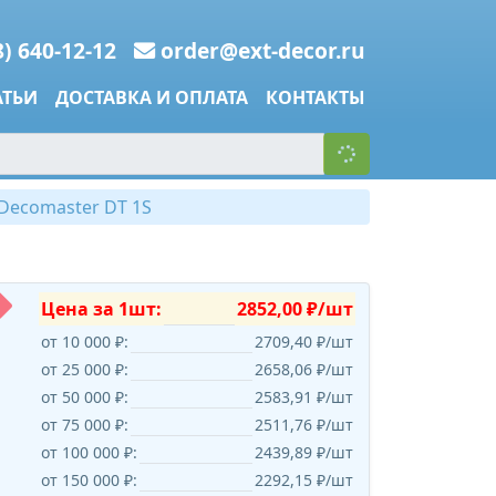
8) 640-12-12
order@ext-decor.ru
АТЬИ
ДОСТАВКА И ОПЛАТА
КОНТАКТЫ
Decomaster DT 1S
Цена за 1шт:
2852,00 ₽/шт
от 10 000 ₽:
2709,40 ₽/шт
от 25 000 ₽:
2658,06 ₽/шт
от 50 000 ₽:
2583,91 ₽/шт
от 75 000 ₽:
2511,76 ₽/шт
от 100 000 ₽:
2439,89 ₽/шт
от 150 000 ₽:
2292,15 ₽/шт