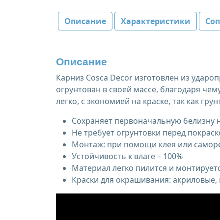
Описание
Характеристики
Со
Описание
Карниз Cosca Decor изготовлен из ударо
огрунтован в своей массе, благодаря чем
легко, с экономией на краске, так как грун
Сохраняет первоначальную белизну н
Не требует огрунтовки перед покраск
Монтаж: при помощи клея или самор
Устойчивость к влаге – 100%
Материал легко пилится и монтирует
Краски для окрашивания: акриловые,