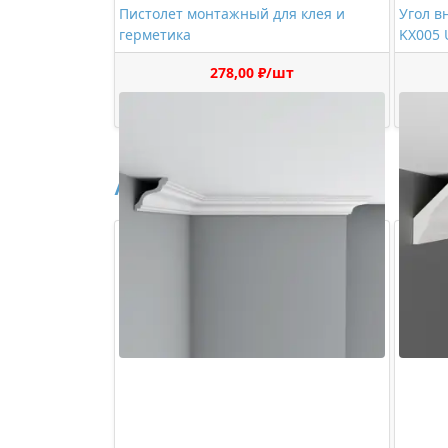
Пистолет монтажный для клея и
Угол вн
герметика
KX005 
278,00 ₽/шт
Купить
Аналоги