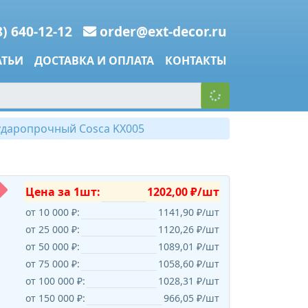
8) 640-12-12
order@ext-decor.ru
АТЬИ
ДОСТАВКА И ОПЛАТА
КОНТАКТЫ
ударопрочный Cosca KX005
Цена за 1шт:
1202,00 ₽/шт
от 10 000 ₽:
1141,90 ₽/шт
от 25 000 ₽:
1120,26 ₽/шт
от 50 000 ₽:
1089,01 ₽/шт
от 75 000 ₽:
1058,60 ₽/шт
от 100 000 ₽:
1028,31 ₽/шт
от 150 000 ₽:
966,05 ₽/шт