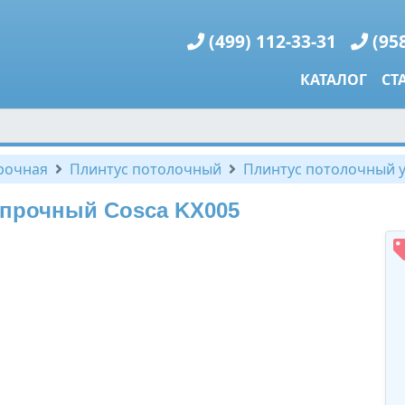
(499) 112-33-31
(95
КАТАЛОГ
СТ
рочная
Плинтус потолочный
Плинтус потолочный 
опрочный Cosca KX005