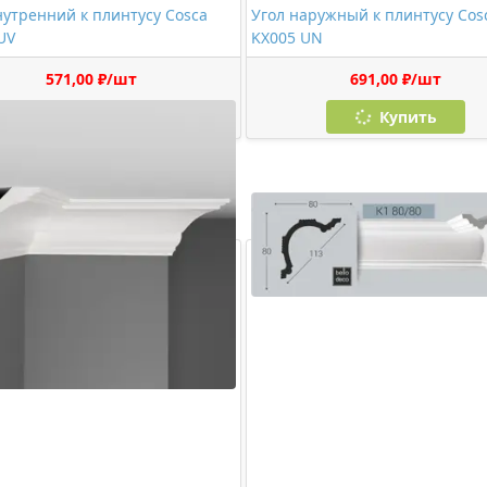
утренний к плинтусу Cosca
Угол наружный к плинтусу Cosca
UV
KX005 UN
571,00 ₽/шт
691,00 ₽/шт
Купить
Купить