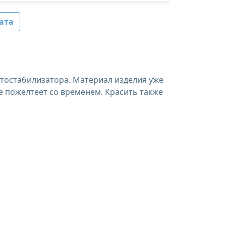
ата
етостабилизатора. Материал изделия уже
е пожелтеет со временем. Красить также