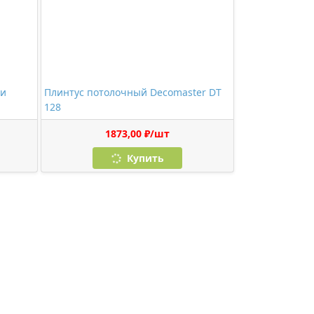
 и
Плинтус потолочный Decomaster DT
128
1873,00 ₽/шт
Купить