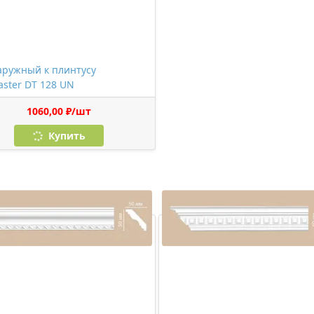
аружный к плинтусу
ster DT 128 UN
1060,00 ₽/шт
Купить