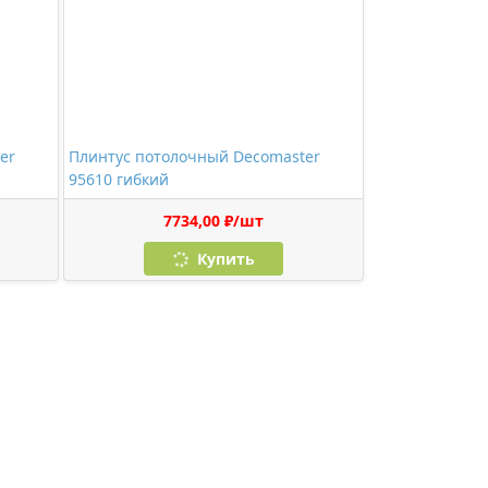
er
Плинтус потолочный Decomaster
95610 гибкий
7734,00 ₽/шт
Купить