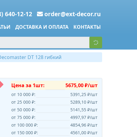
8) 640-12-12
order@ext-decor.ru
АТЬИ
ДОСТАВКА И ОПЛАТА
КОНТАКТЫ
ecomaster DT 128 гибкий
Цена за 1шт:
5675,00 ₽/шт
от 10 000 ₽:
5391,25 ₽/шт
от 25 000 ₽:
5289,10 ₽/шт
от 50 000 ₽:
5141,55 ₽/шт
от 75 000 ₽:
4997,97 ₽/шт
от 100 000 ₽:
4854,96 ₽/шт
от 150 000 ₽:
4561,00 ₽/шт