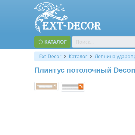
КАТАЛОГ
Ext-Decor
Каталог
Лепнина удароп
Плинтус потолочный Decoma