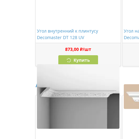
Угол внутренний к плинтусу
Угол н
Decomaster DT 128 UV
Decoma
873,00 ₽/шт
Купить
Аналоги