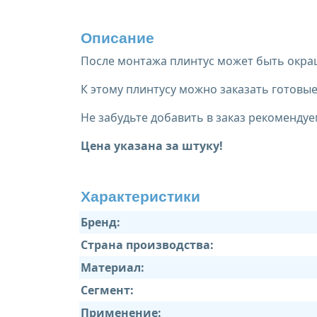
Описание
После монтажа плинтус может быть окраш
К этому плинтусу можно заказать готов
Не забудьте добавить в заказ рекомендуе
Цена указана за штуку!
Характеристики
Бренд:
Страна производства:
Материал:
Сегмент:
Применение: