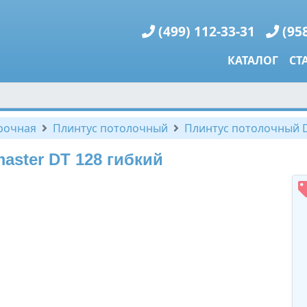
(499) 112-33-31
(95
КАТАЛОГ
СТ
рочная
Плинтус потолочный
Плинтус потолочный D
ster DT 128 гибкий