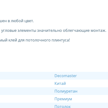
ен в любой цвет.
ые угловые элементы значительно облегчающие монтаж.
мый клей для потолочного плинтуса!
Decomaster
Китай
Полиуретан
Премиум
Потолок