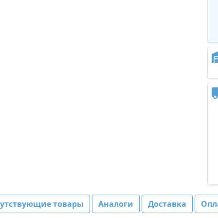
путствующие товары
Аналоги
Доставка
Опл