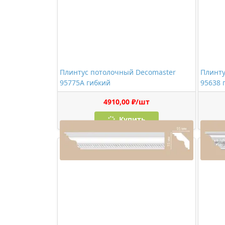
Плинтус потолочный Decomaster
Плинту
95775A гибкий
95638 
4910,00 ₽/шт
Купить