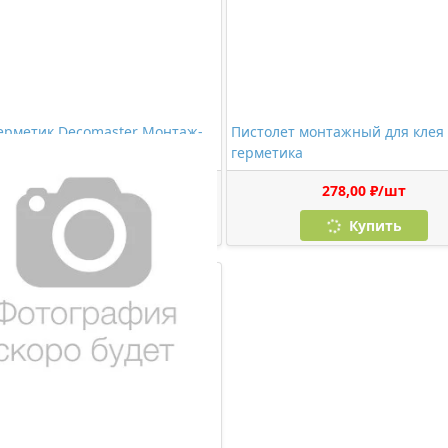
ерметик Decomaster Монтаж-
Пистолет монтажный для клея
(280 мл)
герметика
1150,00 ₽/шт
278,00 ₽/шт
Купить
Купить