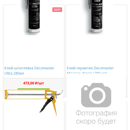
ХИТ!
Клей-шпатлёвка Decomaster
Клей-герметик Decomaster
Ultra 280мл
Монтаж-Декор (280 мл)
473,00 ₽/шт
1150,00 ₽/шт
Купить
Купить