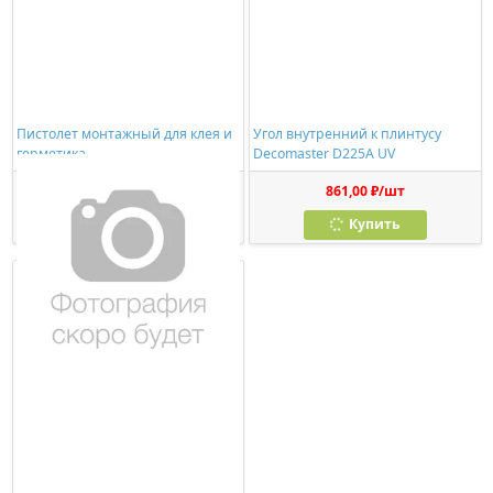
Пистолет монтажный для клея и
Угол внутренний к плинтусу
герметика
Decomaster D225A UV
278,00 ₽/шт
861,00 ₽/шт
Купить
Купить