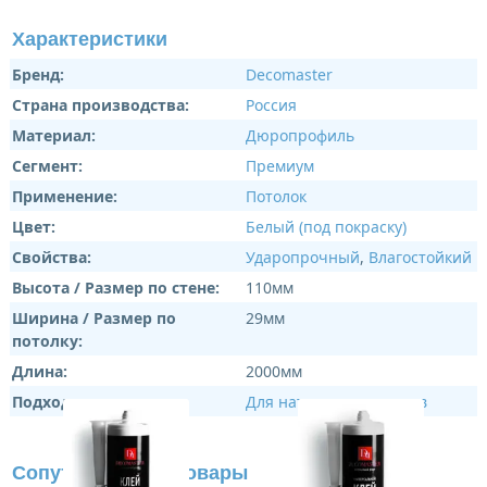
Характеристики
Бренд:
Decomaster
Страна производства:
Россия
Материал:
Дюропрофиль
Сегмент:
Премиум
Применение:
Потолок
Цвет:
Белый (под покраску)
Свойства:
Ударопрочный
,
Влагостойкий
Высота / Размер по стене:
110мм
Ширина / Размер по
29мм
потолку:
Длина:
2000мм
Подходит:
Для натяжных потолков
Сопутствующие товары