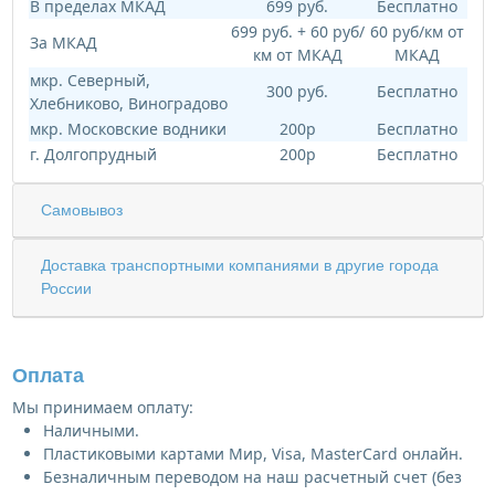
В пределах МКАД
699 руб.
Бесплатно
699 руб. + 60 руб/
60 руб/км от
За МКАД
км от МКАД
МКАД
мкр. Северный,
300 руб.
Бесплатно
Хлебниково, Виноградово
мкр. Московские водники
200р
Бесплатно
г. Долгопрудный
200р
Бесплатно
Самовывоз
Доставка транспортными компаниями в другие города
России
Оплата
Мы принимаем оплату:
Наличными.
Пластиковыми картами Мир, Visa, MasterCard онлайн.
Безналичным переводом на наш расчетный счет (без