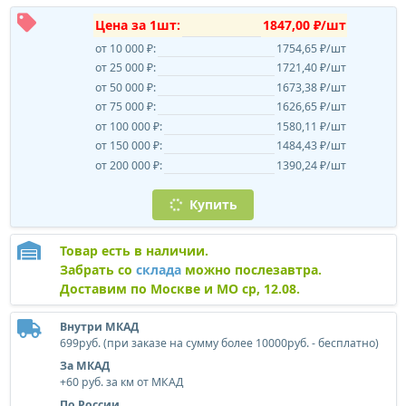
Цена за 1шт:
1847,00 ₽/шт
от 10 000 ₽:
1754,65 ₽/шт
от 25 000 ₽:
1721,40 ₽/шт
от 50 000 ₽:
1673,38 ₽/шт
от 75 000 ₽:
1626,65 ₽/шт
от 100 000 ₽:
1580,11 ₽/шт
от 150 000 ₽:
1484,43 ₽/шт
от 200 000 ₽:
1390,24 ₽/шт
Купить
Товар есть в наличии.
Забрать со
склада
можно послезавтра.
Доставим по Москве и МО ср, 12.08.
Внутри МКАД
699руб. (при заказе на сумму более 10000руб. - бесплатно)
За МКАД
+60 руб. за км от МКАД
По России