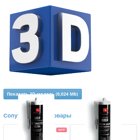
Показать 3D-модель (0,024 Mb)
Сопутствующие товары
ХИТ!