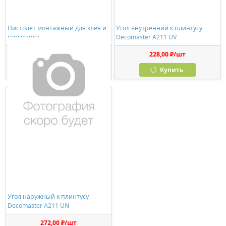
Пистолет монтажный для клея и
Угол внутренний к плинтусу
герметика
Decomaster A211 UV
278,00 ₽/шт
228,00 ₽/шт
Купить
Купить
Угол наружный к плинтусу
Decomaster A211 UN
272,00 ₽/шт