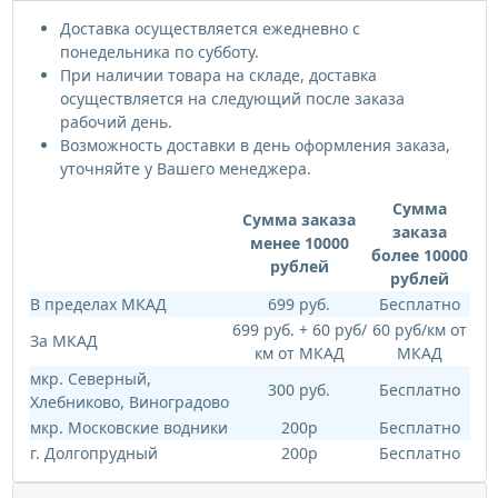
Доставка осуществляется ежедневно с
понедельника по субботу.
При наличии товара на складе, доставка
осуществляется на следующий после заказа
рабочий день.
Возможность доставки в день оформления заказа,
уточняйте у Вашего менеджера.
Сумма
Сумма заказа
заказа
менее 10000
более 10000
рублей
рублей
В пределах МКАД
699 руб.
Бесплатно
699 руб. + 60 руб/
60 руб/км от
За МКАД
км от МКАД
МКАД
мкр. Северный,
300 руб.
Бесплатно
Хлебниково, Виноградово
мкр. Московские водники
200р
Бесплатно
г. Долгопрудный
200р
Бесплатно