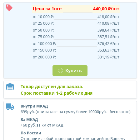
Цена за 1шт:
440,00 ₽/шт
от 10 000 ₽:
418,00 ₽/шт
от 25 000 ₽:
410,08 ₽/шт
от 50 000 ₽:
398,64 ₽/шт
от 75 000 ₽:
387,51 ₽/шт
от 100 000 ₽:
376,42 ₽/шт
от 150 000 ₽:
353,63 ₽/шт
от 200 000 ₽:
331,19 ₽/шт
Купить
Товар доступен для заказа.
Срок поставки 1-2 рабочих дня
Внутри МКАД
699руб. (при заказе на сумму более 10000руб. - бесплатно)
За МКАД
+60 руб. за км от МКАД
По России
Отправим любой транспортной компанией по Вашему