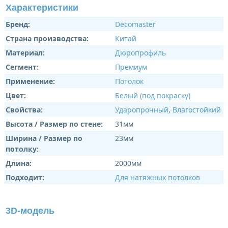
Характеристики
Бренд:
Decomaster
Страна производства:
Китай
Материал:
Дюропрофиль
Сегмент:
Премиум
Применение:
Потолок
Цвет:
Белый (под покраску)
Свойства:
Ударопрочный
,
Влагостойкий
Высота / Размер по стене:
31мм
Ширина / Размер по
23мм
потолку:
Длина:
2000мм
Подходит:
Для натяжных потолков
3D-модель