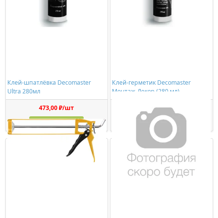
Клей-шпатлёвка Decomaster
Клей-герметик Decomaster
Ultra 280мл
Монтаж-Декор (280 мл)
473,00 ₽/шт
1150,00 ₽/шт
Купить
Купить