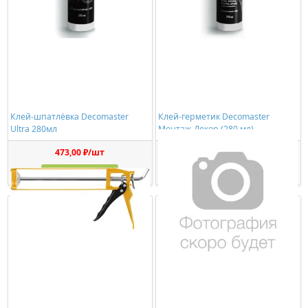
Клей-шпатлёвка Decomaster
Клей-герметик Decomaster
Ultra 280мл
Монтаж-Декор (280 мл)
473,00 ₽/шт
1150,00 ₽/шт
Купить
Купить