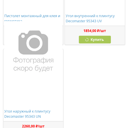
Пистолет монтажный для клея и
Угол внутренний к плинтусу
герметика
Decomaster 95343 UV
278,00 ₽/шт
1854,00 ₽/шт
Купить
Купить
Угол наружный к плинтусу
Decomaster 95343 UN
2260,00 ₽/шт