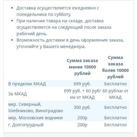
Доставка осуществляется ежедневно с
понедельника по субботу.
При наличии товара на складе, доставка
осуществляется на следующий после заказа
рабочий день.
Возможность доставки в день оформления заказа,
уточняйте у Вашего менеджера.
Сумма
Сумма заказа
заказа
менее 10000
более 10000
рублей
рублей
В пределах МКАД
699 руб.
Бесплатно
699 руб. + 60 руб/
60 руб/км от
За МКАД
км от МКАД
МКАД
мкр. Северный,
300 руб.
Бесплатно
Хлебниково, Виноградово
мкр. Московские водники
200р
Бесплатно
г. Долгопрудный
200р
Бесплатно