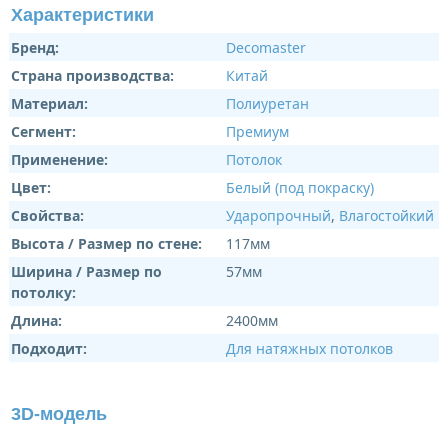
Характеристики
Бренд:
Decomaster
Страна производства:
Китай
Материал:
Полиуретан
Сегмент:
Премиум
Применение:
Потолок
Цвет:
Белый (под покраску)
Свойства:
Ударопрочный
,
Влагостойкий
Высота / Размер по стене:
117мм
Ширина / Размер по
57мм
потолку:
Длина:
2400мм
Подходит:
Для натяжных потолков
3D-модель