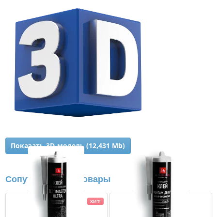
Показать 3D-модель (12,431 Mb)
Сопутствующие товары
ХИТ!