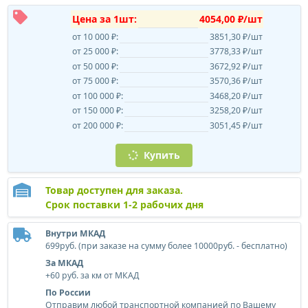
Цена за 1шт:
4054,00 ₽/шт
от 10 000 ₽:
3851,30 ₽/шт
от 25 000 ₽:
3778,33 ₽/шт
от 50 000 ₽:
3672,92 ₽/шт
от 75 000 ₽:
3570,36 ₽/шт
от 100 000 ₽:
3468,20 ₽/шт
от 150 000 ₽:
3258,20 ₽/шт
от 200 000 ₽:
3051,45 ₽/шт
Купить
Товар доступен для заказа.
Срок поставки 1-2 рабочих дня
Внутри МКАД
699руб. (при заказе на сумму более 10000руб. - бесплатно)
За МКАД
+60 руб. за км от МКАД
По России
Отправим любой транспортной компанией по Вашему