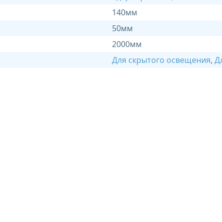
140мм
50мм
2000мм
Для скрытого освещения
,
Д