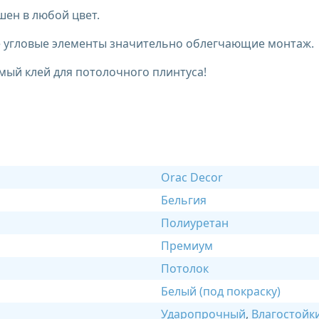
ен в любой цвет.
ые угловые элементы значительно облегчающие монтаж.
мый клей для потолочного плинтуса!
Orac Decor
Бельгия
Полиуретан
Премиум
Потолок
Белый (под покраску)
Ударопрочный
,
Влагостойк