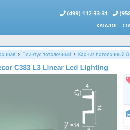
(499) 112-33-31
(95
КАТАЛОГ
СТ
рочная
Плинтус потолочный
Карниз потолочный Ora
or C383 L3 Linear Led Lighting