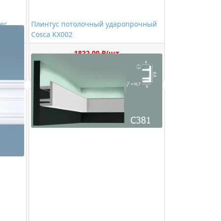
er
Плинтус потолочный ударопрочный
Cosca KX002
1822,00 ₽/шт
Купить