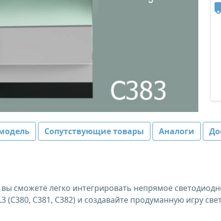
модель
Сопутствующие товары
Аналоги
До
вы сможете легко интегрировать непрямое светодиодн
 (C380, C381, C382) и создавайте продуманную игру свет