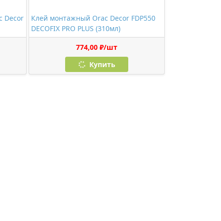
c Decor
Клей монтажный Orac Decor FDP550
DECOFIX PRO PLUS (310мл)
774,00 ₽/шт
Купить