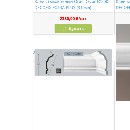
Клей стыковочный Orac Decor FX250
Клей м
DECOFIX EXTRA PLUS (310мл)
DECOFI
2380,00 ₽/шт
Купить
Аналоги