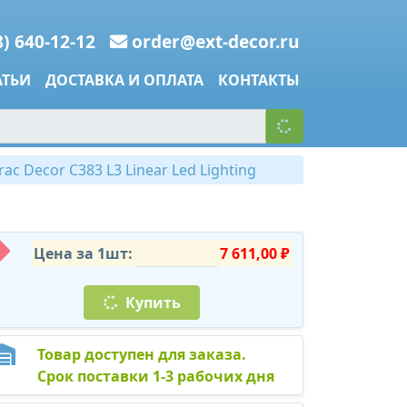
8) 640-12-12
order@ext-decor.ru
АТЬИ
ДОСТАВКА И ОПЛАТА
КОНТАКТЫ
c Decor C383 L3 Linear Led Lighting
Цена за 1шт:
7 611,00 ₽
Купить
Товар доступен для заказа.
Срок поставки 1-3 рабочих дня