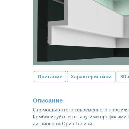
Описание
Характеристики
3D-
Описание
С помощью этого современного профиля 
Комбинируйте его с другими профилями L3
дизайнером Орио Тонини.