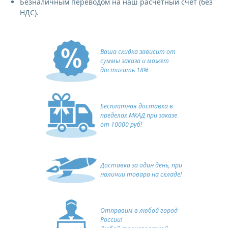
Безналичным переводом на наш расчетный счет (без
НДС).
Ваша скидка зависит от
суммы заказа и может
достигать 18%
Бесплатная доставка в
пределах МКАД при заказе
от 10000 руб!
Доставка за один день, при
наличии товара на складе!
Отправим в любой город
России!