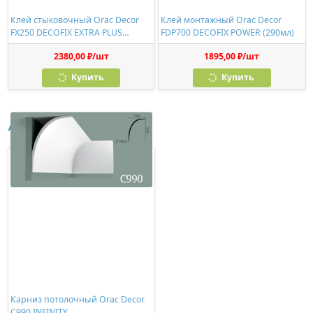
Клей стыковочный Orac Decor
Клей монтажный Orac Decor
FX250 DECOFIX EXTRA PLUS
FDP700 DECOFIX POWER (290мл)
(310мл)
2380,00 ₽/шт
1895,00 ₽/шт
Купить
Купить
Аналоги
Карниз потолочный Orac Decor
C990 INFINITY