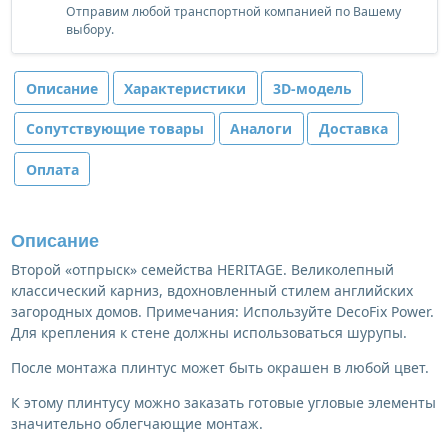
Отправим любой транспортной компанией по Вашему
выбору.
Описание
Характеристики
3D-модель
Сопутствующие товары
Аналоги
Доставка
Оплата
Описание
Второй «отпрыск» семейства HERITAGE. Великолепный
классический карниз, вдохновленный стилем английских
загородных домов. Примечания: Используйте DecoFix Power.
Для крепления к стене должны использоваться шурупы.
После монтажа плинтус может быть окрашен в любой цвет.
К этому плинтусу можно заказать готовые угловые элементы
значительно облегчающие монтаж.