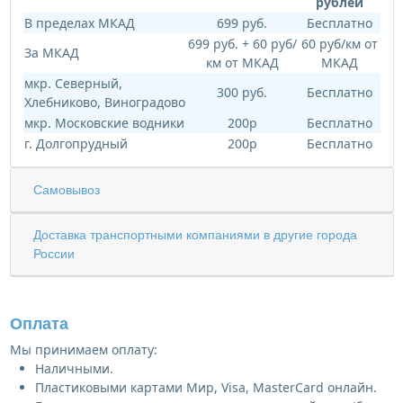
рублей
В пределах МКАД
699 руб.
Бесплатно
699 руб. + 60 руб/
60 руб/км от
За МКАД
км от МКАД
МКАД
мкр. Северный,
300 руб.
Бесплатно
Хлебниково, Виноградово
мкр. Московские водники
200р
Бесплатно
г. Долгопрудный
200р
Бесплатно
Самовывоз
Доставка транспортными компаниями в другие города
России
Оплата
Мы принимаем оплату:
Наличными.
Пластиковыми картами Мир, Visa, MasterCard онлайн.