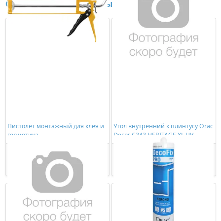
Сопутствующие товары
Пистолет монтажный для клея и
Угол внутренний к плинтусу Orac
герметика
Decor C343 HERITAGE XL UV
278,00 ₽/шт
6237,00 ₽/шт
Купить
Купить