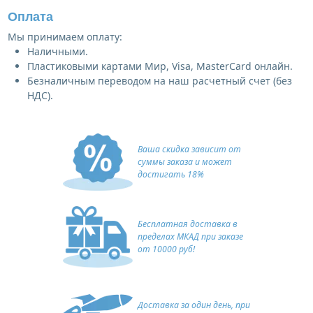
Оплата
Мы принимаем оплату:
Наличными.
Пластиковыми картами Мир, Visa, MasterCard онлайн.
Безналичным переводом на наш расчетный счет (без
НДС).
Ваша скидка зависит от
суммы заказа и может
достигать 18%
Бесплатная доставка в
пределах МКАД при заказе
от 10000 руб!
Доставка за один день, при