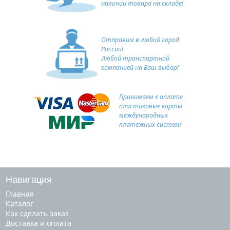
наличии товара на складе!
Отправим в любой город
России!
Любой транспортной
компанией на Ваш выбор!
Принимаем к оплате
пластиковые карты
международных
платежных систем!
Навигация
Главная
Каталог
Как сделать заказ
Доставка и оплата