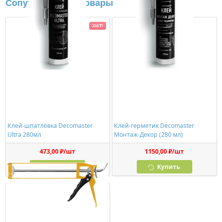
Сопутствующие товары
ХИТ!
Клей-шпатлёвка Decomaster
Клей-герметик Decomaster
Ultra 280мл
Монтаж-Декор (280 мл)
473,00 ₽/шт
1150,00 ₽/шт
Купить
Купить