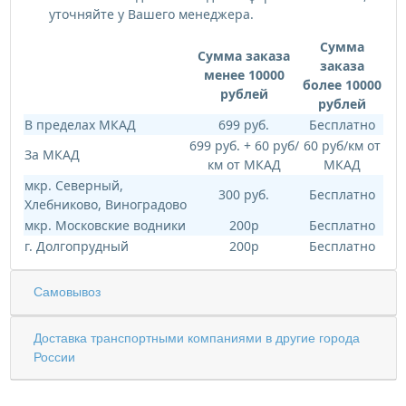
уточняйте у Вашего менеджера.
Сумма
Сумма заказа
заказа
менее 10000
более 10000
рублей
рублей
В пределах МКАД
699 руб.
Бесплатно
699 руб. + 60 руб/
60 руб/км от
За МКАД
км от МКАД
МКАД
мкр. Северный,
300 руб.
Бесплатно
Хлебниково, Виноградово
мкр. Московские водники
200р
Бесплатно
г. Долгопрудный
200р
Бесплатно
Самовывоз
Доставка транспортными компаниями в другие города
России