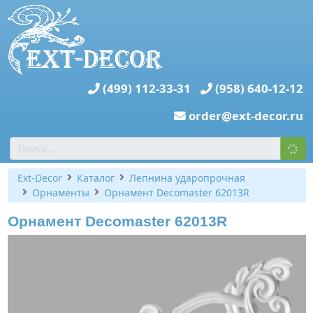
(499) 112-33-31
(958) 640-12-12
order@ext-decor.ru
Ext-Decor
Каталог
Лепнина ударопрочная
Орнаменты
Орнамент Decomaster 62013R
Орнамент Decomaster 62013R