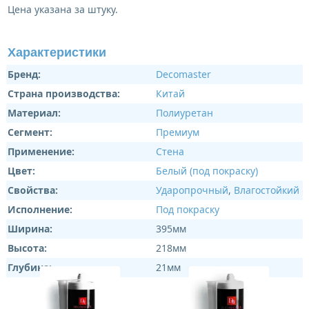
Цена указана за штуку.
Характеристики
Бренд:
Decomaster
Страна производства:
Китай
Материал:
Полиуретан
Сегмент:
Премиум
Применение:
Стена
Цвет:
Белый (под покраску)
Свойства:
Ударопрочный
,
Влагостойкий
Исполнение:
Под покраску
Ширина:
395мм
Высота:
218мм
Глубина:
21мм