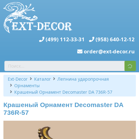
(499) 112-33-31
(958) 640-12-12
order@ext-decor.ru
Ext-Decor
Каталог
Лепнина ударопрочная
Орнаменты
Крашеный Орнамент Decomaster DA 736R-57
Крашеный Орнамент Decomaster DA
736R-57