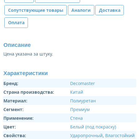
Сопутствующие товары
Аналоги
Доставка
Оплата
Описание
Цена указана за штуку.
Характеристики
Бренд:
Decomaster
Страна производства:
Китай
Материал:
Полиуретан
Сегмент:
Премиум
Применение:
Стена
Цвет:
Белый (под покраску)
Свойства:
Ударопрочный
,
Влагостойкий