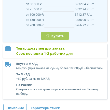
от 50 000 ₽:
3932,04 ₽/шт
от 75 000 ₽:
3822,24 ₽/шт
от 100 000 ₽:
3712,87 ₽/шт
от 150 000 ₽:
3488,06 ₽/шт
от 200 000 ₽:
3266,72 ₽/шт
Купить
Товар доступен для заказа.
Срок поставки 1-2 рабочих дня
Внутри МКАД
699руб. (при заказе на сумму более 10000руб. - бесплатно)
За МКАД
+60 руб. за км от МКАД
По России
Отправим любой транспортной компанией по Вашему
выбору.
Описание
Характеристики