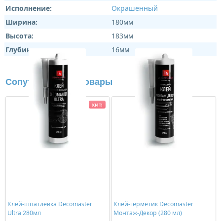
Исполнение:
Окрашенный
Ширина:
180мм
Высота:
183мм
Глубина:
16мм
Сопутствующие товары
ХИТ!
Клей-шпатлёвка Decomaster
Клей-герметик Decomaster
Ultra 280мл
Монтаж-Декор (280 мл)