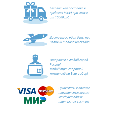
Бесплатная доставка в
пределах МКАД при заказе
от 10000 руб!
Доставка за один день, при
наличии товара на складе!
Отправим в любой город
России!
Любой транспортной
компанией на Ваш выбор!
Принимаем к оплате
пластиковые карты
международных
платежных систем!