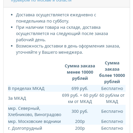
Курьером по Москве и области
Доставка осуществляется ежедневно с
понедельника по субботу.
При наличии товара на складе, доставка
осуществляется на следующий после заказа
рабочий день.
Возможность доставки в день оформления заказа,
уточняйте у Вашего менеджера.
Сумма
Сумма заказа
заказа
менее 10000
более 10000
рублей
рублей
В пределах МКАД
699 руб.
Бесплатно
699 руб. + 60 руб/
60 руб/км от
За МКАД
км от МКАД
МКАД
мкр. Северный,
300 руб.
Бесплатно
Хлебниково, Виноградово
мкр. Московские водники
200р
Бесплатно
г. Долгопрудный
200р
Бесплатно