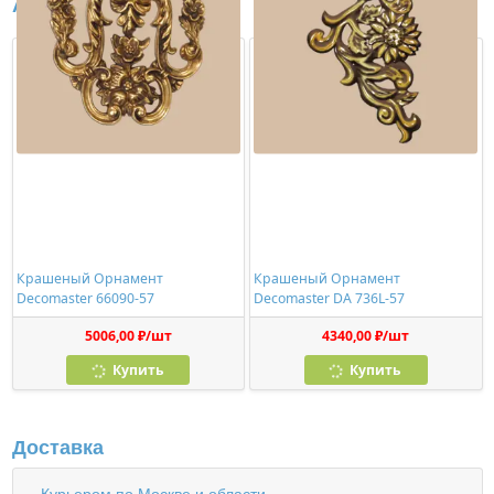
Аналоги
Крашеный Орнамент
Крашеный Орнамент
Decomaster 66090-57
Decomaster DA 736L-57
5006,00 ₽/шт
4340,00 ₽/шт
Купить
Купить
Доставка