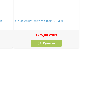
 и
Орнамент Decomaster 66143L
1725,00 ₽/шт
Купить