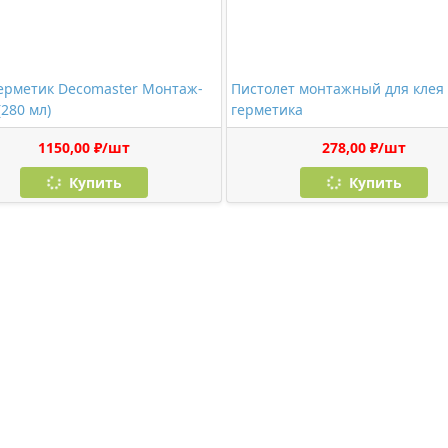
ерметик Decomaster Монтаж-
Пистолет монтажный для клея
(280 мл)
герметика
1150,00 ₽/шт
278,00 ₽/шт
Купить
Купить