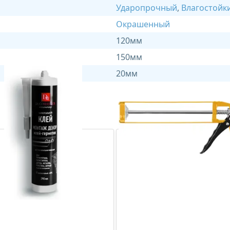
Ударопрочный
,
Влагостойк
Окрашенный
120мм
150мм
20мм