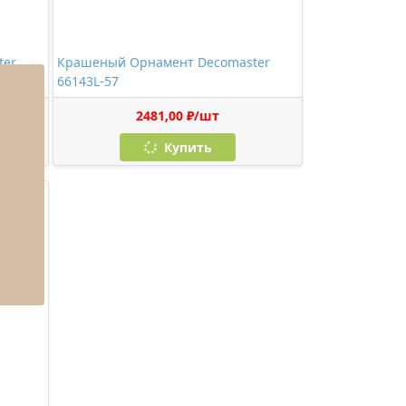
ter
Крашеный Орнамент Decomaster
66143L-57
2481,00 ₽/шт
Купить