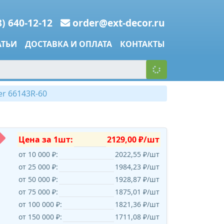
8) 640-12-12
order@ext-decor.ru
АТЬИ
ДОСТАВКА И ОПЛАТА
КОНТАКТЫ
r 66143R-60
Цена за 1шт:
2129,00 ₽/шт
от 10 000 ₽:
2022,55 ₽/шт
от 25 000 ₽:
1984,23 ₽/шт
от 50 000 ₽:
1928,87 ₽/шт
от 75 000 ₽:
1875,01 ₽/шт
от 100 000 ₽:
1821,36 ₽/шт
от 150 000 ₽:
1711,08 ₽/шт