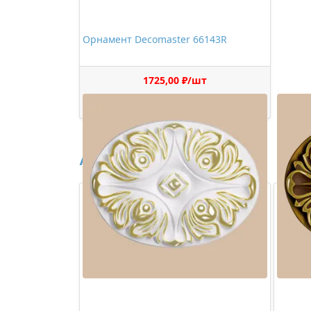
Орнамент Decomaster 66143R
1725,00 ₽/шт
Купить
Аналоги