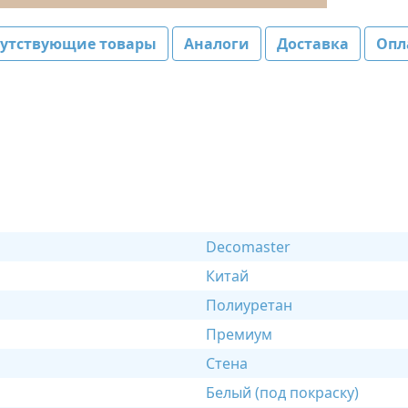
путствующие товары
Аналоги
Доставка
Опл
Decomaster
Китай
Полиуретан
Премиум
Стена
Белый (под покраску)