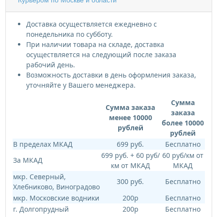
Курьером по Москве и области
Доставка осуществляется ежедневно с
понедельника по субботу.
При наличии товара на складе, доставка
осуществляется на следующий после заказа
рабочий день.
Возможность доставки в день оформления заказа,
уточняйте у Вашего менеджера.
Сумма
Сумма заказа
заказа
менее 10000
более 10000
рублей
рублей
В пределах МКАД
699 руб.
Бесплатно
699 руб. + 60 руб/
60 руб/км от
За МКАД
км от МКАД
МКАД
мкр. Северный,
300 руб.
Бесплатно
Хлебниково, Виноградово
мкр. Московские водники
200р
Бесплатно
г. Долгопрудный
200р
Бесплатно