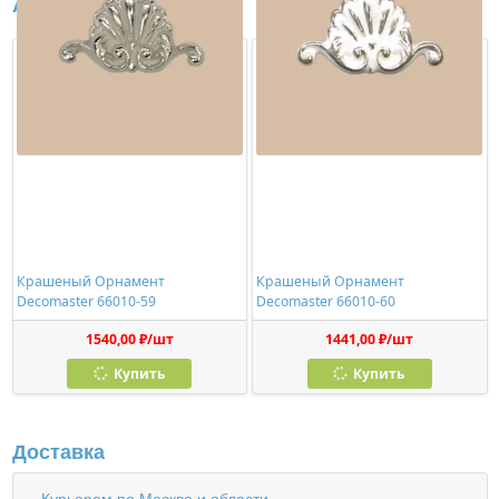
Аналоги
Крашеный Орнамент
Крашеный Орнамент
Decomaster 66010-59
Decomaster 66010-60
1540,00 ₽/шт
1441,00 ₽/шт
Купить
Купить
Доставка