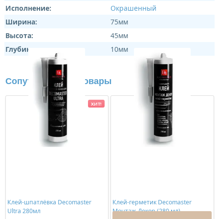
Исполнение:
Окрашенный
Ширина:
75мм
Высота:
45мм
Глубина:
10мм
Сопутствующие товары
ХИТ!
Клей-шпатлёвка Decomaster
Клей-герметик Decomaster
Ultra 280мл
Монтаж-Декор (280 мл)