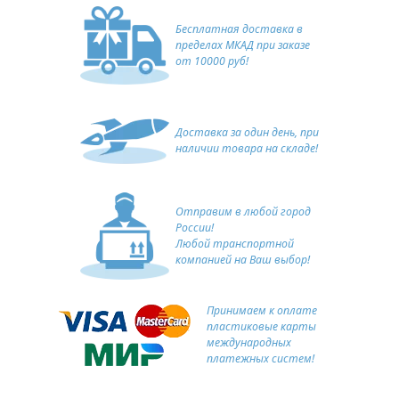
Бесплатная доставка в
пределах МКАД при заказе
от 10000 руб!
Доставка за один день, при
наличии товара на складе!
Отправим в любой город
России!
Любой транспортной
компанией на Ваш выбор!
Принимаем к оплате
пластиковые карты
международных
платежных систем!