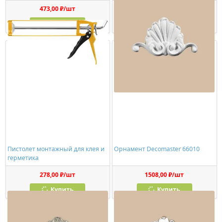
473,00 ₽/шт
1150,00 ₽/шт
Купить
Купить
Пистолет монтажный для клея и
Орнамент Decomaster 66010
герметика
278,00 ₽/шт
1508,00 ₽/шт
Купить
Купить