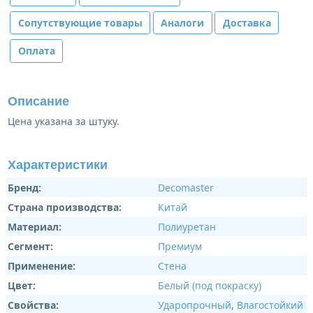
Сопутствующие товары
Аналоги
Доставка
Оплата
Описание
Цена указана за штуку.
Характеристики
Бренд:
Decomaster
Страна производства:
Китай
Материал:
Полиуретан
Сегмент:
Премиум
Применение:
Стена
Цвет:
Белый (под покраску)
Свойства:
Ударопрочный
,
Влагостойкий