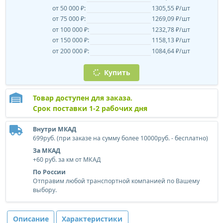
от 50 000 ₽:
1305,55 ₽/шт
от 75 000 ₽:
1269,09 ₽/шт
от 100 000 ₽:
1232,78 ₽/шт
от 150 000 ₽:
1158,13 ₽/шт
от 200 000 ₽:
1084,64 ₽/шт
Купить
Товар доступен для заказа.
Срок поставки 1-2 рабочих дня
Внутри МКАД
699руб. (при заказе на сумму более 10000руб. - бесплатно)
За МКАД
+60 руб. за км от МКАД
По России
Отправим любой транспортной компанией по Вашему
выбору.
Описание
Характеристики