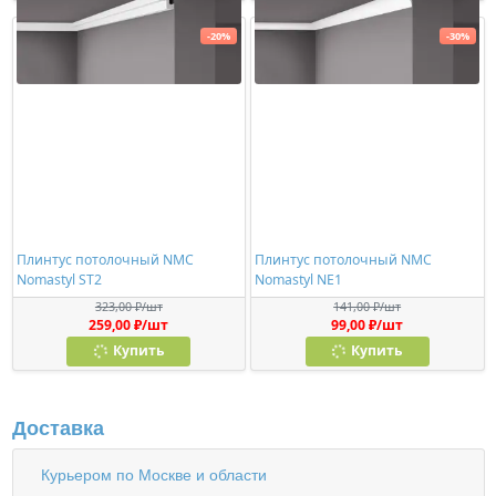
-20%
-30%
Плинтус потолочный NMC
Плинтус потолочный NMC
Nomastyl ST2
Nomastyl NE1
323,00 ₽/шт
141,00 ₽/шт
259,00 ₽/шт
99,00 ₽/шт
Купить
Купить
Доставка
Курьером по Москве и области