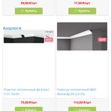
59,00 ₽/шт
71,00 ₽/шт
Купить
Купить
Аналоги
ХИТ!
ХИТ!
Плинтус потолочный Де-Багет
Плинтус потолочный NMC
П-01 50/50
Nomastyl B5 (LX-65)
75,00 ₽/шт
114,00 ₽/шт
Купить
Купить