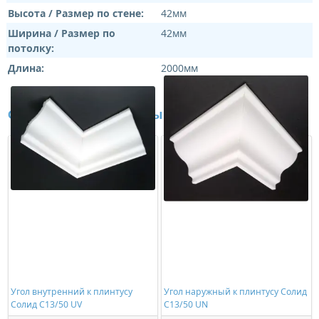
Высота / Размер по стене:
42мм
Ширина / Размер по
42мм
потолку:
Длина:
2000мм
Сопутствующие товары
Угол внутренний к плинтусу
Угол наружный к плинтусу Солид
Солид С13/50 UV
С13/50 UN