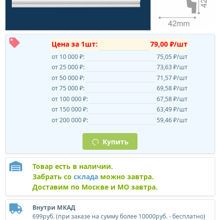
Цена за 1шт:
79,00 ₽/шт
от 10 000 ₽:
75,05 ₽/шт
от 25 000 ₽:
73,63 ₽/шт
от 50 000 ₽:
71,57 ₽/шт
от 75 000 ₽:
69,58 ₽/шт
от 100 000 ₽:
67,58 ₽/шт
от 150 000 ₽:
63,49 ₽/шт
от 200 000 ₽:
59,46 ₽/шт
Купить
Товар есть в наличии.
Забрать со
склада
можно завтра.
Доставим по Москве и МО завтра.
Внутри МКАД
699руб. (при заказе на сумму более 10000руб. - бесплатно)