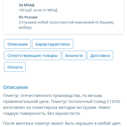
За МКАД
+60 руб. за км от МКАД
По России
Отправим любой транспортной компанией по Вашему
выбору.
Описание
Характеристики
Сопутствующие товары
Аналоги
Доставка
Оплата
Описание
Плинтус отечественного производства, по весьма
привлекательной цене. Плинтус потолочный Солид С13/50
изготовлен из полистирола методом экструзии. Имеет
гладкую поверхность, без зернистости.
После монтажа плинтус может быть окрашен в любой цвет.