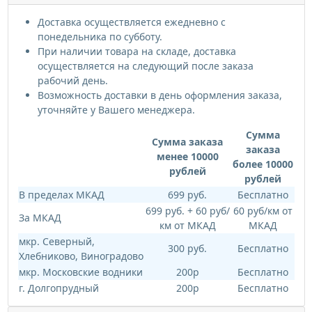
Доставка осуществляется ежедневно с
понедельника по субботу.
При наличии товара на складе, доставка
осуществляется на следующий после заказа
рабочий день.
Возможность доставки в день оформления заказа,
уточняйте у Вашего менеджера.
Сумма
Сумма заказа
заказа
менее 10000
более 10000
рублей
рублей
В пределах МКАД
699 руб.
Бесплатно
699 руб. + 60 руб/
60 руб/км от
За МКАД
км от МКАД
МКАД
мкр. Северный,
300 руб.
Бесплатно
Хлебниково, Виноградово
мкр. Московские водники
200р
Бесплатно
г. Долгопрудный
200р
Бесплатно