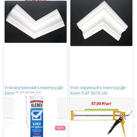
363,00 ₽/шт
534,00 ₽/шт
Купить
Купить
Угол внутренний к плинтусу Де-
Угол наружный к плинтусу Де-
Багет П-07 35/35 UV
Багет П-07 35/35 UN
60,00 ₽/шт
67,00 ₽/шт
Купить
Купить
ХИТ!