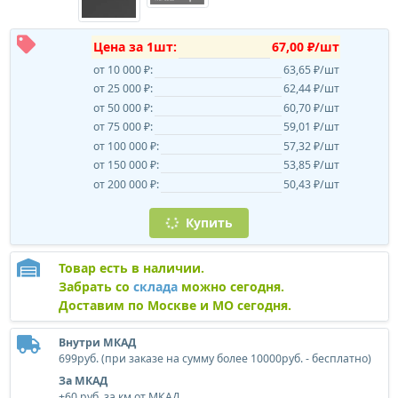
Цена за 1шт:
67,00 ₽/шт
от 10 000 ₽:
63,65 ₽/шт
от 25 000 ₽:
62,44 ₽/шт
от 50 000 ₽:
60,70 ₽/шт
от 75 000 ₽:
59,01 ₽/шт
от 100 000 ₽:
57,32 ₽/шт
от 150 000 ₽:
53,85 ₽/шт
от 200 000 ₽:
50,43 ₽/шт
Купить
Товар есть в наличии.
Забрать со
склада
можно сегодня.
Доставим по Москве и МО сегодня.
Внутри МКАД
699руб. (при заказе на сумму более 10000руб. - бесплатно)
За МКАД
+60 руб. за км от МКАД