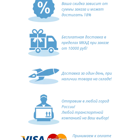
Ваша скидка зависит от
суммы заказа и может
достигать 18%
Бесплатная доставка в
пределах МКАД при заказе
от 10000 руб!
Доставка за один день, при
наличии товара на складе!
Отправим в любой город
России!
Любой транспортной
компанией на Ваш выбор!
Принимаем к оплате