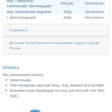
мкр. Северный,
300 руб.
Бесплатно
Хлебниково, Виноградово
мкр. Московские водники
200р
Бесплатно
г. Долгопрудный
200р
Бесплатно
Самовывоз
Доставка транспортными компаниями в другие города
России
Оплата
Мы принимаем оплату:
Наличными.
Пластиковыми картами Мир, Visa, MasterCard онлайн.
Безналичным переводом на наш расчетный счет (без
НДС).