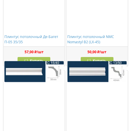
Плинтус потолочный Де-Багет
Плинтус потолочный NMC
П-05 35/35
Nomastyl B2 (LX-45)
57,00 ₽/шт
50,00 ₽/шт
Купить
Купить