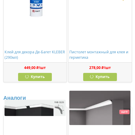
Клей для декора Де-Багет KLEBER
Пистолет монтажный для клея и
(290мл)
герметика
449,00 ₽/шт
278,00 ₽/шт
Купить
Купить
Аналоги
ХИТ!