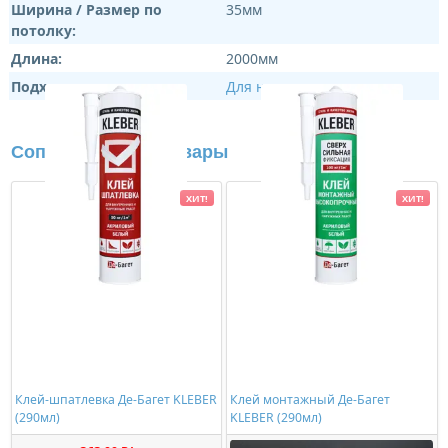
Ширина / Размер по
35мм
потолку:
Длина:
2000мм
Подходит:
Для натяжных потолков
Сопутствующие товары
ХИТ!
ХИТ!
Клей-шпатлевка Де-Багет KLEBER
Клей монтажный Де-Багет
(290мл)
KLEBER (290мл)