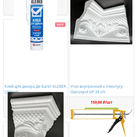
Купить
Купить
ХИТ!
Клей для декора Де-Багет KLEBER
Угол внутренний к плинтусу
(290мл)
Glanzepol GP-39 UV
449,00 ₽/шт
159,00 ₽/шт
Купить
Купить