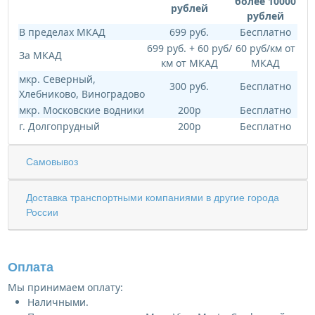
более 10000
рублей
рублей
В пределах МКАД
699 руб.
Бесплатно
699 руб. + 60 руб/
60 руб/км от
За МКАД
км от МКАД
МКАД
мкр. Северный,
300 руб.
Бесплатно
Хлебниково, Виноградово
мкр. Московские водники
200р
Бесплатно
г. Долгопрудный
200р
Бесплатно
Самовывоз
Доставка транспортными компаниями в другие города
России
Оплата
Мы принимаем оплату:
Наличными.