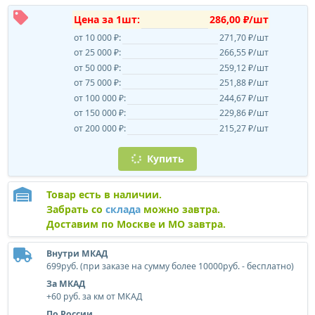
Цена за 1шт:
286,00 ₽/шт
от 10 000 ₽:
271,70 ₽/шт
от 25 000 ₽:
266,55 ₽/шт
от 50 000 ₽:
259,12 ₽/шт
от 75 000 ₽:
251,88 ₽/шт
от 100 000 ₽:
244,67 ₽/шт
от 150 000 ₽:
229,86 ₽/шт
от 200 000 ₽:
215,27 ₽/шт
Купить
Товар есть в наличии.
Забрать со
склада
можно завтра.
Доставим по Москве и МО завтра.
Внутри МКАД
699руб. (при заказе на сумму более 10000руб. - бесплатно)
За МКАД
+60 руб. за км от МКАД
По России