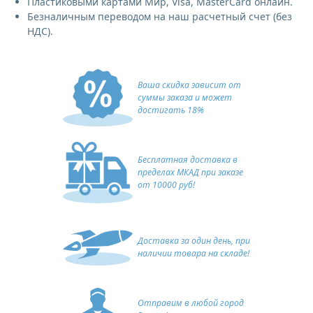
Пластиковыми картами Мир, Visa, MasterCard онлайн.
Безналичным переводом на наш расчетный счет (без
НДС).
Ваша скидка зависит от
суммы заказа и может
достигать 18%
Бесплатная доставка в
пределах МКАД при заказе
от 10000 руб!
Доставка за один день, при
наличии товара на складе!
Отправим в любой город