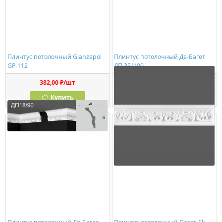
Плинтус потолочный Glanzepol
Плинтус потолочный Де-Багет
GP-112
ДП 35/100
382,00 ₽/шт
353,00 ₽/шт
Купить
Купить