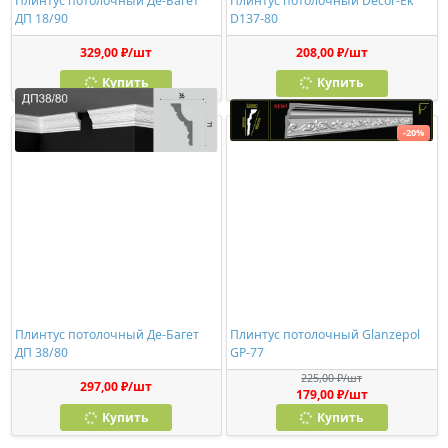
Плинтус потолочный Де-Багет
Плинтус потолочный Decor-Ek
ДП 18/90
D137-80
329,00 ₽/шт
208,00 ₽/шт
Купить
Купить
-20%
Плинтус потолочный Де-Багет
Плинтус потолочный Glanzepol
ДП 38/80
GP-77
225,00 ₽/шт
297,00 ₽/шт
179,00 ₽/шт
Купить
Купить