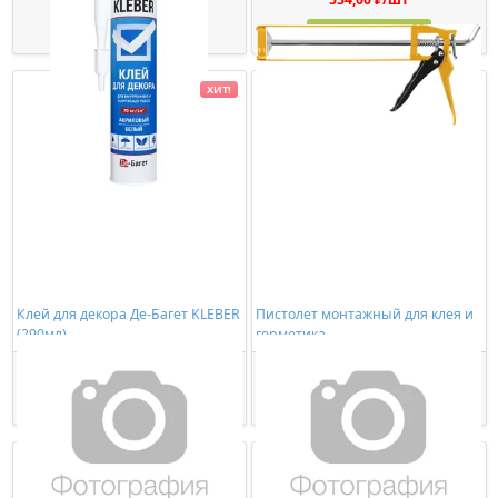
Купить
Купить
ХИТ!
Клей для декора Де-Багет KLEBER
Пистолет монтажный для клея и
(290мл)
герметика
449,00 ₽/шт
278,00 ₽/шт
Купить
Купить