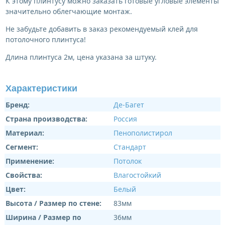
К этому плинтусу можно заказать готовые угловые элементы
значительно облегчающие монтаж.
Не забудьте добавить в заказ рекомендуемый клей для
потолочного плинтуса!
Длина плинтуса 2м, цена указана за штуку.
Характеристики
Бренд:
Де-Багет
Страна производства:
Россия
Материал:
Пенополистирол
Сегмент:
Стандарт
Применение:
Потолок
Свойства:
Влагостойкий
Цвет:
Белый
Высота / Размер по стене:
83мм
Ширина / Размер по
36мм