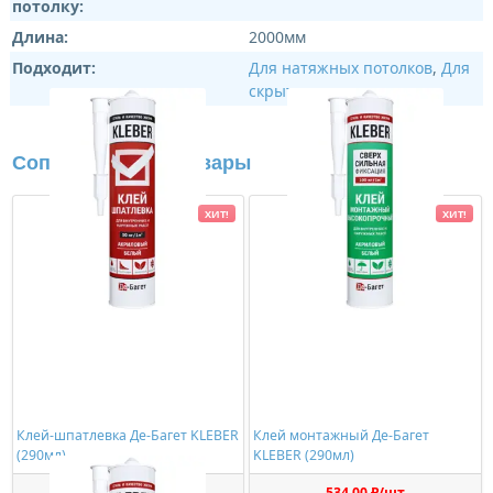
потолку:
Длина:
2000мм
Подходит:
Для натяжных потолков
,
Для
скрытого освещения
Сопутствующие товары
ХИТ!
ХИТ!
Клей-шпатлевка Де-Багет KLEBER
Клей монтажный Де-Багет
(290мл)
KLEBER (290мл)
363,00 ₽/шт
534,00 ₽/шт