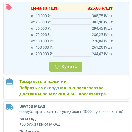
Цена за 1шт:
325,00 ₽/шт
от 10 000 ₽:
308,75 ₽/шт
от 25 000 ₽:
302,90 ₽/шт
от 50 000 ₽:
294,45 ₽/шт
от 75 000 ₽:
286,23 ₽/шт
от 100 000 ₽:
278,04 ₽/шт
от 150 000 ₽:
261,20 ₽/шт
от 200 000 ₽:
244,63 ₽/шт
Купить
Товар есть в наличии.
Забрать со
склада
можно послезавтра.
Доставим по Москве и МО послезавтра.
Внутри МКАД
699руб. (при заказе на сумму более 10000руб. - бесплатно)
За МКАД
+60 руб. за км от МКАД
По России