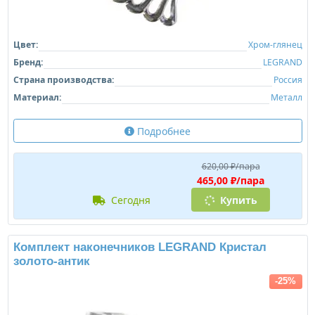
Цвет:
Хром-глянец
Бренд:
LEGRAND
Страна производства:
Россия
Материал:
Металл
Подробнее
620,00 ₽/пара
465,00 ₽/пара
сегодня
Купить
Комплект наконечников LEGRAND Кристал
золото-антик
-25%