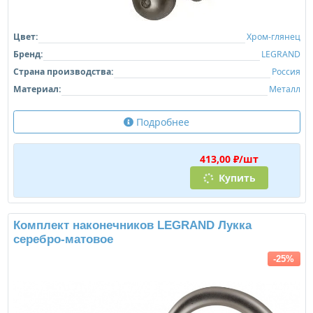
Цвет:
Хром-глянец
Бренд:
LEGRAND
Страна производства:
Россия
Материал:
Металл
Подробнее
413,00 ₽/шт
Купить
Комплект наконечников LEGRAND Лукка
серебро-матовое
-25%