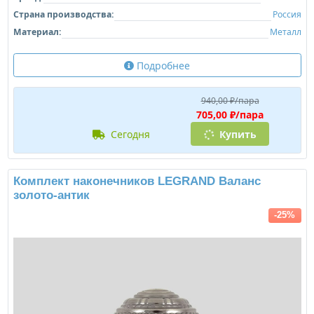
Страна производства:
Россия
Материал:
Металл
Подробнее
940,00 ₽/пара
705,00 ₽/пара
сегодня
Купить
Комплект наконечников LEGRAND Валанс
золото-антик
-25%