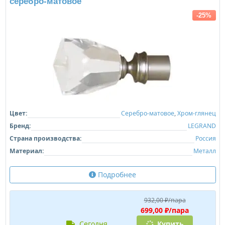
серебро-матовое
-25%
Цвет:
Серебро-матовое
,
Хром-глянец
Бренд:
LEGRAND
Страна производства:
Россия
Материал:
Металл
Подробнее
932,00 ₽/пара
699,00 ₽/пара
сегодня
Купить