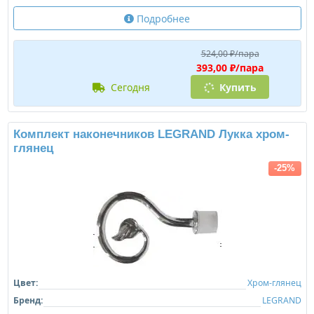
Подробнее
524,00 ₽/пара
393,00 ₽/пара
сегодня
Купить
Комплект наконечников LEGRAND Лукка хром-
глянец
-25%
Цвет:
Хром-глянец
Бренд:
LEGRAND