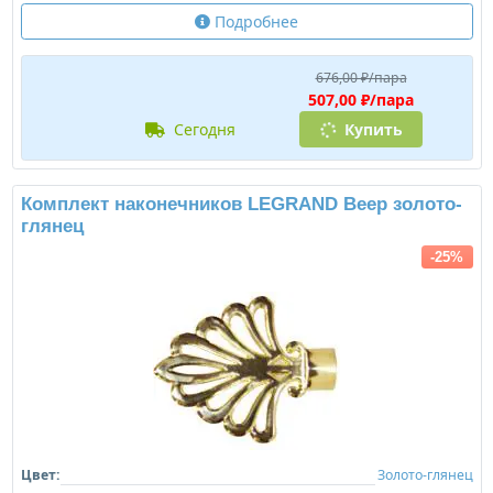
Подробнее
676,00 ₽/пара
507,00 ₽/пара
сегодня
Купить
Комплект наконечников LEGRAND Веер золото-
глянец
-25%
Цвет:
Золото-глянец