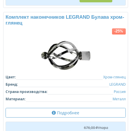
Комплект наконечников LEGRAND Булава хром-
глянец
-25%
Цвет:
Хром-глянец
Бренд:
LEGRAND
Страна производства:
Россия
Материал:
Металл
Подробнее
676,00 ₽/пара