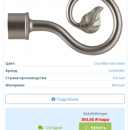
Цвет:
Серебро-матовое
Бренд:
LEGRAND
Страна производства:
Россия
Материал:
Металл
Подробнее
524,00 ₽/пара
393,00 ₽/пара
сегодня
Купить