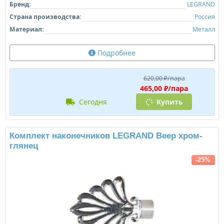
Бренд:
LEGRAND
Страна производства:
Россия
Материал:
Металл
Подробнее
620,00 ₽/пара
465,00 ₽/пара
сегодня
Купить
Комплект наконечников LEGRAND Веер хром-
глянец
-25%