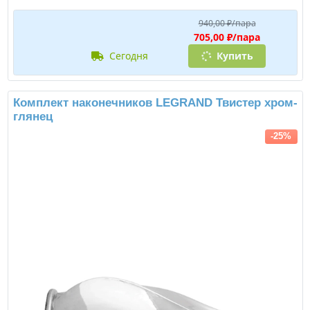
940,00 ₽/пара
705,00 ₽/пара
сегодня
Купить
Комплект наконечников LEGRAND Твистер хром-
глянец
-25%