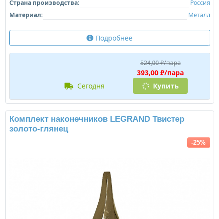
Страна производства:
Россия
Материал:
Металл
Подробнее
524,00 ₽/пара
393,00 ₽/пара
сегодня
Купить
Комплект наконечников LEGRAND Твистер
золото-глянец
-25%