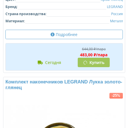
Бренд:
LEGRAND
Страна производства:
Россия
Материал:
Металл
Подробнее
644,00 ₽/пара
483,00 ₽/пара
сегодня
Купить
Комплект наконечников LEGRAND Лукка золото-
глянец
-25%