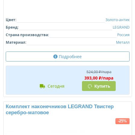
Цвет:
Золото-антик
Бренд:
LEGRAND
Страна производства:
Россия
Материал:
Металл
Подробнее
524,00 ₽/пара
393,00 ₽/пара
сегодня
Купить
Комплект наконечников LEGRAND Твистер
серебро-матовое
-25%