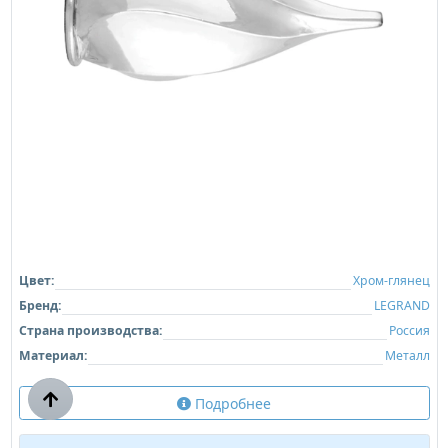
Цвет:
Хром-глянец
Бренд:
LEGRAND
Страна производства:
Россия
Материал:
Металл
Подробнее