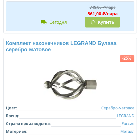
748,00 ₽/пара
561,00 ₽/пара
сегодня
Купить
Комплект наконечников LEGRAND Булава
серебро-матовое
-25%
Цвет:
Серебро-матовое
Бренд:
LEGRAND
Страна производства:
Россия
Материал:
Металл