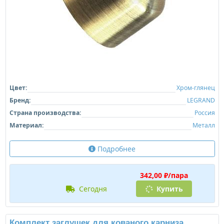
Цвет:
Хром-глянец
Бренд:
LEGRAND
Страна производства:
Россия
Материал:
Металл
Подробнее
342,00 ₽/пара
сегодня
Купить
Комплект заглушек для кованого карниза