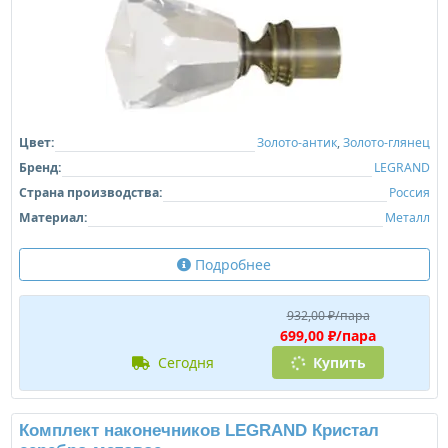
Цвет:
Золото-антик
,
Золото-глянец
Бренд:
LEGRAND
Страна производства:
Россия
Материал:
Металл
Подробнее
932,00 ₽/пара
699,00 ₽/пара
сегодня
Купить
Комплект наконечников LEGRAND Кристал