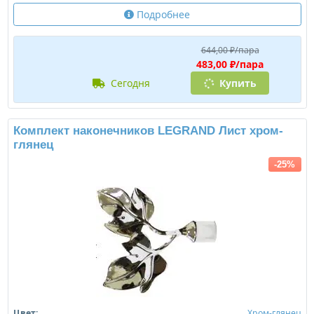
Подробнее
644,00 ₽/пара
483,00 ₽/пара
сегодня
Купить
Комплект наконечников LEGRAND Лист хром-
глянец
-25%
Цвет:
Хром-глянец