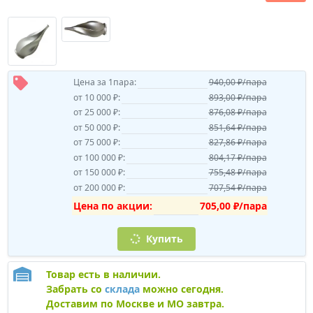
Цена за 1пара:
940,00 ₽/пара
от 10 000 ₽:
893,00 ₽/пара
от 25 000 ₽:
876,08 ₽/пара
от 50 000 ₽:
851,64 ₽/пара
от 75 000 ₽:
827,86 ₽/пара
от 100 000 ₽:
804,17 ₽/пара
от 150 000 ₽:
755,48 ₽/пара
от 200 000 ₽:
707,54 ₽/пара
Цена по акции:
705,00 ₽/пара
Купить
Товар есть в наличии.
Забрать со
склада
можно сегодня.
Доставим по Москве и МО завтра.