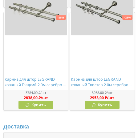
Купить
Купить
-25%
-25%
Карниз для штор LEGRAND
Карниз для штор LEGRAND
кованый Гладкий 2.0м серебро-
кованый Твистер 2.0м серебро-
матовое
матовое
3784,00 ₽/шт
3938,00 ₽/шт
2838,00 ₽/шт
2953,00 ₽/шт
Купить
Купить
Доставка