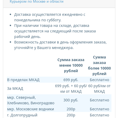
Курьером по Москве и области
Доставка осуществляется ежедневно с
понедельника по субботу.
При наличии товара на складе, доставка
осуществляется на следующий после заказа
рабочий день.
Возможность доставки в день оформления заказа,
уточняйте у Вашего менеджера.
Сумма
Сумма заказа
заказа
менее 10000
более 10000
рублей
рублей
В пределах МКАД
699 руб.
Бесплатно
699 руб. + 60 руб/
60 руб/км от
За МКАД
км от МКАД
МКАД
мкр. Северный,
300 руб.
Бесплатно
Хлебниково, Виноградово
мкр. Московские водники
200р
Бесплатно
г. Долгопрудный
200р
Бесплатно