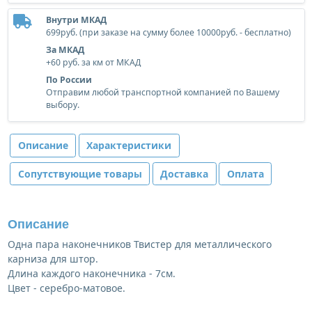
Внутри МКАД
699руб. (при заказе на сумму более 10000руб. - бесплатно)
За МКАД
+60 руб. за км от МКАД
По России
Отправим любой транспортной компанией по Вашему
выбору.
Описание
Характеристики
Сопутствующие товары
Доставка
Оплата
Описание
Одна пара наконечников Твистер для металлического
карниза для штор.
Длина каждого наконечника - 7см.
Цвет - серебро-матовое.