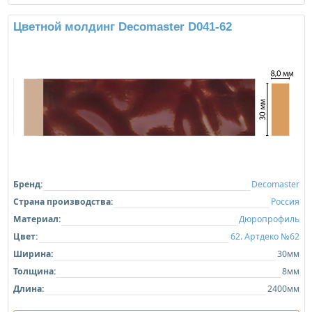
Цветной молдинг Decomaster D041-62
Бренд:
Decomaster
Страна производства:
Россия
Материал:
Дюропрофиль
Цвет:
62. Артдеко №62
Ширина:
30мм
Толщина:
8мм
Длина:
2400мм