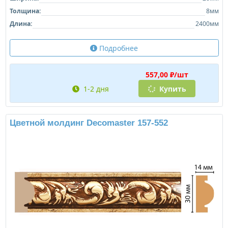
Толщина:
8мм
Длина:
2400мм
Подробнее
557,00 ₽/шт
1-2 дня
Купить
Цветной молдинг Decomaster 157-552