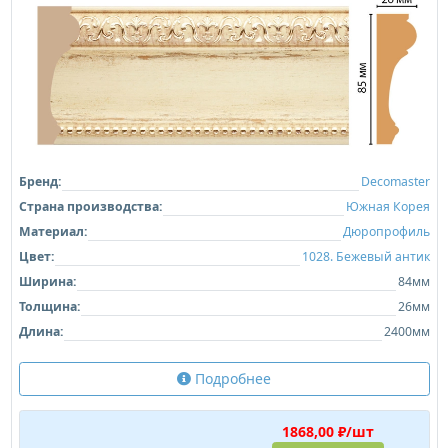
Бренд:
Decomaster
Страна производства:
Южная Корея
Материал:
Дюропрофиль
Цвет:
1028. Бежевый антик
Ширина:
84мм
Толщина:
26мм
Длина:
2400мм
Подробнее
1868,00 ₽/шт