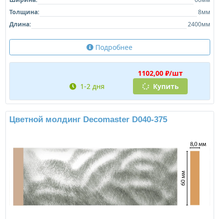
Толщина:
8мм
Длина:
2400мм
Подробнее
1102,00 ₽/шт
1-2 дня
Купить
Цветной молдинг Decomaster D040-375