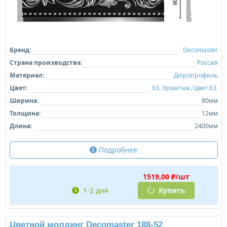
Бренд:
Decomaster
Страна производства:
Россия
Материал:
Дюропрофиль
Цвет:
63. Эрмитаж. Цвет 63.
Ширина:
80мм
Толщина:
12мм
Длина:
2400мм
Подробнее
1519,00 ₽/шт
1-2 дня
Купить
Цветной молдинг Decomaster 188-52