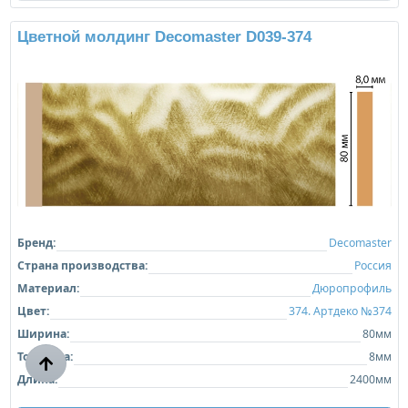
Цветной молдинг Decomaster D039-374
Бренд:
Decomaster
Страна производства:
Россия
Материал:
Дюропрофиль
Цвет:
374. Артдеко №374
Ширина:
80мм
Толщина:
8мм
Длина:
2400мм