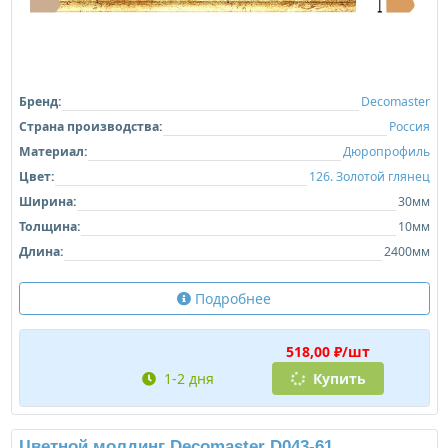
Бренд:
Decomaster
Страна производства:
Россия
Материал:
Дюропрофиль
Цвет:
126. Золотой глянец
Ширина:
30мм
Толщина:
10мм
Длина:
2400мм
Подробнее
518,00 ₽/шт
1-2 дня
Купить
Цветной молдинг Decomaster D043-61