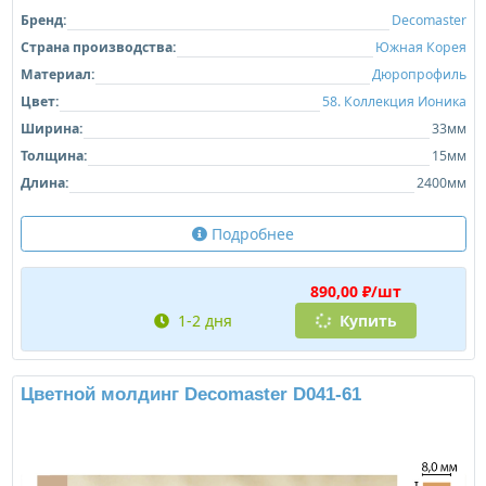
Бренд:
Decomaster
Страна производства:
Южная Корея
Материал:
Дюропрофиль
Цвет:
58. Коллекция Ионика
Ширина:
33мм
Толщина:
15мм
Длина:
2400мм
Подробнее
890,00 ₽/шт
1-2 дня
Купить
Цветной молдинг Decomaster D041-61