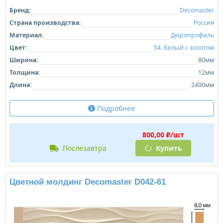
Бренд:
Decomaster
Страна производства:
Россия
Материал:
Дюропрофиль
Цвет:
54. Белый с золотом
Ширина:
80мм
Толщина:
12мм
Длина:
2400мм
Подробнее
800,00 ₽/шт
послезавтра
Купить
Цветной молдинг Decomaster D042-61