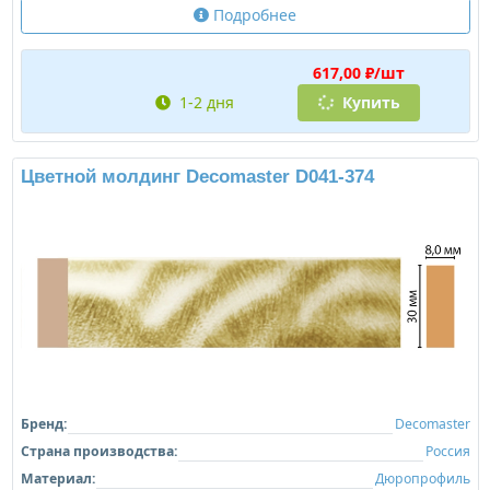
Подробнее
617,00 ₽/шт
1-2 дня
Купить
Цветной молдинг Decomaster D041-374
Бренд:
Decomaster
Страна производства:
Россия
Материал:
Дюропрофиль