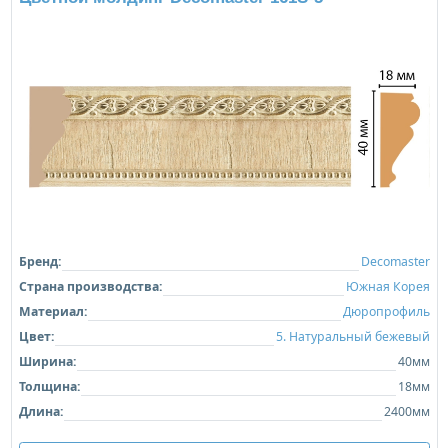
Бренд:
Decomaster
Страна производства:
Южная Корея
Материал:
Дюропрофиль
Цвет:
5. Натуральный бежевый
Ширина:
40мм
Толщина:
18мм
Длина:
2400мм