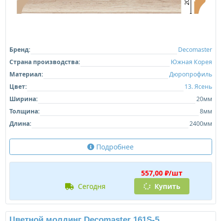
Бренд:
Decomaster
Страна производства:
Южная Корея
Материал:
Дюропрофиль
Цвет:
13. Ясень
Ширина:
20мм
Толщина:
8мм
Длина:
2400мм
Подробнее
557,00 ₽/шт
сегодня
Купить
Цветной молдинг Decomaster 161S-5