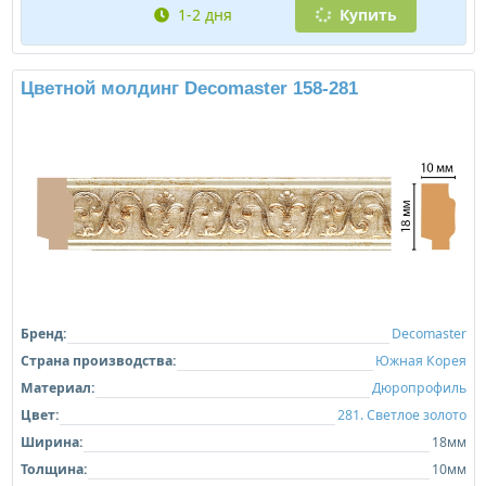
1-2 дня
Купить
Цветной молдинг Decomaster 158-281
Бренд:
Decomaster
Страна производства:
Южная Корея
Материал:
Дюропрофиль
Цвет:
281. Светлое золото
Ширина:
18мм
Толщина:
10мм