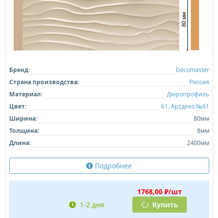
Бренд:
Decomaster
Страна производства:
Россия
Материал:
Дюропрофиль
Цвет:
61. Артдеко №61
Ширина:
80мм
Толщина:
8мм
Длина:
2400мм
Подробнее
1768,00 ₽/шт
1-2 дня
Купить