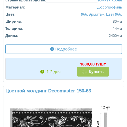
Страна производства:
Южная Корея
Материал:
Дюропрофиль
Цвет:
966. Эрмитаж. Цвет 966.
Ширина:
30мм
Толщина:
14мм
Длина:
2400мм
Подробнее
1880,00 ₽/шт
1-2 дня
Купить
Цветной молдинг Decomaster 150-63