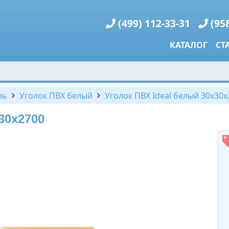
(499) 112-33-31
(95
КАТАЛОГ
СТ
ль
Уголок ПВХ белый
Уголок ПВХ Ideal белый 30х30х
30х2700