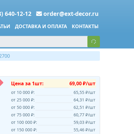
8) 640-12-12
order@ext-decor.ru
АТЬИ
ДОСТАВКА И ОПЛАТА
КОНТАКТЫ
2700
Цена за 1шт:
69,00 ₽/шт
от 10 000 ₽:
65,55 ₽/шт
от 25 000 ₽:
64,31 ₽/шт
от 50 000 ₽:
62,51 ₽/шт
от 75 000 ₽:
60,77 ₽/шт
от 100 000 ₽:
59,03 ₽/шт
от 150 000 ₽:
55,46 ₽/шт