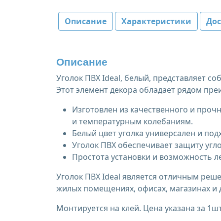
Описание
Характеристики
Дос
Описание
Уголок ПВХ Ideal, белый, представляет с
Этот элемент декора обладает рядом пре
Изготовлен из качественного и проч
и температурным колебаниям.
Белый цвет уголка универсален и по
Уголок ПВХ обеспечивает защиту угл
Простота установки и возможность л
Уголок ПВХ Ideal является отличным реш
жилых помещениях, офисах, магазинах и 
Монтируется на клей. Цена указана за 1шт