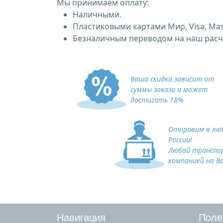
Мы принимаем оплату:
Наличными.
Пластиковыми картами Мир, Visa, Mas
Безналичным переводом на наш расче
Ваша скидка зависит от
суммы заказа и может
достигать 18%
Отправим в люб
России!
Любой транспо
компанией на В
Навигация
Поле