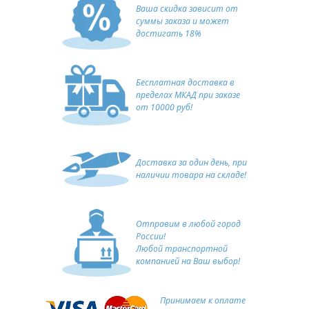
Ваша скидка зависит от
суммы заказа и может
достигать 18%
Бесплатная доставка в
пределах МКАД при заказе
от 10000 руб!
Доставка за один день, при
наличии товара на складе!
Отправим в любой город
России!
Любой транспортной
компанией на Ваш выбор!
Принимаем к оплате