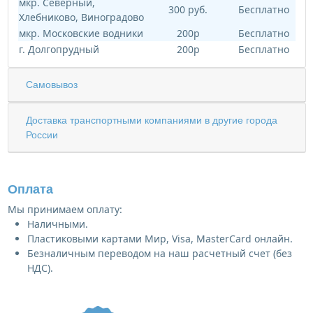
мкр. Северный,
300 руб.
Бесплатно
Хлебниково, Виноградово
мкр. Московские водники
200р
Бесплатно
г. Долгопрудный
200р
Бесплатно
Самовывоз
Доставка транспортными компаниями в другие города
России
Оплата
Мы принимаем оплату:
Наличными.
Пластиковыми картами Мир, Visa, MasterCard онлайн.
Безналичным переводом на наш расчетный счет (без
НДС).