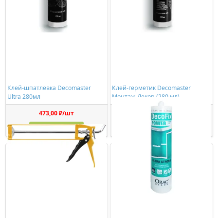
Клей-шпатлёвка Decomaster
Клей-герметик Decomaster
Ultra 280мл
Монтаж-Декор (280 мл)
473,00 ₽/шт
1150,00 ₽/шт
Купить
Купить