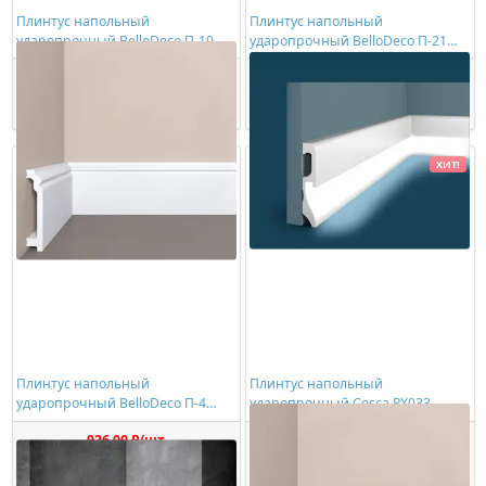
Плинтус напольный
Плинтус напольный
ударопрочный BelloDeco П-10
ударопрочный BelloDeco П-21
100/20
100/17
1140,00 ₽/шт
790,00 ₽/шт
Купить
Купить
ХИТ!
Плинтус напольный
Плинтус напольный
ударопрочный BelloDeco П-4
ударопрочный Cosca PX033
100/20
926,00 ₽/шт
998,00 ₽/шт
Купить
Купить