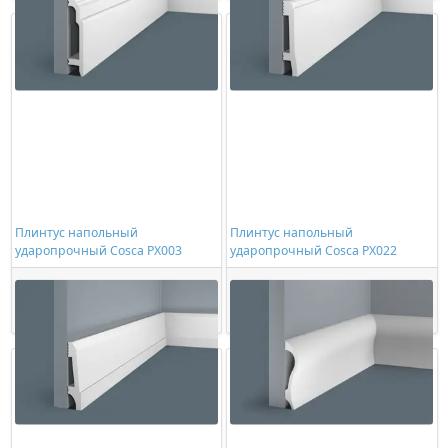
Плинтус напольный
Плинтус напольный
ударопрочный Cosca PX003
ударопрочный Cosca PX022
1032,00 ₽/шт
1036,00 ₽/шт
Купить
Купить