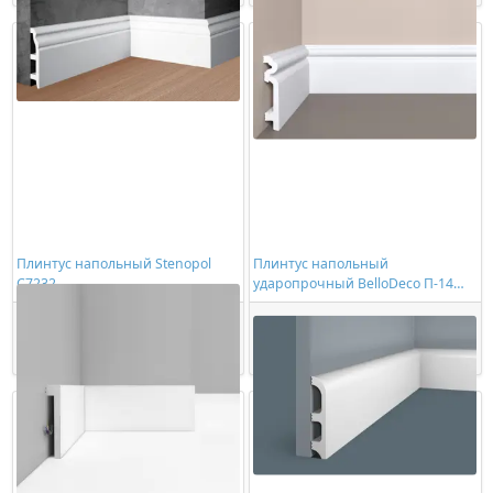
Плинтус напольный Stenopol
Плинтус напольный
C7232
ударопрочный BelloDeco П-14
90/19
715,00 ₽/шт
785,00 ₽/шт
Купить
Купить