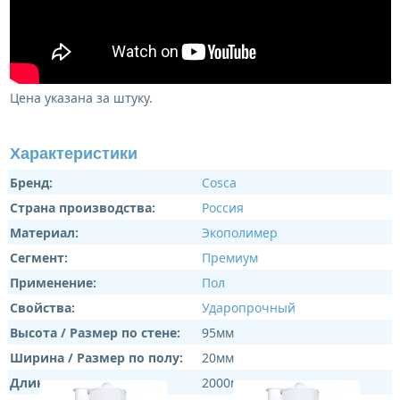
Цена указана за штуку.
Характеристики
Бренд:
Cosca
Страна производства:
Россия
Материал:
Экополимер
Сегмент:
Премиум
Применение:
Пол
Свойства:
Ударопрочный
Высота / Размер по стене:
95мм
Ширина / Размер по полу:
20мм
Длина:
2000мм