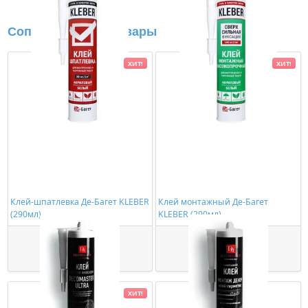
Сопутствующие товары
ХИТ!
ХИТ!
Клей-шпатлевка Де-Багет KLEBER
Клей монтажный Де-Багет
(290мл)
KLEBER (290мл)
363,00 ₽/шт
534,00 ₽/шт
Купить
Купить
ХИТ!