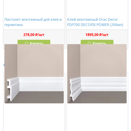
Пистолет монтажный для клея и
Клей монтажный Orac Decor
герметика
FDP700 DECOFIX POWER (290мл)
278,00 ₽/шт
1895,00 ₽/шт
Купить
Купить
Аналоги