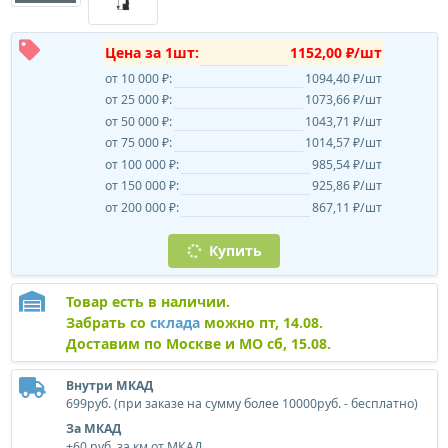
Цена за 1шт:
1152,00 ₽/шт
от 10 000 ₽:
1094,40 ₽/шт
от 25 000 ₽:
1073,66 ₽/шт
от 50 000 ₽:
1043,71 ₽/шт
от 75 000 ₽:
1014,57 ₽/шт
от 100 000 ₽:
985,54 ₽/шт
от 150 000 ₽:
925,86 ₽/шт
от 200 000 ₽:
867,11 ₽/шт
Купить
Товар есть в наличии.
Забрать со
склада
можно пт, 14.08.
Доставим по Москве и МО сб, 15.08.
Внутри МКАД
699руб. (при заказе на сумму более 10000руб. - бесплатно)
За МКАД
+60 руб. за км от МКАД