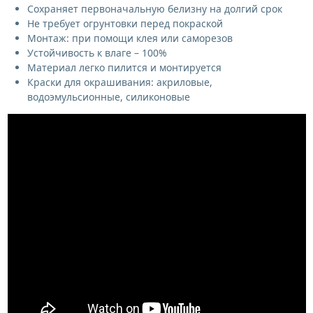
Сохраняет первоначальную белизну на долгий срок
Не требует огрунтовки перед покраской
Монтаж: при помощи клея или саморезов
Устойчивость к влаге – 100%
Материал легко пилится и монтируется
Краски для окрашивания: акриловые,
водоэмульсионные, силиконовые