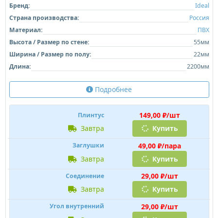
49,00 ₽/пара
Заглушки
завтра
Купить
29,00 ₽/шт
Соединение
завтра
Купить
29,00 ₽/шт
Угол внутренний
завтра
Купить
39,00 ₽/шт
Угол наружный
завтра
Купить
Плинтус напольный Ideal Классик 217 Дуб
темный