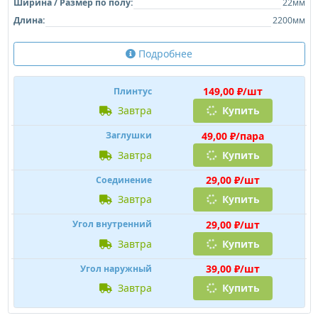
Ширина / Размер по полу:
22мм
Длина:
2200мм
Подробнее
149,00 ₽/шт
Плинтус
завтра
Купить
49,00 ₽/пара
Заглушки
завтра
Купить
29,00 ₽/шт
Соединение
завтра
Купить
29,00 ₽/шт
Угол внутренний
завтра
Купить
39,00 ₽/шт
Угол наружный
завтра
Купить