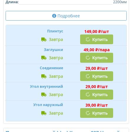
Длина:
2200мм
Подробнее
149,00 ₽/шт
Плинтус
завтра
Купить
49,00 ₽/пара
Заглушки
завтра
Купить
29,00 ₽/шт
Соединение
завтра
Купить
29,00 ₽/шт
Угол внутренний
завтра
Купить
39,00 ₽/шт
Угол наружный
завтра
Купить