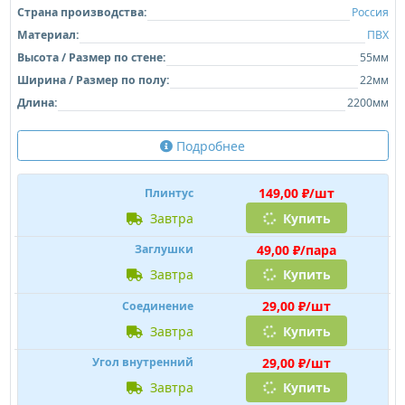
Страна производства:
Россия
Материал:
ПВХ
Высота / Размер по стене:
55мм
Ширина / Размер по полу:
22мм
Длина:
2200мм
Подробнее
149,00 ₽/шт
Плинтус
завтра
Купить
49,00 ₽/пара
Заглушки
завтра
Купить
29,00 ₽/шт
Соединение
завтра
Купить
29,00 ₽/шт
Угол внутренний
завтра
Купить