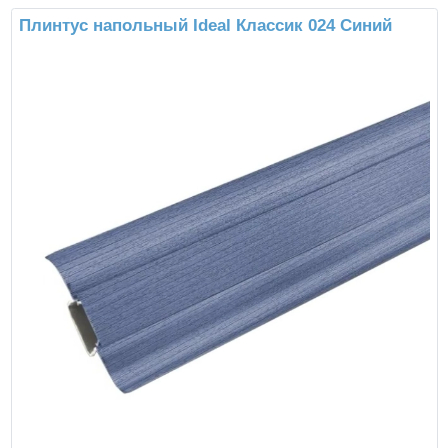
Плинтус напольный Ideal Классик 024 Синий