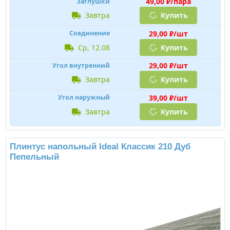
49,00 ₽/пара
Заглушки
завтра
Купить
29,00 ₽/шт
Соединение
ср, 12.08
Купить
29,00 ₽/шт
Угол внутренний
завтра
Купить
39,00 ₽/шт
Угол наружный
завтра
Купить
Плинтус напольный Ideal Классик 210 Дуб
Пепельный