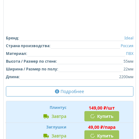
Бренд:
Ideal
Страна производства:
Россия
Материал:
ПВХ
Высота / Размер по стене:
55мм
Ширина / Размер по полу:
22мм
Длина:
2200мм
Подробнее
149,00 ₽/шт
Плинтус
завтра
Купить
49,00 ₽/пара
Заглушки
завтра
Купить