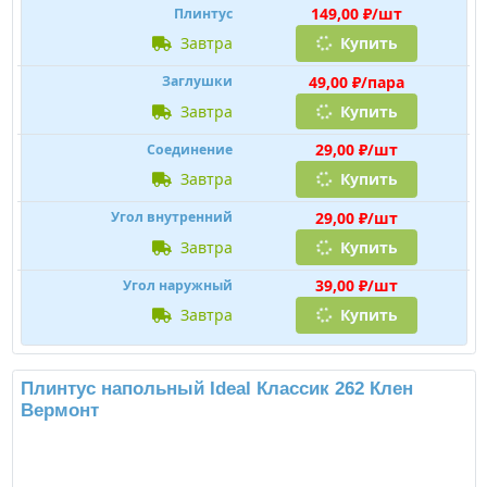
Длина:
2200мм
Подробнее
149,00 ₽/шт
Плинтус
завтра
Купить
49,00 ₽/пара
Заглушки
завтра
Купить
29,00 ₽/шт
Соединение
завтра
Купить
29,00 ₽/шт
Угол внутренний
завтра
Купить
39,00 ₽/шт
Угол наружный
завтра
Купить