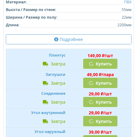
Материал:
ПВХ
Высота / Размер по стене:
55мм
Ширина / Размер по полу:
22мм
Длина:
2200мм
Подробнее
149,00 ₽/шт
Плинтус
завтра
Купить
49,00 ₽/пара
Заглушки
завтра
Купить
29,00 ₽/шт
Соединение
завтра
Купить
29,00 ₽/шт
Угол внутренний
завтра
Купить
39,00 ₽/шт
Угол наружный