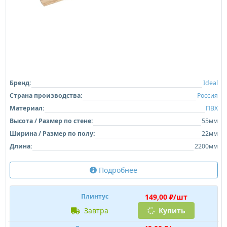
Бренд:
Ideal
Страна производства:
Россия
Материал:
ПВХ
Высота / Размер по стене:
55мм
Ширина / Размер по полу:
22мм
Длина:
2200мм
Подробнее
149,00 ₽/шт
Плинтус
завтра
Купить