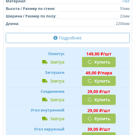
29,00 ₽/шт
Соединение
завтра
Купить
29,00 ₽/шт
Угол внутренний
завтра
Купить
39,00 ₽/шт
Угол наружный
завтра
Купить
Плинтус напольный Ideal Классик 262 Клен
Вермонт