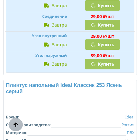
Подробнее
149,00 ₽/шт
Плинтус
завтра
Купить
49,00 ₽/пара
Заглушки
завтра
Купить
29,00 ₽/шт
Соединение
завтра
Купить
29,00 ₽/шт
Угол внутренний
завтра
Купить
39,00 ₽/шт
Угол наружный
завтра
Купить
Плинтус напольный Ideal Классик 291 Орех