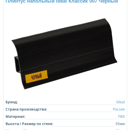
Плинтус напольный Ideal Классик 007 Черный
Бренд:
Ideal
Страна производства:
Россия
Материал:
ПВХ
Высота / Размер по стене:
55мм