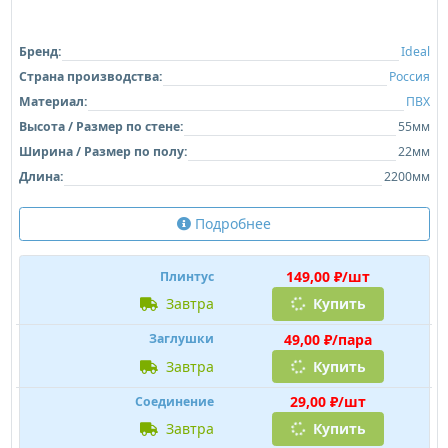
Бренд:
Ideal
Страна производства:
Россия
Материал:
ПВХ
Высота / Размер по стене:
55мм
Ширина / Размер по полу:
22мм
Длина:
2200мм
Подробнее
149,00 ₽/шт
Плинтус
завтра
Купить
49,00 ₽/пара
Заглушки
завтра
Купить
29,00 ₽/шт
Соединение
завтра
Купить