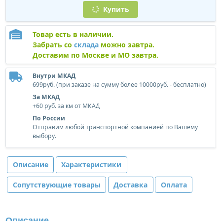
Купить
Товар есть в наличии.
Забрать со
склада
можно завтра.
Доставим по Москве и МО завтра.
Внутри МКАД
699руб. (при заказе на сумму более 10000руб. - бесплатно)
За МКАД
+60 руб. за км от МКАД
По России
Отправим любой транспортной компанией по Вашему
выбору.
Описание
Характеристики
Сопутствующие товары
Доставка
Оплата
Описание