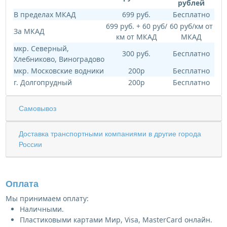
рублей
В пределах МКАД
699 руб.
Бесплатно
699 руб. + 60 руб/
60 руб/км от
За МКАД
км от МКАД
МКАД
мкр. Северный,
300 руб.
Бесплатно
Хлебниково, Виноградово
мкр. Московские водники
200р
Бесплатно
г. Долгопрудный
200р
Бесплатно
Самовывоз
Доставка транспортными компаниями в другие города
России
Оплата
Мы принимаем оплату:
Наличными.
Пластиковыми картами Мир, Visa, MasterCard онлайн.