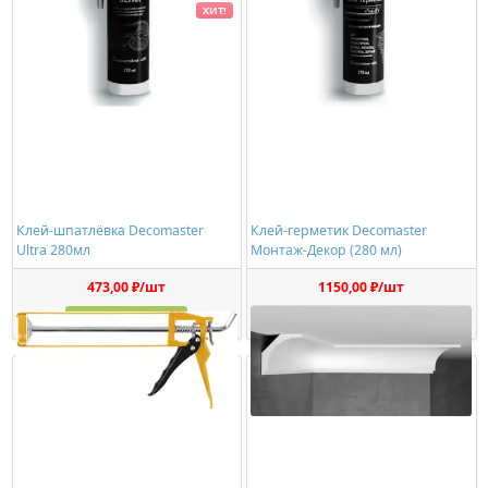
ХИТ!
Клей-шпатлёвка Decomaster
Клей-герметик Decomaster
Ultra 280мл
Монтаж-Декор (280 мл)
473,00 ₽/шт
1150,00 ₽/шт
Купить
Купить