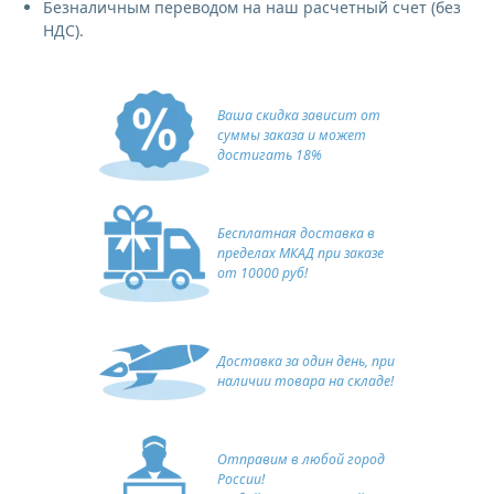
Безналичным переводом на наш расчетный счет (без
НДС).
Ваша скидка зависит от
суммы заказа и может
достигать 18%
Бесплатная доставка в
пределах МКАД при заказе
от 10000 руб!
Доставка за один день, при
наличии товара на складе!
Отправим в любой город
России!