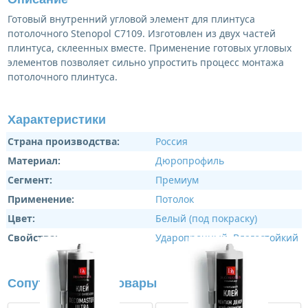
Готовый внутренний угловой элемент для плинтуса
потолочного Stenopol C7109. Изготовлен из двух частей
плинтуса, склеенных вместе. Применение готовых угловых
элементов позволяет сильно упростить процесс монтажа
потолочного плинтуса.
Характеристики
Страна производства:
Россия
Материал:
Дюропрофиль
Сегмент:
Премиум
Применение:
Потолок
Цвет:
Белый (под покраску)
Свойства:
Ударопрочный
,
Влагостойкий
Сопутствующие товары