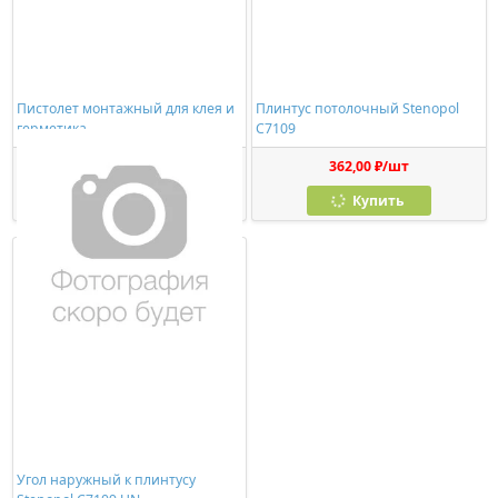
Пистолет монтажный для клея и
Плинтус потолочный Stenopol
герметика
C7109
278,00 ₽/шт
362,00 ₽/шт
Купить
Купить
Угол наружный к плинтусу