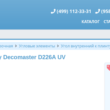
(499) 112-33-31
(95
КАТАЛОГ
СТ
рочная
Угловые элементы
Угол внутренний к плинт
у Decomaster D226A UV