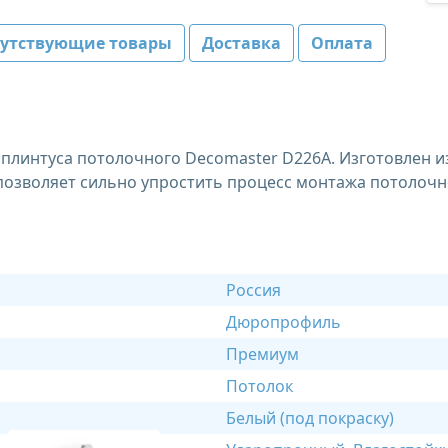
путствующие товары
Доставка
Оплата
плинтуса потолочного Decomaster D226A. Изготовлен из 
позволяет сильно упростить процесс монтажа потолочн
Россия
Дюропрофиль
Премиум
Потолок
Белый (под покраску)