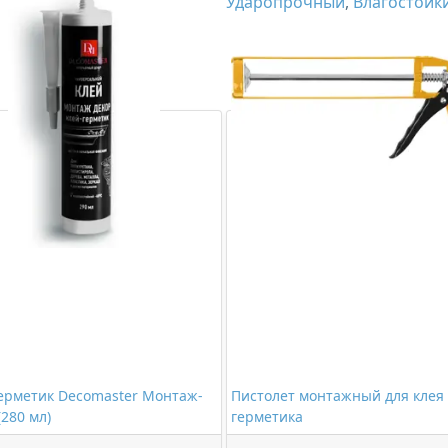
Ударопрочный
,
Влагостойк
ерметик Decomaster Монтаж-
Пистолет монтажный для клея
(280 мл)
герметика