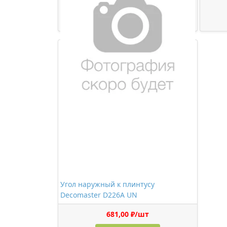
473,00 ₽/шт
Купить
Угол наружный к плинтусу
Decomaster D226A UN
681,00 ₽/шт