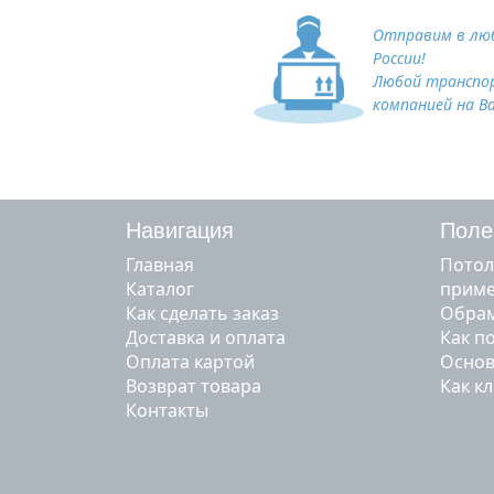
Отправим в люб
России!
Любой транспо
компанией на В
Навигация
Поле
Главная
Потол
Каталог
прим
Как сделать заказ
Обрам
Доставка и оплата
Как п
Оплата картой
Основ
Возврат товара
Как к
Контакты