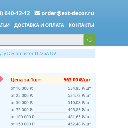
8) 640-12-12
order@ext-decor.ru
АТЬИ
ДОСТАВКА И ОПЛАТА
КОНТАКТЫ
усу Decomaster D226A UV
Цена за 1шт:
563,00 ₽/шт
от 10 000 ₽:
534,85 ₽/шт
от 25 000 ₽:
524,72 ₽/шт
от 50 000 ₽:
510,08 ₽/шт
от 75 000 ₽:
495,83 ₽/шт
от 100 000 ₽:
481,65 ₽/шт
от 150 000 ₽:
452,48 ₽/шт