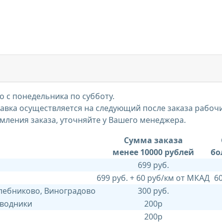
 с понедельника по субботу.
тавка осуществляется на следующий после заказа рабоч
мления заказа, уточняйте у Вашего менеджера.
Сумма заказа
менее 10000 рублей
бо
699 руб.
699 руб. + 60 руб/км от МКАД
6
Хлебниково, Виноградово
300 руб.
 водники
200р
200р