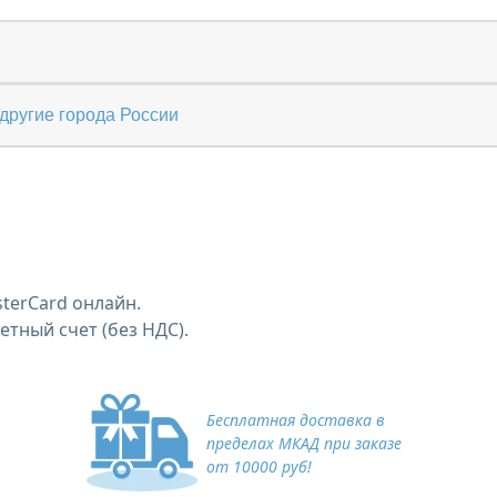
другие города России
terCard онлайн.
тный счет (без НДС).
Бесплатная доставка в
пределах МКАД при заказе
от 10000 руб!