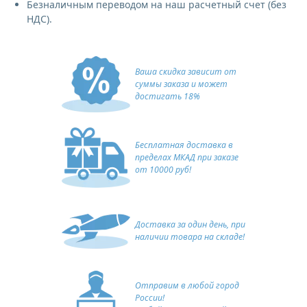
Безналичным переводом на наш расчетный счет (без
НДС).
Ваша скидка зависит от
суммы заказа и может
достигать 18%
Бесплатная доставка в
пределах МКАД при заказе
от 10000 руб!
Доставка за один день, при
наличии товара на складе!
Отправим в любой город
России!