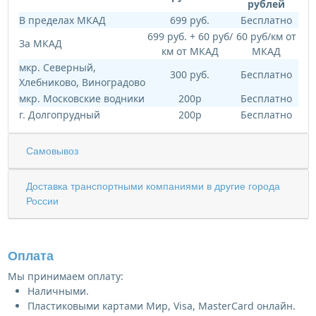
рублей
В пределах МКАД
699 руб.
Бесплатно
699 руб. + 60 руб/
60 руб/км от
За МКАД
км от МКАД
МКАД
мкр. Северный,
300 руб.
Бесплатно
Хлебниково, Виноградово
мкр. Московские водники
200р
Бесплатно
г. Долгопрудный
200р
Бесплатно
Самовывоз
Доставка транспортными компаниями в другие города
России
Оплата
Мы принимаем оплату:
Наличными.
Пластиковыми картами Мир, Visa, MasterCard онлайн.