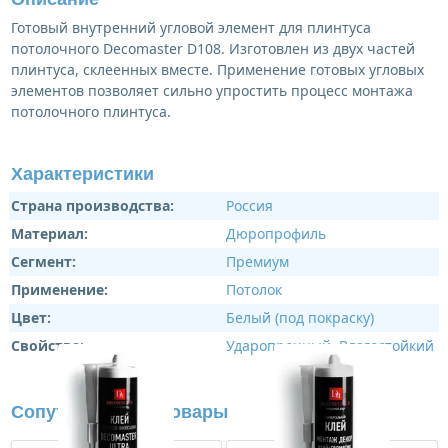
Готовый внутренний угловой элемент для плинтуса
потолочного Decomaster D108. Изготовлен из двух частей
плинтуса, склеенных вместе. Применение готовых угловых
элементов позволяет сильно упростить процесс монтажа
потолочного плинтуса.
Характеристики
Страна производства:
Россия
Материал:
Дюропрофиль
Сегмент:
Премиум
Применение:
Потолок
Цвет:
Белый (под покраску)
Свойства:
Ударопрочный
,
Влагостойкий
Сопутствующие товары