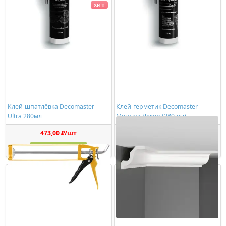
ХИТ!
Клей-шпатлёвка Decomaster
Клей-герметик Decomaster
Ultra 280мл
Монтаж-Декор (280 мл)
473,00 ₽/шт
1150,00 ₽/шт
Купить
Купить