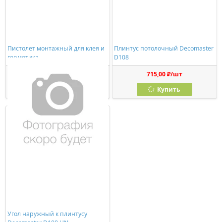
Пистолет монтажный для клея и
Плинтус потолочный Decomaster
герметика
D108
278,00 ₽/шт
715,00 ₽/шт
Купить
Купить
Угол наружный к плинтусу