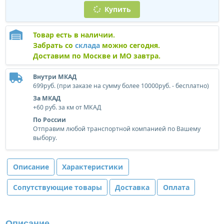
Купить
Товар есть в наличии.
Забрать со
склада
можно сегодня.
Доставим по Москве и МО завтра.
Внутри МКАД
699руб. (при заказе на сумму более 10000руб. - бесплатно)
За МКАД
+60 руб. за км от МКАД
По России
Отправим любой транспортной компанией по Вашему
выбору.
Описание
Характеристики
Сопутствующие товары
Доставка
Оплата
Описание