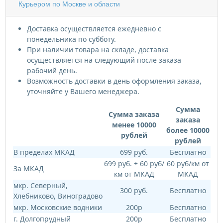
Курьером по Москве и области
Доставка осуществляется ежедневно с
понедельника по субботу.
При наличии товара на складе, доставка
осуществляется на следующий после заказа
рабочий день.
Возможность доставки в день оформления заказа,
уточняйте у Вашего менеджера.
Сумма
Сумма заказа
заказа
менее 10000
более 10000
рублей
рублей
В пределах МКАД
699 руб.
Бесплатно
699 руб. + 60 руб/
60 руб/км от
За МКАД
км от МКАД
МКАД
мкр. Северный,
300 руб.
Бесплатно
Хлебниково, Виноградово
мкр. Московские водники
200р
Бесплатно
г. Долгопрудный
200р
Бесплатно