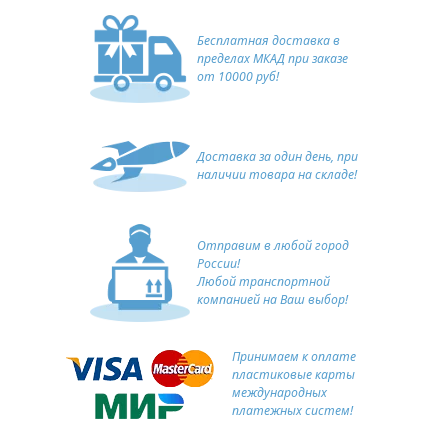
Бесплатная доставка в
пределах МКАД при заказе
от 10000 руб!
Доставка за один день, при
наличии товара на складе!
Отправим в любой город
России!
Любой транспортной
компанией на Ваш выбор!
Принимаем к оплате
пластиковые карты
международных
платежных систем!