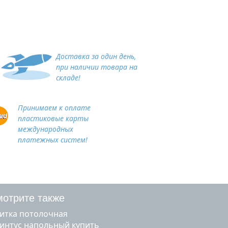
Доставка за один день,
при наличии товара на
складе!
Принимаем к оплате
пластиковые карты
международных
платежных систем!
отрите также
литка потолочная
линтус напольный купить