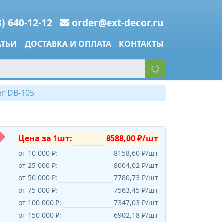
8) 640-12-12
order@ext-decor.ru
АТЬИ
ДОСТАВКА И ОПЛАТА
КОНТАКТЫ
r DB-105
Цена за 1шт:
8588,00 ₽/шт
от 10 000 ₽:
8158,60 ₽/шт
от 25 000 ₽:
8004,02 ₽/шт
от 50 000 ₽:
7780,73 ₽/шт
от 75 000 ₽:
7563,45 ₽/шт
от 100 000 ₽:
7347,03 ₽/шт
от 150 000 ₽:
6902,18 ₽/шт