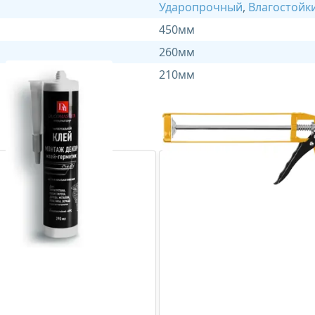
Ударопрочный
,
Влагостойк
450мм
260мм
210мм