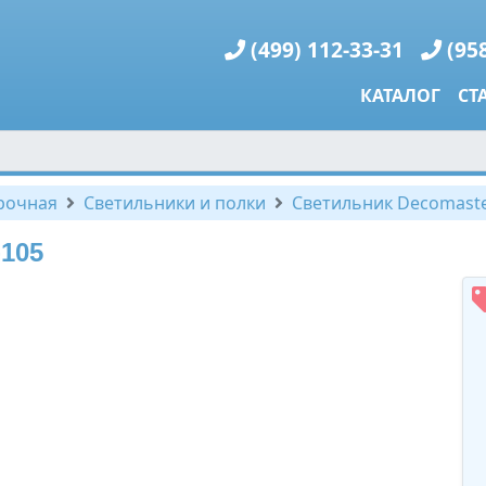
(499) 112-33-31
(95
КАТАЛОГ
СТ
рочная
Светильники и полки
Светильник Decomaste
105