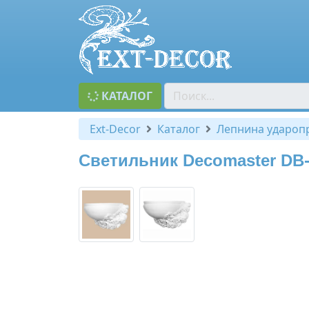
КАТАЛОГ
Ext-Decor
Каталог
Лепнина удароп
Светильник Decomaster DB-