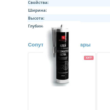
Свойства:
Ширина:
Высота:
Глубина:
Сопутствующие товары
ХИТ!