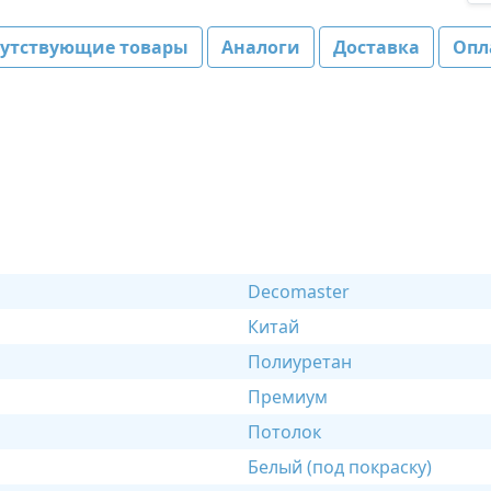
путствующие товары
Аналоги
Доставка
Опл
Decomaster
Китай
Полиуретан
Премиум
Потолок
Белый (под покраску)