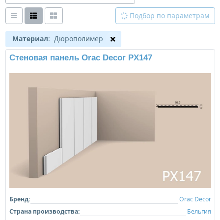
Подбор по параметрам
Материал
: Дюрополимер
Стеновая панель Orac Decor PX147
Бренд:
Orac Decor
Страна производства:
Бельгия