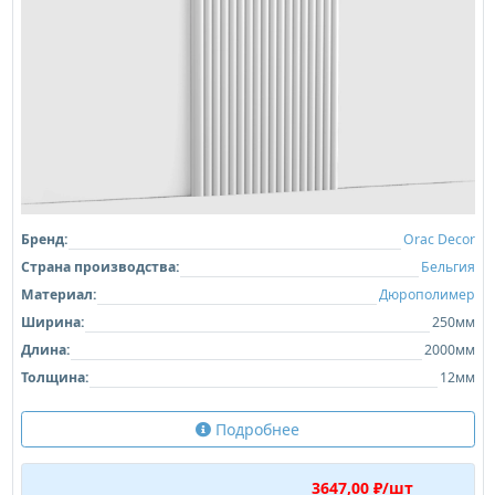
Бренд:
Orac Decor
Страна производства:
Бельгия
Материал:
Дюрополимер
Ширина:
250мм
Длина:
2000мм
Толщина:
12мм
Подробнее
3647,00 ₽/шт