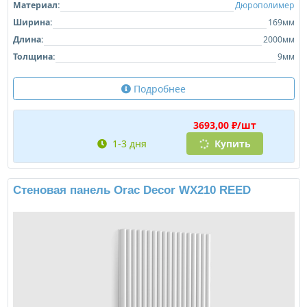
Материал:
Дюрополимер
Ширина:
169мм
Длина:
2000мм
Толщина:
9мм
Подробнее
3693,00 ₽/шт
1-3 дня
Купить
Стеновая панель Orac Decor WX210 REED