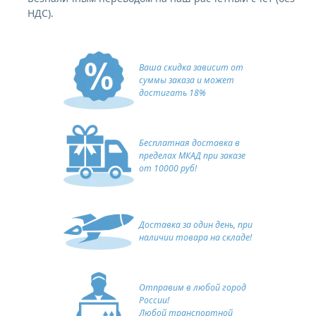
НДС).
Ваша скидка зависит от
суммы заказа и может
достигать 18%
Бесплатная доставка в
пределах МКАД при заказе
от 10000 руб!
Доставка за один день, при
наличии товара на складе!
Отправим в любой город
России!
Любой транспортной