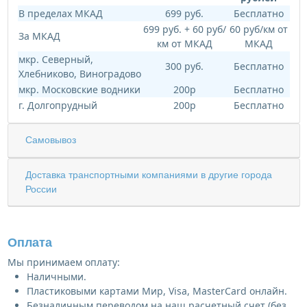
В пределах МКАД
699 руб.
Бесплатно
699 руб. + 60 руб/
60 руб/км от
За МКАД
км от МКАД
МКАД
мкр. Северный,
300 руб.
Бесплатно
Хлебниково, Виноградово
мкр. Московские водники
200р
Бесплатно
г. Долгопрудный
200р
Бесплатно
Самовывоз
Доставка транспортными компаниями в другие города
России
Оплата
Мы принимаем оплату:
Наличными.
Пластиковыми картами Мир, Visa, MasterCard онлайн.
Безналичным переводом на наш расчетный счет (без