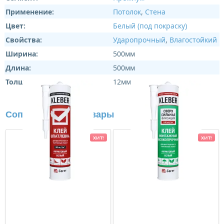
Применение:
Потолок
,
Стена
Цвет:
Белый (под покраску)
Свойства:
Ударопрочный
,
Влагостойкий
Ширина:
500мм
Длина:
500мм
Толщина:
12мм
Сопутствующие товары
ХИТ!
ХИТ!