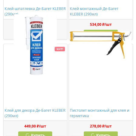
Клей-шпатлевка Де-Багет KLEBER
Клей монтажный Де-Багет
(290мл)
KLEBER (290мл)
363,00 ₽/шт
534,00 ₽/шт
Купить
Купить
ХИТ!
Клей для декора Де-Багет KLEBER
Пистолет монтажный для клея и
(290мл)
герметика
449,00 ₽/шт
278,00 ₽/шт
Купить
Купить