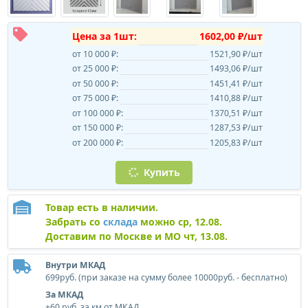
Цена за 1шт:
1602,00 ₽/шт
от 10 000 ₽:
1521,90 ₽/шт
от 25 000 ₽:
1493,06 ₽/шт
от 50 000 ₽:
1451,41 ₽/шт
от 75 000 ₽:
1410,88 ₽/шт
от 100 000 ₽:
1370,51 ₽/шт
от 150 000 ₽:
1287,53 ₽/шт
от 200 000 ₽:
1205,83 ₽/шт
Купить
Товар есть в наличии.
Забрать со
склада
можно ср, 12.08.
Доставим по Москве и МО чт, 13.08.
Внутри МКАД
699руб. (при заказе на сумму более 10000руб. - бесплатно)
За МКАД
+60 руб. за км от МКАД