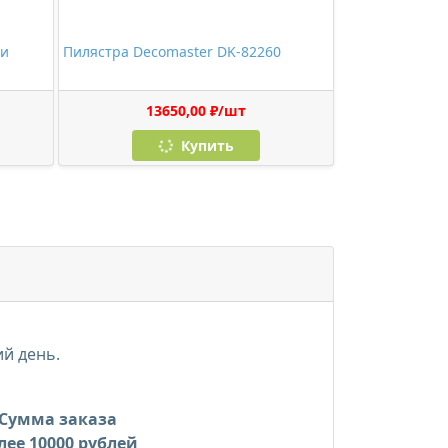
 и
Пилястра Decomaster DK-82260
13650,00 ₽/шт
Купить
ий день.
Сумма заказа
лее 10000 рублей