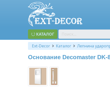
КАТАЛОГ
Ext-Decor
Каталог
Лепнина удароп
Основание Decomaster DK-