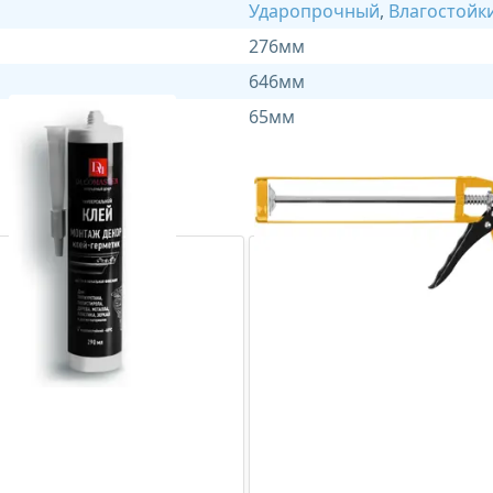
Ударопрочный
,
Влагостойк
276мм
646мм
65мм