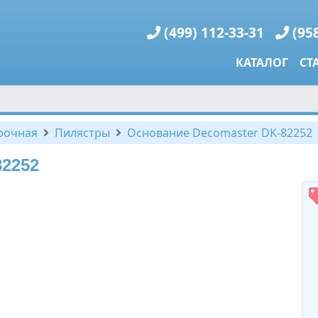
(499) 112-33-31
(95
КАТАЛОГ
СТ
рочная
Пилястры
Основание Decomaster DK-82252
82252