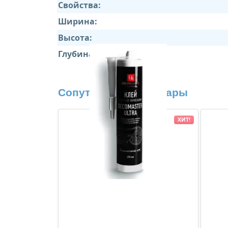
Свойства:
Ширина:
Высота:
Глубина:
Сопутствующие товары
ХИТ!