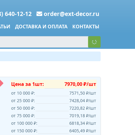
8) 640-12-12
order@ext-decor.ru
АТЬИ
ДОСТАВКА И ОПЛАТА
КОНТАКТЫ
Цена за 1шт:
7970,00 ₽/шт
от 10 000 ₽:
7571,50 ₽/шт
от 25 000 ₽:
7428,04 ₽/шт
от 50 000 ₽:
7220,82 ₽/шт
от 75 000 ₽:
7019,18 ₽/шт
от 100 000 ₽:
6818,34 ₽/шт
от 150 000 ₽:
6405,49 ₽/шт