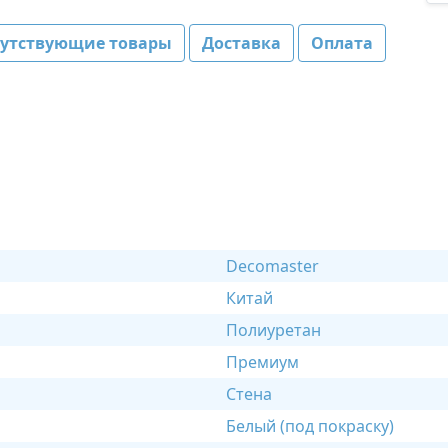
путствующие товары
Доставка
Оплата
Decomaster
Китай
Полиуретан
Премиум
Стена
Белый (под покраску)