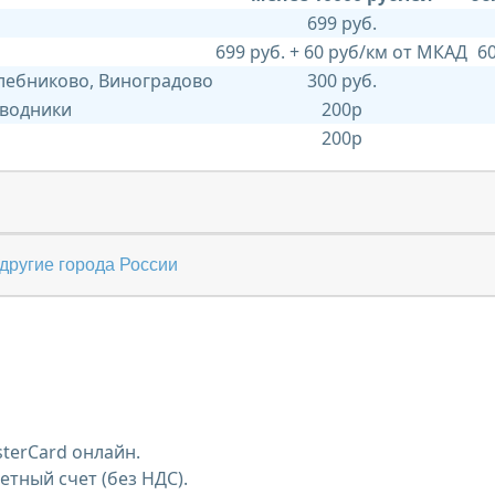
699 руб.
699 руб. + 60 руб/км от МКАД
6
Хлебниково, Виноградово
300 руб.
 водники
200р
200р
другие города России
terCard онлайн.
тный счет (без НДС).