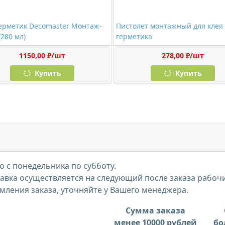
ерметик Decomaster Монтаж-
Пистолет монтажный для клея
(280 мл)
герметика
1150,00 ₽/шт
278,00 ₽/шт
Купить
Купить
 с понедельника по субботу.
тавка осуществляется на следующий после заказа рабоч
мления заказа, уточняйте у Вашего менеджера.
Сумма заказа
менее 10000 рублей
бо