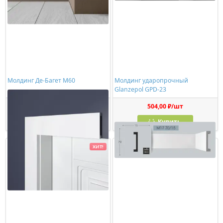
Молдинг Де-Багет М60
Молдинг ударопрочный
Glanzepol GPD-23
474,00 ₽/шт
504,00 ₽/шт
Купить
Купить
ХИТ!