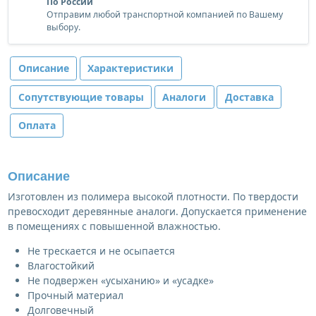
По России
Отправим любой транспортной компанией по Вашему
выбору.
Описание
Характеристики
Сопутствующие товары
Аналоги
Доставка
Оплата
Описание
Изготовлен из полимера высокой плотности. По твердости
превосходит деревянные аналоги. Допускается применение
в помещениях с повышенной влажностью.
Не трескается и не осыпается
Влагостойкий
Не подвержен «усыханию» и «усадке»
Прочный материал
Долговечный