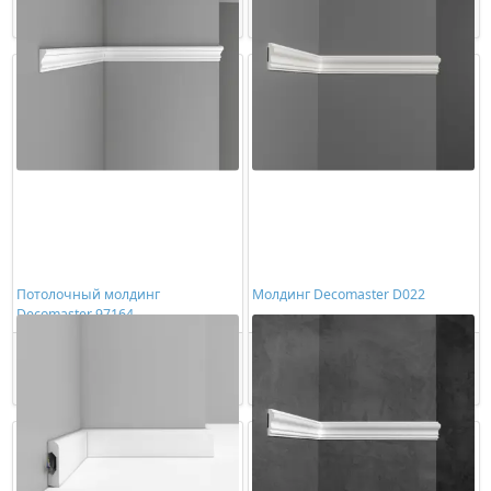
Купить
Купить
Потолочный молдинг
Молдинг Decomaster D022
Decomaster 97164
1507,00 ₽/шт
817,00 ₽/шт
Купить
Купить