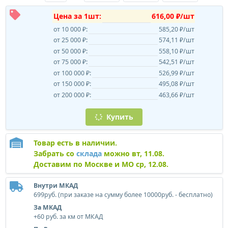
Цена за 1шт:
616,00 ₽/шт
от 10 000 ₽:
585,20 ₽/шт
от 25 000 ₽:
574,11 ₽/шт
от 50 000 ₽:
558,10 ₽/шт
от 75 000 ₽:
542,51 ₽/шт
от 100 000 ₽:
526,99 ₽/шт
от 150 000 ₽:
495,08 ₽/шт
от 200 000 ₽:
463,66 ₽/шт
Купить
Товар есть в наличии.
Забрать со
склада
можно вт, 11.08.
Доставим по Москве и МО ср, 12.08.
Внутри МКАД
699руб. (при заказе на сумму более 10000руб. - бесплатно)
За МКАД
+60 руб. за км от МКАД