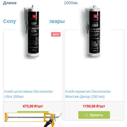
Длина:
2000мм
Сопутствующие товары
ХИТ!
Клей-шпатлёвка Decomaster
Клей-герметик Decomaster
Ultra 280мл
Монтаж-Декор (280 мл)
473,00 ₽/шт
1150,00 ₽/шт
Купить
Купить