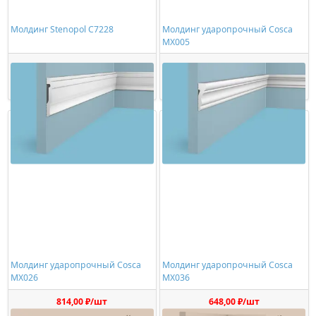
Молдинг Stenopol C7228
Молдинг ударопрочный Cosca
MX005
550,00 ₽/шт
594,00 ₽/шт
Купить
Купить
Молдинг ударопрочный Cosca
Молдинг ударопрочный Cosca
MX026
MX036
814,00 ₽/шт
648,00 ₽/шт