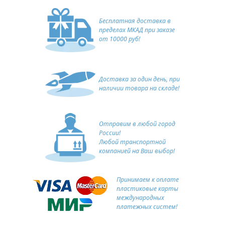
Бесплатная доставка в
пределах МКАД при заказе
от 10000 руб!
Доставка за один день, при
наличии товара на складе!
Отправим в любой город
России!
Любой транспортной
компанией на Ваш выбор!
Принимаем к оплате
пластиковые карты
международных
платежных систем!