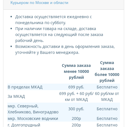
Курьером по Москве и области
Доставка осуществляется ежедневно с
понедельника по субботу.
При наличии товара на складе, доставка
осуществляется на следующий после заказа
рабочий день.
Возможность доставки в день оформления заказа,
уточняйте у Вашего менеджера.
Сумма
Сумма заказа
заказа
менее 10000
более 10000
рублей
рублей
В пределах МКАД
699 руб.
Бесплатно
699 руб. + 60 руб/
60 руб/км от
За МКАД
км от МКАД
МКАД
мкр. Северный,
300 руб.
Бесплатно
Хлебниково, Виноградово
мкр. Московские водники
200р
Бесплатно
г. Долгопрудный
200р
Бесплатно