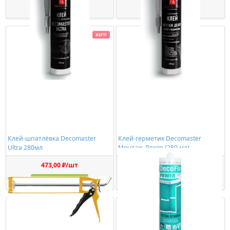
Купить
Купить
ХИТ!
Клей-шпатлёвка Decomaster
Клей-герметик Decomaster
Ultra 280мл
Монтаж-Декор (280 мл)
473,00 ₽/шт
1150,00 ₽/шт
Купить
Купить