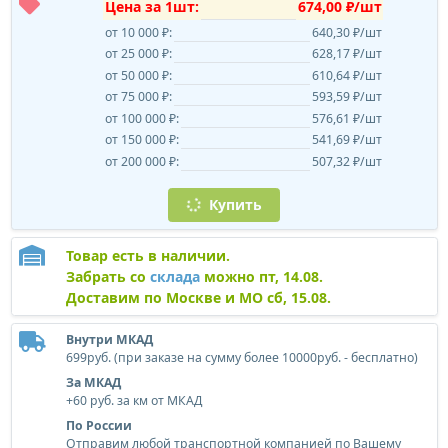
Цена за 1шт:
674,00 ₽/шт
от 10 000 ₽:
640,30 ₽/шт
от 25 000 ₽:
628,17 ₽/шт
от 50 000 ₽:
610,64 ₽/шт
от 75 000 ₽:
593,59 ₽/шт
от 100 000 ₽:
576,61 ₽/шт
от 150 000 ₽:
541,69 ₽/шт
от 200 000 ₽:
507,32 ₽/шт
Купить
Товар есть в наличии.
Забрать со
склада
можно пт, 14.08.
Доставим по Москве и МО сб, 15.08.
Внутри МКАД
699руб. (при заказе на сумму более 10000руб. - бесплатно)
За МКАД
+60 руб. за км от МКАД
По России
Отправим любой транспортной компанией по Вашему