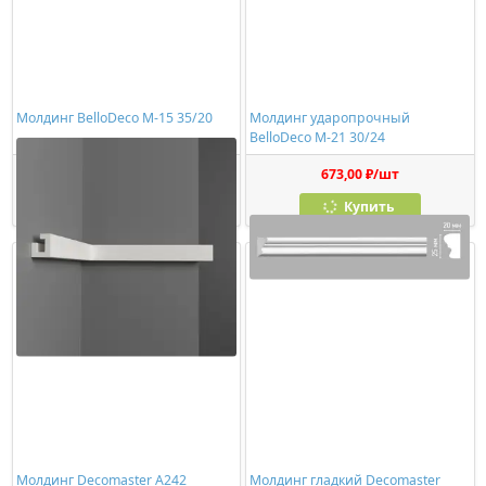
Молдинг BelloDeco М-15 35/20
Молдинг ударопрочный
BelloDeco М-21 30/24
557,00 ₽/шт
673,00 ₽/шт
Купить
Купить
Молдинг Decomaster A242
Молдинг гладкий Decomaster