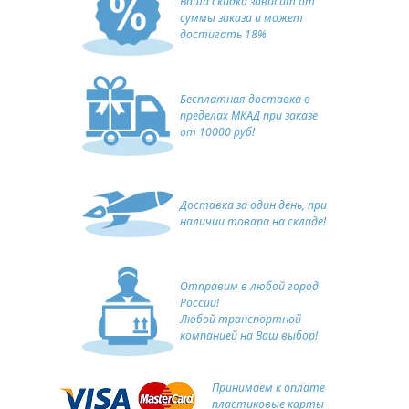
Ваша скидка зависит от
суммы заказа и может
достигать 18%
Бесплатная доставка в
пределах МКАД при заказе
от 10000 руб!
Доставка за один день, при
наличии товара на складе!
Отправим в любой город
России!
Любой транспортной
компанией на Ваш выбор!
Принимаем к оплате
пластиковые карты