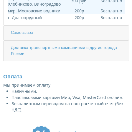
300 руб.
Бесплатно
Хлебниково, Виноградово
мкр. Московские водники
200р
Бесплатно
г. Долгопрудный
200р
Бесплатно
Самовывоз
Доставка транспортными компаниями в другие города
России
Оплата
Мы принимаем оплату:
Наличными.
Пластиковыми картами Мир, Visa, MasterCard онлайн.
Безналичным переводом на наш расчетный счет (без
НДС).